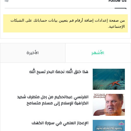
Follow Us
من صفحة إعدادات إضافة أرقام قم بتعيين بيانات حساباتك على الشبكات
الإجتماعية.
الأشهر
الأخيرة
هذا خلق الله: نجمة البحر تسبح الله
الفرنسي عبدالحكيم من رجل متطرف شديد
الكراهية للإسلام إلى مسلم متسامح
الإعجاز العلمي في سورة الكهف