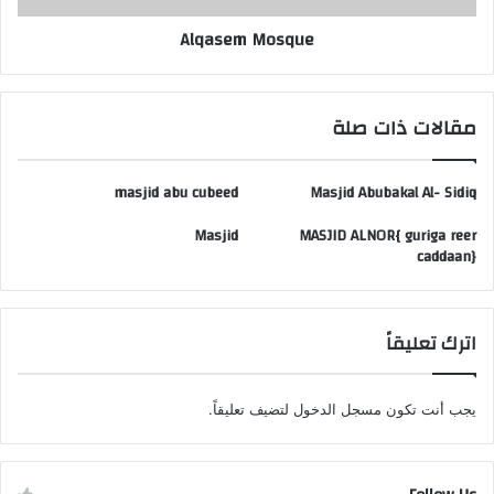
Alqasem Mosque
مقالات ذات صلة
masjid abu cubeed
Masjid Abubakal Al- Sidiq
Masjid
MASJID ALNOR{ guriga reer
caddaan}
اترك تعليقاً
يجب أنت تكون
مسجل الدخول
لتضيف تعليقاً.