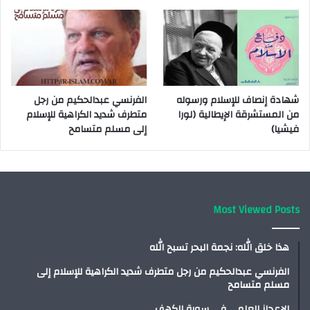
شهادة إنصاف للإسلام ورسوله
الفرنسي عبدالحكيم من رجل
من المستشرقة الإيطالية (لورا
متطرف شديد الكراهية للإسلام
فيشيا)
إلى مسلم متسامح
Most Viewed Posts
هذا خلق الله: نجمة البحر تسبح الله
الفرنسي عبدالحكيم من رجل متطرف شديد الكراهية للإسلام إلى
مسلم متسامح
الإعجاز العلمي في سورة الكهف