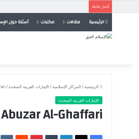
أخبار عاجلة
الرئيسية
مقالات
مكتبات
أسئلة حول الإسل
الرئيسية
/
المراكز الإسلامية
/
الإمارات العربية المتحدة
/
ari
الإمارات العربية المتحدة
 Abuzar Al-Ghaffari
فيسبوك
X
لينكدإن
‏Tumblr
بينتيريست
‏Reddit
‏te