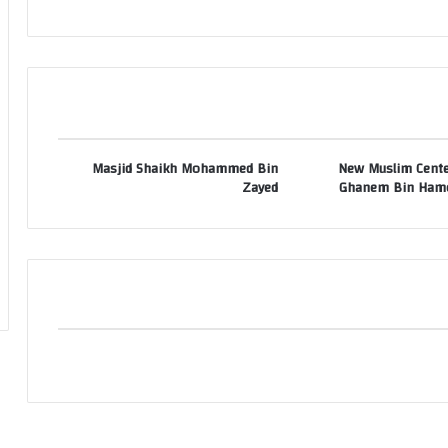
Masjid Shaikh Mohammed Bin
New Muslim Center
Zayed
Ghanem Bin Ham