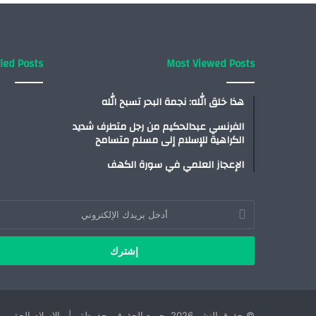
ied Posts
Most Viewed Posts
هذا خلق الله: نجمة البحر تسبح الله
الفرنسي عبدالحكيم من رجل متطرف شديد
الكراهية للإسلام إلى مسلم متسامح
الإعجاز العلمي في سورة الكهف
أدخل
بريدك
الإلكتروني
© حقوق النشر 2026، جميع الحقوق محفوظة | الاسلام الحق