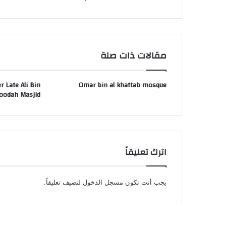
مقالات ذات صلة
 Late Ali Bin
Omar bin al khattab mosque
oodah Masjid
اترك تعليقاً
يجب أنت تكون
مسجل الدخول
لتضيف تعليقاً.