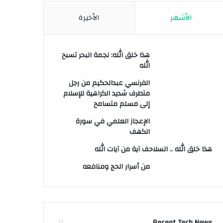
الأشهر
الأخيرة
هذا خلق الله: نجمة البحر تسبح
الله
الفرنسي عبدالحكيم من رجل
متطرف شديد الكراهية للإسلام
إلى مسلم متسامح
الإعجاز العلمي في سورة
الكهف
هذا خلق الله .. السلاحف آية من آيات الله
من أسرار الحج ومنافعه
Recent Tech News