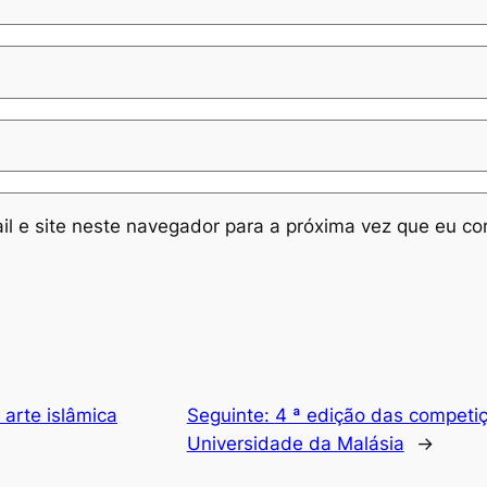
l e site neste navegador para a próxima vez que eu co
arte islâmica
Seguinte:
4 ª edição das competi
Universidade da Malásia
→