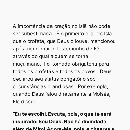
A importância da oração no Islã não pode
ser subestimada. É o primeiro pilar do Islã
que o profeta, que Deus o louve, mencionou
após mencionar o Testemunho de Fé,
através do qual alguém se torna
muçulmano. Foi tornada obrigatória para
todos os profetas e todos os povos. Deus
declarou seu status obrigatório sob
circunstâncias grandiosas. Por exemplo,
quando Deus falou diretamente a Moisés,
Ele disse:
“Eu te escolhi. Escuta, pois, o que te será
inspirado: Sou Deus. Não há divindade
além de Mim! Adora-Me, pois, e observa a