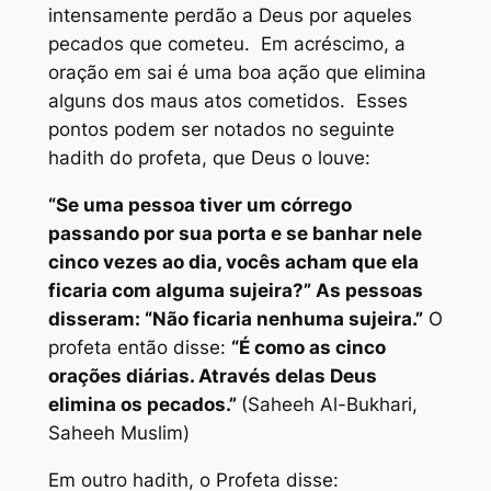
intensamente perdão a Deus por aqueles
pecados que cometeu. Em acréscimo, a
oração em sai é uma boa ação que elimina
alguns dos maus atos cometidos. Esses
pontos podem ser notados no seguinte
hadith do profeta, que Deus o louve:
“Se uma pessoa tiver um córrego
passando por sua porta e se banhar nele
cinco vezes ao dia, vocês acham que ela
ficaria com alguma sujeira?” As pessoas
disseram: “Não ficaria nenhuma sujeira.”
O
profeta então disse:
“É como as cinco
orações diárias. Através delas Deus
elimina os pecados.”
(Saheeh Al-Bukhari,
Saheeh Muslim)
Em outro hadith, o Profeta disse: