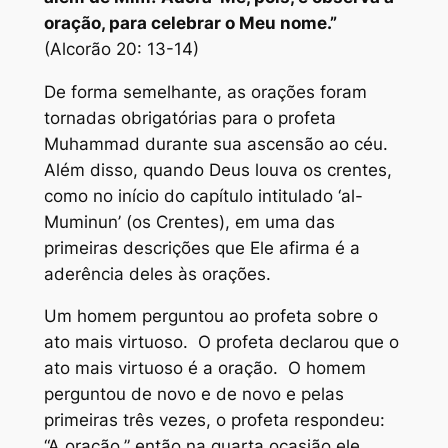
oração, para celebrar o Meu nome.”
(Alcorão 20: 13-14)
De forma semelhante, as orações foram
tornadas obrigatórias para o profeta
Muhammad durante sua ascensão ao céu.
Além disso, quando Deus louva os crentes,
como no início do capítulo intitulado ‘al-
Muminun’ (os Crentes), em uma das
primeiras descrições que Ele afirma é a
aderência deles às orações.
Um homem perguntou ao profeta sobre o
ato mais virtuoso. O profeta declarou que o
ato mais virtuoso é a oração. O homem
perguntou de novo e de novo e pelas
primeiras três vezes, o profeta respondeu:
“A oração,” então na quarta ocasião ele