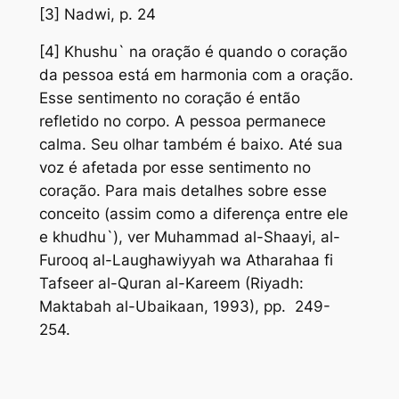
[3] Nadwi, p. 24
[4] Khushu` na oração é quando o coração
da pessoa está em harmonia com a oração.
Esse sentimento no coração é então
refletido no corpo. A pessoa permanece
calma. Seu olhar também é baixo. Até sua
voz é afetada por esse sentimento no
coração. Para mais detalhes sobre esse
conceito (assim como a diferença entre ele
e khudhu`), ver Muhammad al-Shaayi, al-
Furooq al-Laughawiyyah wa Atharahaa fi
Tafseer al-Quran al-Kareem (Riyadh:
Maktabah al-Ubaikaan, 1993), pp. 249-
254.