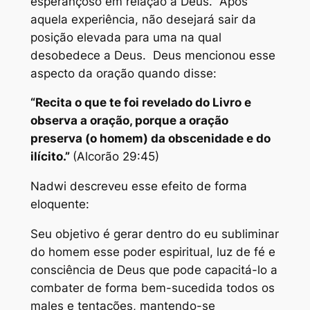
esperançoso em relação a Deus. Após
aquela experiência, não desejará sair da
posição elevada para uma na qual
desobedece a Deus. Deus mencionou esse
aspecto da oração quando disse:
“Recita o que te foi revelado do Livro e
observa a oração, porque a oração
preserva (o homem) da obscenidade e do
ilícito.”
(Alcorão 29:45)
Nadwi descreveu esse efeito de forma
eloquente:
Seu objetivo é gerar dentro do eu subliminar
do homem esse poder espiritual, luz de fé e
consciência de Deus que pode capacitá-lo a
combater de forma bem-sucedida todos os
males e tentações, mantendo-se