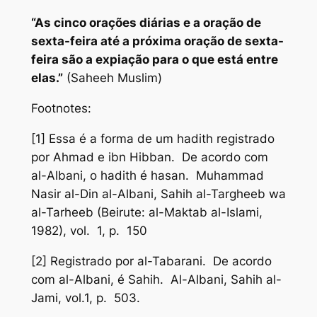
“As cinco orações diárias e a oração de
sexta-feira até a próxima oração de sexta-
feira são a expiação para o que está entre
elas.”
(Saheeh Muslim)
Footnotes:
[1] Essa é a forma de um hadith registrado
por Ahmad e ibn Hibban. De acordo com
al-Albani, o hadith é hasan. Muhammad
Nasir al-Din al-Albani, Sahih al-Targheeb wa
al-Tarheeb (Beirute: al-Maktab al-Islami,
1982), vol. 1, p. 150
[2] Registrado por al-Tabarani. De acordo
com al-Albani, é Sahih. Al-Albani, Sahih al-
Jami, vol.1, p. 503.