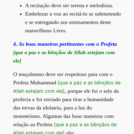
A recitação deve ser serena e melodiosa.
Embelezar a voz ao recitá-lo se submetendo
e se entregando aos ensinamentos deste
maravilhoso Livro.
4. As boas maneiras pertinentes com o Profeta
[que a paz e as bênçãos de Allah estejam com
ele
]
O muçulmano deve ser respeitoso para com o
Profeta Muhammad
[que a paz e as bênçãos de
Allah estejam com ele]
, porque ele foi o selo da
profecia e foi enviado para tirar a humanidade
das trevas da idolatria, para a luz do
monoteísmo. Algumas das boas maneiras com
relação ao Profeta
[que a paz e as bênçãos de
Allah estejam com ele]
são: