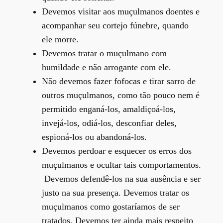
Devemos visitar aos muçulmanos doentes e
acompanhar seu cortejo fúnebre, quando
ele morre.
Devemos tratar o muçulmano com
humildade e não arrogante com ele.
Não devemos fazer fofocas e tirar sarro de
outros muçulmanos, como tão pouco nem é
permitido enganá-los, amaldiçoá-los,
invejá-los, odiá-los, desconfiar deles,
espioná-los ou abandoná-los.
Devemos perdoar e esquecer os erros dos
muçulmanos e ocultar tais comportamentos.
Devemos defendê-los na sua ausência e ser
justo na sua presença. Devemos tratar os
muçulmanos como gostaríamos de ser
tratados. Devemos ter ainda mais respeito