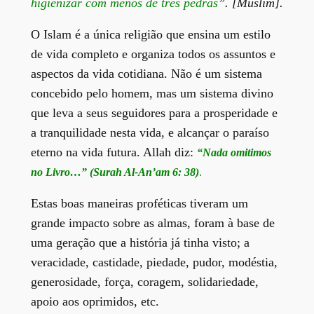
higienizar com menos de três pedras
”. [Muslim]
.
O Islam é a única religião que ensina um estilo
de vida completo e organiza todos os assuntos e
aspectos da vida cotidiana. Não é um sistema
concebido pelo homem, mas um sistema divino
que leva a seus seguidores para a prosperidade e
a tranquilidade nesta vida, e alcançar o paraíso
eterno na vida futura. Allah diz:
“Nada omitimos
no Livro…” (Surah Al-An’am 6: 38)
.
Estas boas maneiras proféticas tiveram um
grande impacto sobre as almas, foram à base de
uma geração que a história já tinha visto; a
veracidade, castidade, piedade, pudor, modéstia,
generosidade, força, coragem, solidariedade,
apoio aos oprimidos, etc.