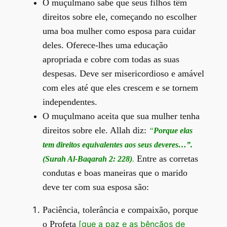
O muçulmano sabe que seus filhos têm
direitos sobre ele, começando no escolher
uma boa mulher como esposa para cuidar
deles. Oferece-lhes uma educação
apropriada e cobre com todas as suas
despesas. Deve ser misericordioso e amável
com eles até que eles crescem e se tornem
independentes.
O muçulmano aceita que sua mulher tenha
direitos sobre ele. Allah diz:
“
Porque elas
tem direitos equivalentes aos seus deveres…”.
Entre as corretas
(Surah Al-Baqarah 2: 228)
.
condutas e boas maneiras que o marido
deve ter com sua esposa são:
Paciência, tolerância e compaixão, porque
o Profeta
[que a paz e as bênçãos de