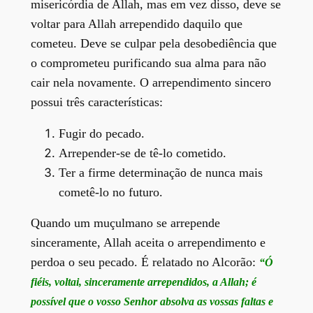
misericórdia de Allah, mas em vez disso, deve se
voltar para Allah arrependido daquilo que
cometeu. Deve se culpar pela desobediência que
o comprometeu purificando sua alma para não
cair nela novamente. O arrependimento sincero
possui três características:
Fugir do pecado.
Arrepender-se de tê-lo cometido.
Ter a firme determinação de nunca mais
cometê-lo no futuro.
Quando um muçulmano se arrepende
sinceramente, Allah aceita o arrependimento e
perdoa o seu pecado. É relatado no Alcorão:
“Ó
fiéis, voltai, sinceramente arrependidos, a Allah; é
possível que o vosso Senhor absolva as vossas faltas e