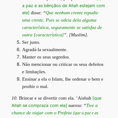
a paz e as bênçãos de Allah estejam com
ele]
disse:
“
Que nenhum crente repudie
uma crente. Pois se odeia dela alguma
característica, seguramente se satisfaz de
outra [característica]
”. [Muslim].
Ser justo.
Agradá-la sexualmente.
Manter os seus segredos.
Não mencionar ou criticar os seus defeitos
e limitações
.
Ensinar a ela o Islam, lhe ordenar o bem e
proibir o mal
.
10.
Brincar e se divertir com ela. ‘Aishah
[que
Allah se compraza com ela]
narrou:
“
Tive a
chance de viajar com o Profeta
[que a paz e as