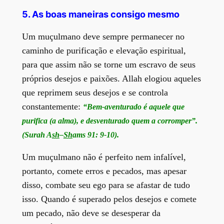
5. As boas maneiras consigo mesmo
Um muçulmano deve sempre permanecer no
caminho de purificação e elevação espiritual,
para que assim não se torne um escravo de seus
próprios desejos e paixões. Allah elogiou aqueles
que reprimem seus desejos e se controla
constantemente:
“Bem-aventurado é aquele que
purifica (a alma), e desventurado quem a corromper”.
(Surah A
sh
–
Sh
ams 91: 9-10).
Um muçulmano não é perfeito nem infalível,
portanto, comete erros e pecados, mas apesar
disso, combate seu ego para se afastar de tudo
isso. Quando é superado pelos desejos e comete
um pecado, não deve se desesperar da