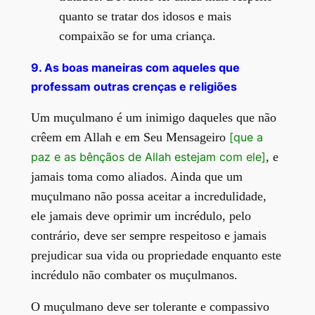
quanto se tratar dos idosos e mais
compaixão se for uma criança.
9. As boas maneiras com aqueles que
professam outras crenças e religiões
Um muçulmano é um inimigo daqueles que não
crêem em Allah e em Seu Mensageiro
[que a
paz e as bênçãos de Allah estejam com ele]
, e
jamais toma como aliados. Ainda que um
muçulmano não possa aceitar a incredulidade,
ele jamais deve oprimir um incrédulo, pelo
contrário, deve ser sempre respeitoso e jamais
prejudicar sua vida ou propriedade enquanto este
incrédulo não combater os muçulmanos.
O muçulmano deve ser tolerante e compassivo