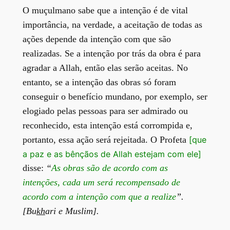
O muçulmano sabe que a intenção é de vital
importância, na verdade, a aceitação de todas as
ações depende da intenção com que são
realizadas. Se a intenção por trás da obra é para
agradar a Allah, então elas serão aceitas. No
entanto, se a intenção das obras só foram
conseguir o benefício mundano, por exemplo, ser
elogiado pelas pessoas para ser admirado ou
reconhecido, esta intenção está corrompida e,
portanto, essa ação será rejeitada. O Profeta
[que
a paz e as bênçãos de Allah estejam com ele]
disse:
“
As obras são de acordo com as
intenções, cada um será recompensado de
acordo com a intenção com que a realize
”.
[
Bu
kh
ari e Muslim
].