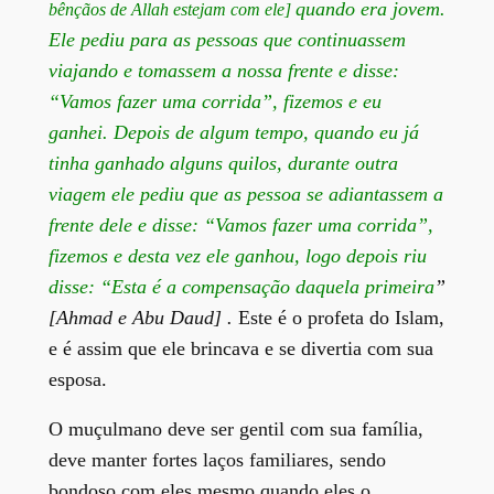
quando era jovem.
bênçãos de Allah estejam com ele]
Ele pediu para as pessoas que continuassem
viajando e tomassem a nossa frente e disse:
“Vamos fazer uma corrida”, fizemos e eu
ganhei. Depois de algum tempo, quando eu já
tinha ganhado alguns quilos, durante outra
viagem ele pediu que as pessoa se adiantassem a
frente dele e disse: “Vamos fazer uma corrida”,
fizemos e desta vez ele ganhou, logo depois riu
disse: “Esta é a compensação daquela primeira
”
[Ahmad e Abu Daud]
.
Este é o profeta do Islam,
e é assim que ele brincava e se divertia com sua
esposa.
O muçulmano deve ser gentil com sua família,
deve manter fortes laços familiares, sendo
bondoso com eles mesmo quando eles o