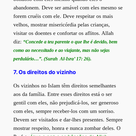
abandonem. Deve ser amável com eles mesmo se
forem cruéis com ele. Deve respeitar os mais
velhos, mostrar misericórdia pelas crianças,
visitar os doentes e confortar os aflitos. Allah
diz:
“Concede a teu parente o que lhe é devido, bem
como ao necessitado e ao viajante, mas não sejas
perdulário…”. (Surah Al-Isra’ 17: 26).
7. Os direitos do vizinho
Os vizinhos no Islam têm direitos semelhantes
aos da família. Entre esses direitos está o ser
gentil com eles, não prejudicá-los, ser generoso
com eles, sempre receber-los com um sorriso.
Devem ser visitados e dar-lhes presentes. Sempre
mostrar respeito, honra e nunca zombar deles. O