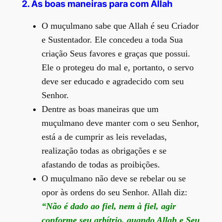
2.
As boas maneiras para com Allah
O muçulmano sabe que Allah é seu Criador
e Sustentador. Ele concedeu a toda Sua
criação Seus favores e graças que possui.
Ele o protegeu do mal e, portanto, o servo
deve ser educado e agradecido com seu
Senhor.
Dentre as boas maneiras que um
muçulmano deve manter com o seu Senhor,
está a de cumprir as leis reveladas,
realização todas as obrigações e se
afastando de todas as proibições.
O muçulmano não deve se rebelar ou se
opor às ordens do seu Senhor. Allah diz:
“Não é dado ao fiel, nem à fiel, agir
conforme seu arbítrio, quando Allah e Seu