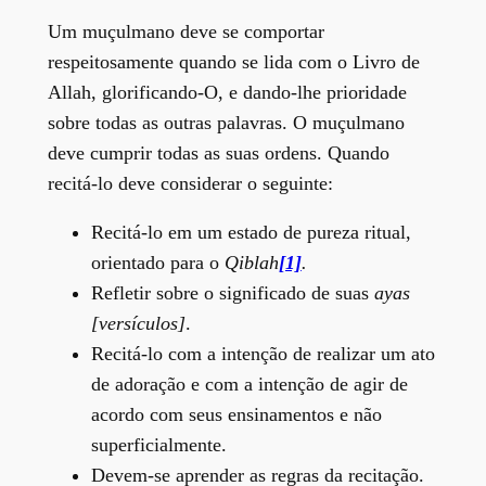
Um muçulmano deve se comportar
respeitosamente quando se lida com o Livro de
Allah, glorificando-O, e dando-lhe prioridade
sobre todas as outras palavras. O muçulmano
deve cumprir todas as suas ordens. Quando
recitá-lo deve considerar o seguinte:
Recitá-lo em um estado de pureza ritual,
orientado para o
Qiblah
[1]
.
Refletir sobre o significado de suas
ayas
[versículos]
.
Recitá-lo com a intenção de realizar um ato
de adoração e com a intenção de agir de
acordo com seus ensinamentos e não
superficialmente.
Devem-se aprender as regras da recitação.