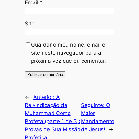
Email
*
Site
Guardar o meu nome, email e
site neste navegador para a
próxima vez que eu comentar.
←
Anterior:
A
Reivindicação de
Seguinte:
O
Muhammad Como
Maior
Profeta (parte 1 de 3):
Mandamento
Provas de Sua Missão
de Jesus!
→
Profética