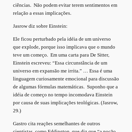
ciências. Não podem evitar terem sentimentos em
relação a essas implicações.
Jasrow diz sobre Einstein:
Ele ficou perturbado pela idéia de um universo
que explode, porque isso implicava que o mundo
teve um começo. Em uma carta para De Sitter,
Einstein escreveu: “Essa circunstância de um
universo em expansão me irrita.” … Essa é uma
linguagem curiosamente emocional para discussão
de algumas fórmulas matemáticas. Suponho que a
idéia de começo no tempo incomodava Einstein
por causa de suas implicações teológicas. (Jasrow,
29.)
Gastro cita reações semelhantes de outros
cientistas, como Eddington, que diz que “a noção