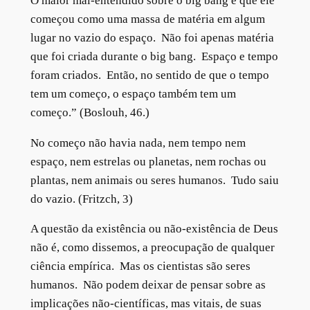
O maior mal-entendido sobre o big bang é que ele
começou como uma massa de matéria em algum
lugar no vazio do espaço. Não foi apenas matéria
que foi criada durante o big bang. Espaço e tempo
foram criados. Então, no sentido de que o tempo
tem um começo, o espaço também tem um
começo.” (Boslouh, 46.)
No começo não havia nada, nem tempo nem
espaço, nem estrelas ou planetas, nem rochas ou
plantas, nem animais ou seres humanos. Tudo saiu
do vazio. (Fritzch, 3)
A questão da existência ou não-existência de Deus
não é, como dissemos, a preocupação de qualquer
ciência empírica. Mas os cientistas são seres
humanos. Não podem deixar de pensar sobre as
implicações não-científicas, mas vitais, de suas