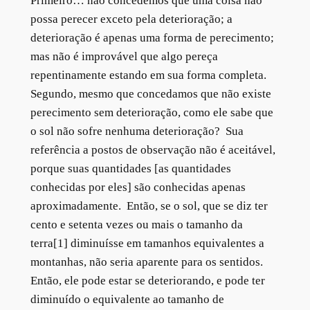
Primeiro… não concedemos que uma coisa não
possa perecer exceto pela deterioração; a
deterioração é apenas uma forma de perecimento;
mas não é improvável que algo pereça
repentinamente estando em sua forma completa.
Segundo, mesmo que concedamos que não existe
perecimento sem deterioração, como ele sabe que
o sol não sofre nenhuma deterioração? Sua
referência a postos de observação não é aceitável,
porque suas quantidades [as quantidades
conhecidas por eles] são conhecidas apenas
aproximadamente. Então, se o sol, que se diz ter
cento e setenta vezes ou mais o tamanho da
terra[1] diminuísse em tamanhos equivalentes a
montanhas, não seria aparente para os sentidos.
Então, ele pode estar se deteriorando, e pode ter
diminuído o equivalente ao tamanho de