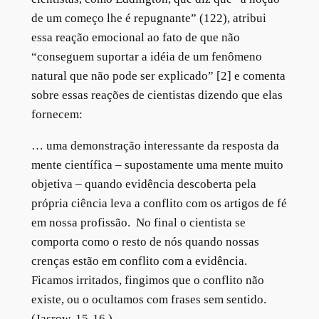
de um começo lhe é repugnante” (122), atribui
essa reação emocional ao fato de que não
“conseguem suportar a idéia de um fenômeno
natural que não pode ser explicado” [2] e comenta
sobre essas reações de cientistas dizendo que elas
fornecem:
… uma demonstração interessante da resposta da
mente científica – supostamente uma mente muito
objetiva – quando evidência descoberta pela
própria ciência leva a conflito com os artigos de fé
em nossa profissão. No final o cientista se
comporta como o resto de nós quando nossas
crenças estão em conflito com a evidência.
Ficamos irritados, fingimos que o conflito não
existe, ou o ocultamos com frases sem sentido.
(Jasrow, 15-16.)