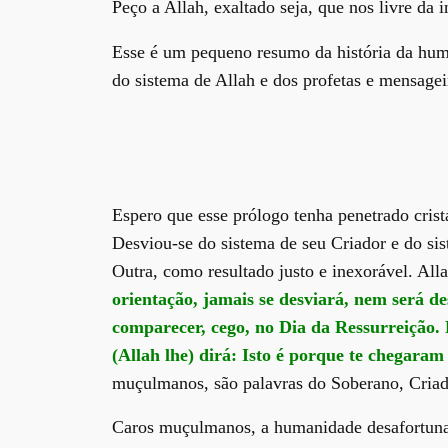
Peço a Allah, exaltado seja, que nos livre da 
Esse é um pequeno resumo da história da hum
do sistema de Allah e dos profetas e mensagei
Espero que esse prólogo tenha penetrado cris
Desviou-se do sistema de seu Criador e do sist
Outra, como resultado justo e inexorável. Allah
orientação, jamais se desviará, nem será
comparecer, cego, no Dia da Ressurreição.
(Allah lhe) dirá: Isto é porque te chegaram
muçulmanos, são palavras do Soberano, Criado
Caros muçulmanos, a humanidade desafortunad