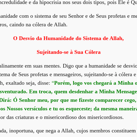
incredulidade e da hipocrisia nos seus dois tipos, pois Ele é 
anidade com o sistema de seu Senhor e de Seus profetas e m
ros, caindo na cólera de Allah.
O Desvio da Humanidade do Sistema de Allah,
Sujeitando-se à Sua Cólera
talinamente em suas mentes. Digo que a humanidade se desvio
ema de Seus profetas e mensageiros, sujeitando-se à cólera e 
, exaltado seja, disse:
“
Porém, logo vos chegará a Minha 
 desventurado. Em troca, quem desdenhar a Minha Mensage
 Dirá: Ó Senhor meu, por que me fizeste comparecer cego
 os Nossos versículos e tu os esqueceste; da mesma maneir
r das criaturas e o misericordioso dos misericordiosos.
a, inoportuna, que nega a Allah, cujos membros constituem a