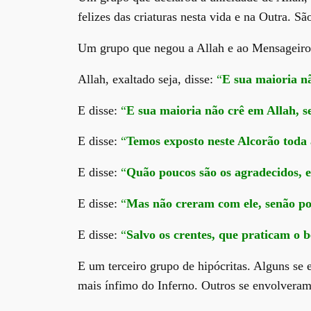
felizes das criaturas nesta vida e na Outra. 
Um grupo que negou a Allah e ao Mensageiro 
Allah, exaltado seja, disse:
“
E sua maioria nã
E disse:
“
E sua maioria não crê em Allah, s
E disse:
“
Temos exposto neste Alcorão toda
E disse:
“
Quão poucos são os agradecidos, e
E disse:
“
Mas não creram com ele, senão p
E disse:
“
Salvo os crentes, que praticam o
E um terceiro grupo de hipócritas. Alguns se 
mais ínfimo do Inferno. Outros se envolveram 