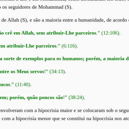
São os seguidores de Mohammad (S).
de Allah (S), e são a maioria entre a humanidade, de acordo
o crê em Allah, sem atribuir-Lhe parceiros
.” (12:106).
em atribuir-Lhe parceiros
.” (6:116).
 a sorte de exemplos para os humanos; porém, a maioria 
ntre os Meus servos
!” (34:13).
oucos
.” (11:40).
 bem; porém, quão poucos são
!” (38:24).
envolveram com a hipocrisia maior e se colocaram sob o segun
com a hipocrisia menor que se constitui na hipocrisia nos ato