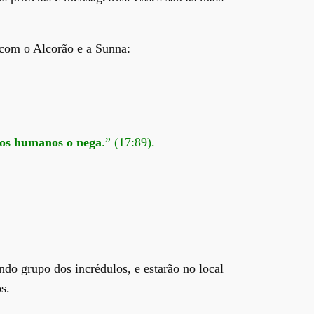
 com o Alcorão e a Sunna:
dos humanos o nega
.” (17:89).
do grupo dos incrédulos, e estarão no local
s.