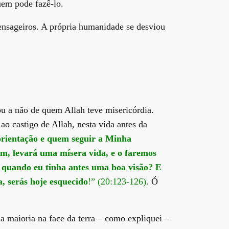
Quem pode fazê-lo.
ensageiros. A própria humanidade se desviou
u a não de quem Allah teve misericórdia.
ao castigo de Allah, nesta vida antes da
orientação e quem seguir a Minha
m, levará uma mísera vida, e o faremos
, quando eu tinha antes uma boa visão? E
a, serás hoje esquecido
!” (20:123-126).
Ó
 maioria na face da terra – como expliquei –