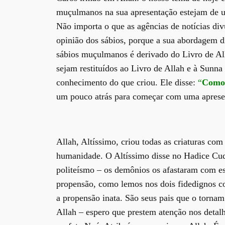
muçulmanos na sua apresentação estejam de u
Não importa o que as agências de notícias div
opinião dos sábios, porque a sua abordagem d
sábios muçulmanos é derivado do Livro de Alla
sejam restituídos ao Livro de Allah e à Sunna 
conhecimento do que criou. Ele disse:
“
Como 
um pouco atrás para começar com uma aprese
Allah, Altíssimo, criou todas as criaturas co
humanidade. O Altíssimo disse no Hadice Cuds
politeísmo – os demônios os afastaram com ess
propensão, como lemos nos dois fidedignos c
a propensão inata. São seus pais que o tornam
Allah – espero que prestem atenção nos detalh