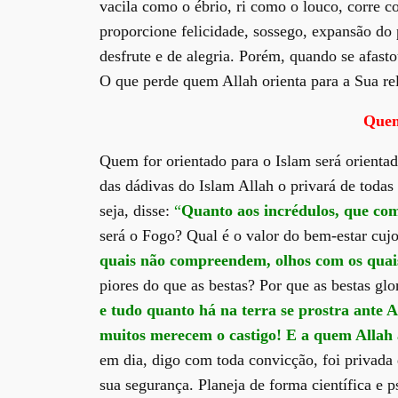
vacila como o ébrio, ri como o louco, corre 
proporcione felicidade, sossego, expansão do 
desfrute e de alegria. Porém, quando se afast
O que perde quem Allah orienta para a Sua re
Quem
Quem for orientado para o Islam será orienta
das dádivas do Islam Allah o privará de todas
seja, disse:
“
Quanto aos incrédulos, que co
será o Fogo? Qual é o valor do bem-estar cujo
quais não compreendem, olhos com os quais
piores do que as bestas? Por que as bestas glo
e tudo quanto há na terra se prostra ante A
muitos merecem o castigo! E a quem Allah 
em dia, digo com toda convicção, foi privada 
sua segurança. Planeja de forma científica e 