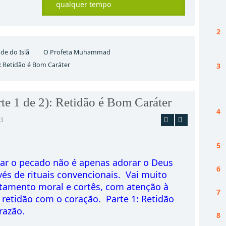
qualquer tempo
ade do Islã
O Profeta Muhammad
): Retidão é Bom Caráter
te 1 de 2): Retidão é Bom Caráter
23
Imprimir
Email
itar o pecado não é apenas adorar o Deus
vés de rituais convencionais. Vai muito
tamento moral e cortês, com atenção à
 retidão com o coração. Parte 1: Retidão
razão.