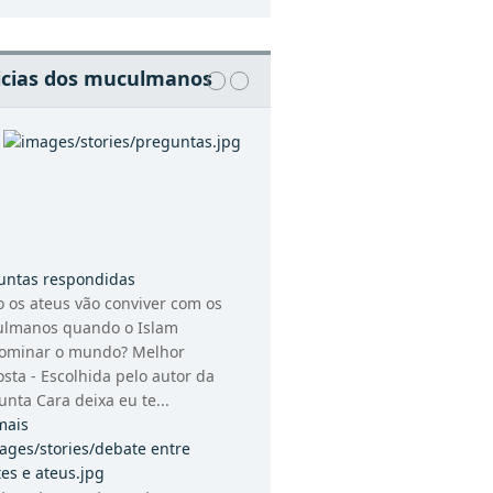
icias dos muculmanos
untas respondidas
 os ateus vão conviver com os
lmanos quando o Islam
ominar o mundo? Melhor
sta - Escolhida pelo autor da
nta Cara deixa eu te...
mais