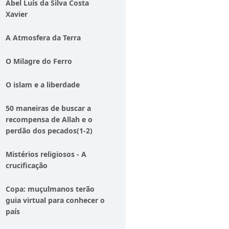
Abel Luís da Silva Costa
Xavier
A Atmosfera da Terra
O Milagre do Ferro
O islam e a liberdade
50 maneiras de buscar a
recompensa de Allah e o
perdão dos pecados(1-2)
Mistérios religiosos - A
crucificação
Copa: muçulmanos terão
guia virtual para conhecer o
país