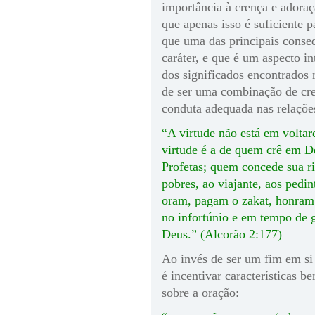
importância à crença e adora
que apenas isso é suficiente p
que uma das principais conse
caráter, e que é um aspecto in
dos significados encontrados
de ser uma combinação de cre
conduta adequada nas relaçõ
“A virtude não está em voltard
virtude é a de quem crê em De
Profetas; quem concede sua ri
pobres, ao viajante, aos pedin
oram, pagam o zakat, honram 
no infortúnio e em tempo de g
Deus.” (Alcorão 2:177)
Ao invés de ser um fim em si
é incentivar características b
sobre a oração: