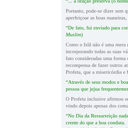
“... a oração preserva (o hom
Portanto, pode-se dizer sem 
aperfeiçoar as boas maneiras,
“De fato, fui enviado para com
Muslim
)
Como o Islã não é uma mera 
incorporando todas as suas vá
fato consideradas uma forma 
recompensa de fazer outros a
Profeta, que a misericórdia e
“Através de seus modos e boa
pessoa que jejua frequentemen
O Profeta inclusive afirmou 
vindo depois apenas dos coma
“No Dia da Ressurreição nada
crente do que a boa conduta. 