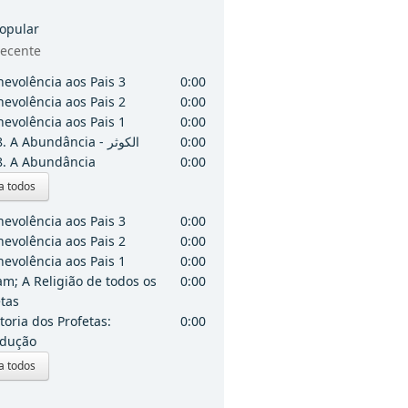
opular
ecente
evolência aos Pais 3
0:00
evolência aos Pais 2
0:00
evolência aos Pais 1
0:00
108. A Abundância - الكوثر
0:00
8. A Abundância
0:00
a todos
evolência aos Pais 3
0:00
evolência aos Pais 2
0:00
evolência aos Pais 1
0:00
am; A Religião de todos os
0:00
etas
toria dos Profetas:
0:00
odução
a todos