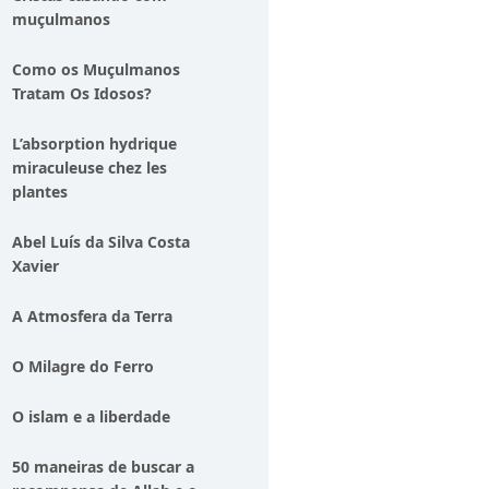
muçulmanos
Como os Muçulmanos
Tratam Os Idosos?
L’absorption hydrique
miraculeuse chez les
plantes
Abel Luís da Silva Costa
Xavier
A Atmosfera da Terra
O Milagre do Ferro
O islam e a liberdade
50 maneiras de buscar a