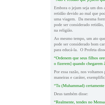
Embora o jejum seja um dos at
retidão devido ao mal que pod
uma viagem. Da mesma forma,
pode ser considerado retidão,
na religião.
Ao mesmo tempo, um ato que 
pode ser considerado bom car
para educá-la. O Profeta diss
“Ordenem que seus filhos ore
o fizerem] quando chegarem à 
Por essa razão, nos voltamos 
maneiras e caráter, exemplifi
“Tu (Muhammad) certamente és
Deus também disse:
“Realmente, tendes no Mensa