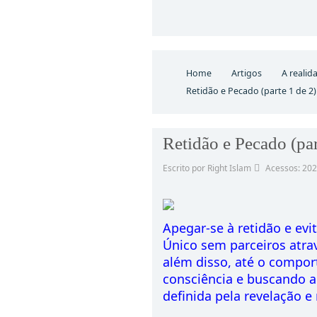
Home
Artigos
A realid
Retidão e Pecado (parte 1 de 2
Retidão e Pecado (par
Escrito por Right Islam
Acessos: 20
Apegar-se à retidão e ev
Único sem parceiros atra
além disso, até o compor
consciência e buscando a
definida pela revelação e 