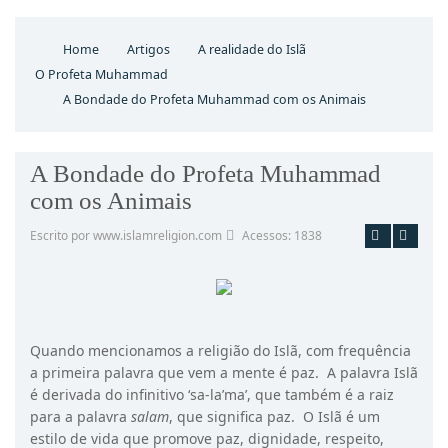
Home
Artigos
A realidade do Islã
O Profeta Muhammad
A Bondade do Profeta Muhammad com os Animais
A Bondade do Profeta Muhammad
com os Animais
Escrito por www.islamreligion.com
Acessos: 1838
Imprimir
Email
Quando mencionamos a religião do Islã, com frequência
a primeira palavra que vem a mente é paz. A palavra Islã
é derivada do infinitivo ‘sa-la’ma’, que também é a raiz
para a palavra
salam
, que significa paz. O Islã é um
estilo de vida que promove paz, dignidade, respeito,