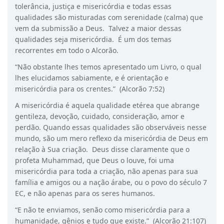
tolerância, justiça e misericórdia e todas essas
qualidades são misturadas com serenidade (calma) que
vem da submissão a Deus. Talvez a maior dessas
qualidades seja misericórdia. É um dos temas
recorrentes em todo o Alcorão.
“Não obstante lhes temos apresentado um Livro, o qual
lhes elucidamos sabiamente, e é orientação e
misericórdia para os crentes.” (Alcorão 7:52)
A misericórdia é aquela qualidade etérea que abrange
gentileza, devoção, cuidado, consideração, amor e
perdão. Quando essas qualidades são observáveis nesse
mundo, são um mero reflexo da misericórdia de Deus em
relação à Sua criação. Deus disse claramente que o
profeta Muhammad, que Deus o louve, foi uma
misericórdia para toda a criação, não apenas para sua
família e amigos ou a nação árabe, ou o povo do século 7
EC, e não apenas para os seres humanos.
“E não te enviamos, senão como misericórdia para a
humanidade, gênios e tudo que existe.” (Alcorão 21:107)