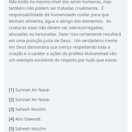
Não estão no mesmo nível dos seres humanos, mas
também não podem ser tratadas cruelmente. É
responsabilidade da humanidade cuidar para que
tenham alimento, água e abrigo dos elementos. As
criaturas vivas não devem ser sobrecarregadas,
abusadas ou torturadas. Fazer isso certamente resultará
em uma punição justa de Deus. Um verdadeiro crente
em Deus demonstra sua crença respeitando toda a
criação e o caráter e ações do profeta Muhammad são
um exemplo excelente de respeito por tudo que existe.
[1]
Sunnan An Nasai
[2]
Sunnan An Nasai
[3]
Saheeh Muslim
[4]
Abu Dawood.
[5]
Saheeh Muslim