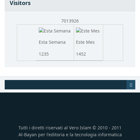
Visitors
7013926
Esta Semana
Este Mes
1235
1452
Tutti i diretti riservati al Vero Islam © 2010 - 2011
Al-Bayan per l'editoria e la tecnologia informatica