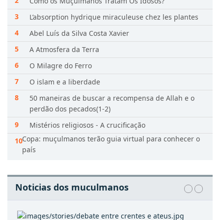
Como os Muçulmanos Tratam Os Idosos?
L’absorption hydrique miraculeuse chez les plantes
Abel Luís da Silva Costa Xavier
A Atmosfera da Terra
O Milagre do Ferro
O islam e a liberdade
50 maneiras de buscar a recompensa de Allah e o
perdão dos pecados(1-2)
Mistérios religiosos - A crucificação
Copa: muçulmanos terão guia virtual para conhecer o
país
Noticias dos muculmanos