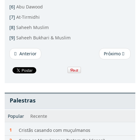
[6]
Abu Dawood
[7]
At-Tirmidhi
[8]
Saheeh Muslim
[9]
Saheeh Bukhari & Muslim
Anterior
Próximo
Palestras
Popular
Recente
Cristãs casando com muçulmanos