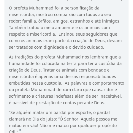
O profeta Muhammad foi a personificação da
misericórdia; mostrou compaixão com todos ao seu
redor: família, órfãos, amigos, estranhos e até inimigos.
Também tratou o meio ambiente e os animais com
respeito e misericórdia. Ensinou seus seguidores que
como os animais eram parte da criação de Deus, deviam
ser tratados com dignidade e o devido cuidado.
As tradições do profeta Muhammad nos lembram que a
humanidade foi colocada na terra para ter a custódia da
criação de Deus. Tratar os animais com bondade e
misericórdia é apenas uma dessas responsabilidades
embutidas nessa custódia. As palavras e comportamento
do profeta Muhammad deixam claro que causar dor e
sofrimento a criaturas indefesas além de ser inaceitável,
é passível de prestação de contas perante Deus.
“Se alguém matar um pardal por esporte, o pardal
clamará no Dia do Juízo: “Ó Senhor! Aquela pessoa me
matou em vão! Não me matou por qualquer propósito
[1]
útil.”