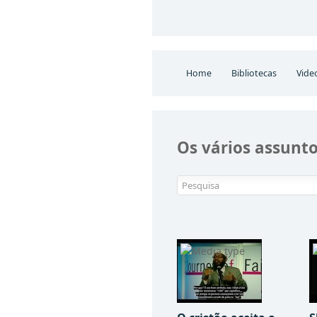
Home
Bibliotecas
Vide
Os vários assunt
Pesquisa