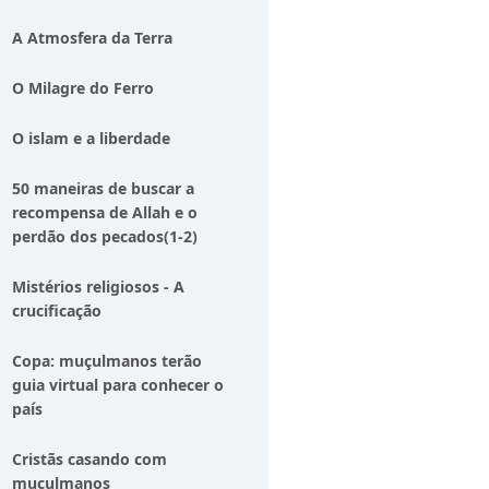
A Atmosfera da Terra
O Milagre do Ferro
O islam e a liberdade
50 maneiras de buscar a
recompensa de Allah e o
perdão dos pecados(1-2)
Mistérios religiosos - A
crucificação
Copa: muçulmanos terão
guia virtual para conhecer o
país
Cristãs casando com
muçulmanos