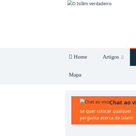
Home
Artigos
Mapa
Chat ao v
Se quer colocar qualquer
pergunta acerca do Islam!