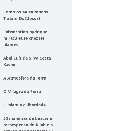
Como os Muçulmanos
Tratam Os Idosos?
L’absorption hydrique
miraculeuse chez les
plantes
Abel Luís da Silva Costa
Xavier
A Atmosfera da Terra
O Milagre do Ferro
O islam e a liberdade
50 maneiras de buscar a
recompensa de Allah e o