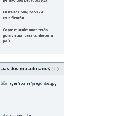
perdão dos pecados(1-2)
Mistérios religiosos - A
crucificação
Copa: muçulmanos terão
guia virtual para conhecer o
país
icias dos muculmanos
untas respondidas