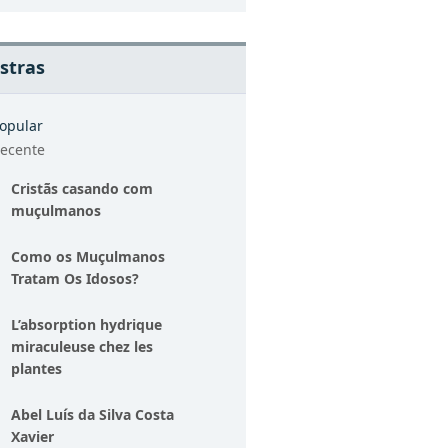
stras
opular
ecente
Cristãs casando com
muçulmanos
Como os Muçulmanos
Tratam Os Idosos?
L’absorption hydrique
miraculeuse chez les
plantes
Abel Luís da Silva Costa
Xavier