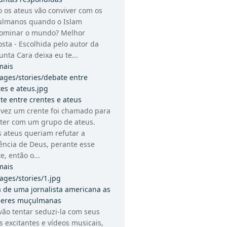
 os ateus vão conviver com os
lmanos quando o Islam
ominar o mundo? Melhor
sta - Escolhida pelo autor da
nta Cara deixa eu te...
mais
te entre crentes e ateus
vez um crente foi chamado para
ter com um grupo de ateus.
s ateus queriam refutar a
tência de Deus, perante esse
e, então o...
mais
a de uma jornalista americana as
eres muçulmanas
vão tentar seduzi-la com seus
s excitantes e vídeos musicais,