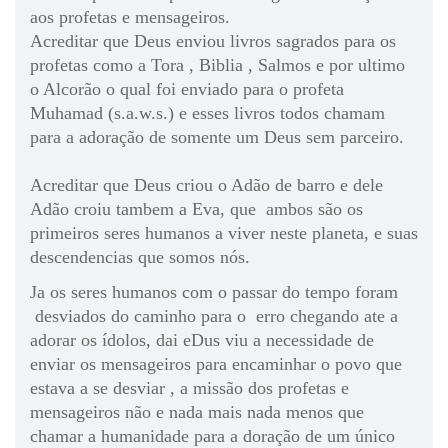
aos profetas e mensageiros.
Acreditar que Deus enviou livros sagrados para os
profetas como a Tora , Biblia , Salmos e por ultimo
o Alcorão o qual foi enviado para o profeta
Muhamad (s.a.w.s.) e esses livros todos chamam
para a adoração de somente um Deus sem parceiro.
Acreditar que Deus criou o Adão de barro e dele
Adão croiu tambem a Eva, que ambos são os
primeiros seres humanos a viver neste planeta, e suas
descendencias que somos nós.
Ja os seres humanos com o passar do tempo foram
desviados do caminho para o erro chegando ate a
adorar os ídolos, dai eDus viu a necessidade de
enviar os mensageiros para encaminhar o povo que
estava a se desviar , a missão dos profetas e
mensageiros não e nada mais nada menos que
chamar a humanidade para a doração de um único