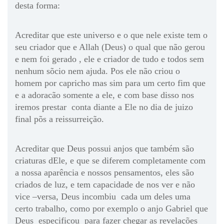
desta forma:
Acreditar que este universo e o que nele existe tem o
seu criador que e Allah (Deus) o qual que não gerou
e nem foi gerado , ele e criador de tudo e todos sem
nenhum sõcio nem ajuda. Pos ele não criou o
homem por capricho mas sim para um certo fim que
e a adoracão somente a ele, e com base disso nos
iremos prestar conta diante a Ele no dia de juizo
final põs a reissurreição.
Acreditar que Deus possui anjos que também são
criaturas dEle, e que se diferem completamente com
a nossa aparência e nossos pensamentos, eles são
criados de luz, e tem capacidade de nos ver e não
vice –versa, Deus incombiu cada um deles uma
certo trabalho, como por exemplo o anjo Gabriel que
Deus especificou para fazer chegar as revelações