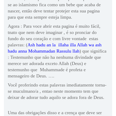
se ao islamismo fica como um bebe que acaba de
nascer, então deve tentar protejer esta sua pagina
para que esta sempre esteja limpa.
Agora : Para voce abrir esta pagina é muito fácil,
tnato que nem deve imaginar , é so pronciar do
fundo do seu coração e com livre vontade estas
palavras: (
Ash hadu an la illaha illa Allah wa ash
hadu anna Mohammadan Rassulu llah
) que significa
: Testemunho que não ha nenhuma divindade que
merece ser adorada exceto Allah (Deus) e
testemunho que Muhammade é profeta e
mensageiro de Deus. ….
Você proferindo estas palavras imediatamente torna-
se muculmano/a , entao neste momento tem que
deixar de adorar tudo aquilo se adora fora de Deus.
Uma das obrigações disso e a crença que deve ser