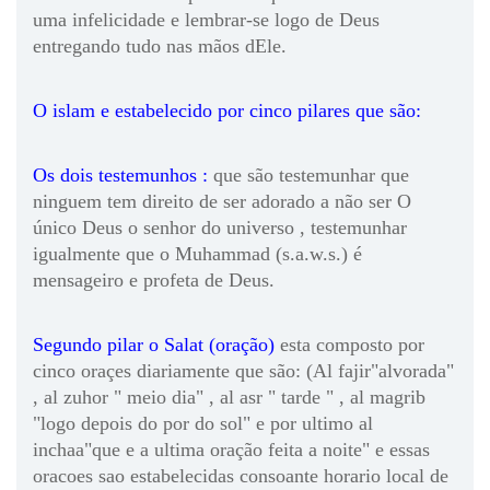
uma infelicidade e lembrar-se logo de Deus
entregando tudo nas mãos dEle.
O islam e estabelecido por cinco pilares que são:
Os dois testemunhos :
que são testemunhar que
ninguem tem direito de ser adorado a não ser O
único Deus o senhor do universo , testemunhar
igualmente que o Muhammad (s.a.w.s.) é
mensageiro e profeta de Deus.
Segundo pilar o Salat (oração)
esta composto por
cinco oraçes diariamente que são: (Al fajir"alvorada"
, al zuhor " meio dia" , al asr " tarde " , al magrib
"logo depois do por do sol" e por ultimo al
inchaa"que e a ultima oração feita a noite" e essas
oracoes sao estabelecidas consoante horario local de