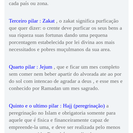
cada país ou zona.
Terceiro pilar : Zakat
, o zakat significa purficação
que quer dizer: o crente deve purficar os seus bens a
sua riqueza suas fortunas dando uma pequena
porcentagem estabelecida por lei divina aos mais
necessitados e pobres muçulmanos da sua area.
Quarto pilar : Jejum
, que e ficar um mes completo
sem comer nem beber apartir do alvorada ate ao por
do sol com intencao de agradar a deus , e esse mes e
conhecido por Ramadan um mes sagrado.
Quinto e o ultimo pilar : Hajj (peregrinação)
a
peregrinação no Islam e obrigatoria somente para
aquele que é fisica e financeiramente capaz de
empreende-la uma, e deve ser realizada pelo menos