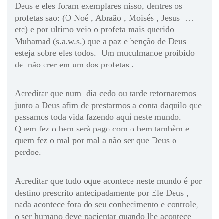
Deus e eles foram exemplares nisso, dentres os
profetas sao: (O Noé , Abraão , Moisés , Jesus …
etc) e por ultimo veio o profeta mais querido
Muhamad (s.a.w.s.) que a paz e benção de Deus
esteja sobre eles todos. Um muculmanoe proibido
de não crer em um dos profetas .
Acreditar que num dia cedo ou tarde retornaremos
junto a Deus afim de prestarmos a conta daquilo que
passamos toda vida fazendo aquí neste mundo.
Quem fez o bem serà pago com o bem tambèm e
quem fez o mal por mal a não ser que Deus o
perdoe.
Acreditar que tudo oque acontece neste mundo é por
destino prescrito antecipadamente por Ele Deus ,
nada acontece fora do seu conhecimento e controle,
o ser humano deve pacientar quando lhe acontece