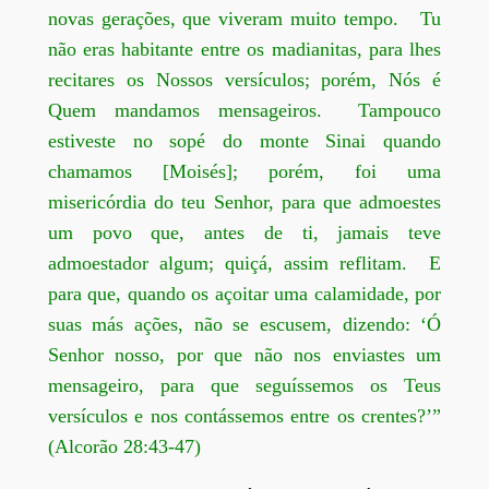
novas gerações, que viveram muito tempo. Tu
não eras habitante entre os madianitas, para lhes
recitares os Nossos versículos; porém, Nós é
Quem mandamos mensageiros. Tampouco
estiveste no sopé do monte Sinai quando
chamamos [Moisés]; porém, foi uma
misericórdia do teu Senhor, para que admoestes
um povo que, antes de ti, jamais teve
admoestador algum; quiçá, assim reflitam. E
para que, quando os açoitar uma calamidade, por
suas más ações, não se escusem, dizendo: ‘Ó
Senhor nosso, por que não nos enviastes um
mensageiro, para que seguíssemos os Teus
versículos e nos contássemos entre os crentes?’”
(Alcorão 28:43-47)