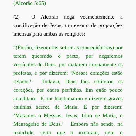
(Alcorão 3:65)
(2) O Alcorão nega veementemente a
crucificação de Jesus, um evento de proporções
imensas para ambas as religiões:
“(Porém, fizemo-los sofrer as conseqüências) por
terem quebrado o pacto, por negaremos
versículos de Deus, por matarem iniquamente os
profetas, e por dizerem: ‘Nossos corações estão
selados!’ Todavia, Deus lhes obliterou os
corações, por causa perfídias. Em quão pouco
acreditam! E por blasfemarem e dizerem graves
calúnias acerca de Maria. E por dizerem:
‘Matamos o Messias, Jesus, filho de Maria, o
Mensageiro de Deus.’ Embora não sendo, na
realidade, certo que o mataram, nem o