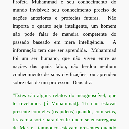
Profeta Muhammad é seu conhecimento do
mundo Invisível: seu conhecimento preciso de
nações anteriores e profecias futuras. Não
importa o quanto seja inteligente, um homem
não pode falar de maneira competente do
passado baseado em mera inteligência. A
informação tem que ser aprendida. Muhammad
foi um ser humano, que não viveu entre as
nações das quais falou, não herdou nenhum
conhecimento de suas civilizações, ou aprendeu
sobre elas de um professor. Deus diz:
“Estes são alguns relatos do incognoscível, que
te revelamos [ó Muhammad]. Tu não estavas
presente com eles (os judeus) quando, com setas,
tiravam a sorte para decidir quem se encarregaria
de Maria; tampouco estavam presentes quando