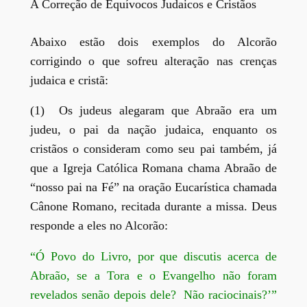
A Correção de Equívocos Judaicos e Cristãos
Abaixo estão dois exemplos do Alcorão
corrigindo o que sofreu alteração nas crenças
judaica e cristã:
(1) Os judeus alegaram que Abraão era um
judeu, o pai da nação judaica, enquanto os
cristãos o consideram como seu pai também, já
que a Igreja Católica Romana chama Abraão de
“nosso pai na Fé” na oração Eucarística chamada
Cânone Romano, recitada durante a missa. Deus
responde a eles no Alcorão:
“Ó Povo do Livro, por que discutis acerca de
Abraão, se a Tora e o Evangelho não foram
revelados senão depois dele? Não raciocinais?’”