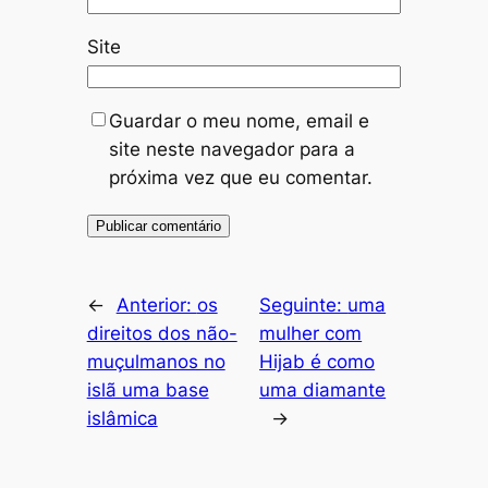
Site
Guardar o meu nome, email e
site neste navegador para a
próxima vez que eu comentar.
←
Anterior:
os
Seguinte:
uma
direitos dos não-
mulher com
muçulmanos no
Hijab é como
islã uma base
uma diamante
islâmica
→