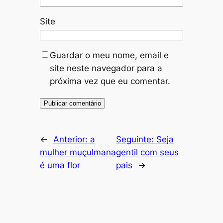
Site
Guardar o meu nome, email e
site neste navegador para a
próxima vez que eu comentar.
←
Anterior:
a
Seguinte:
Seja
mulher muçulmana
gentil com seus
é uma flor
pais
→