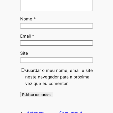
Nome
*
Email
*
Site
Guardar o meu nome, email e site
neste navegador para a próxima
vez que eu comentar.
←
Anterior:
Seguinte:
A