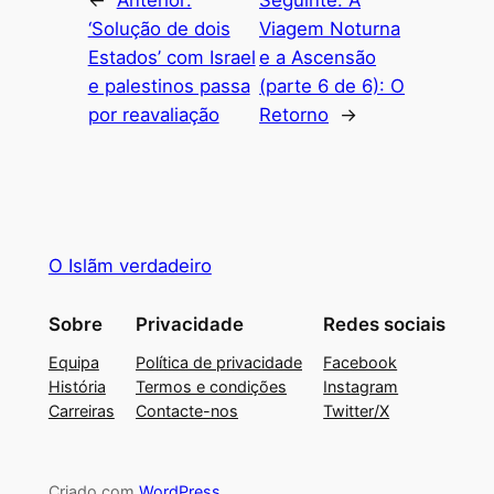
‘Solução de dois
Viagem Noturna
Estados’ com Israel
e a Ascensão
e palestinos passa
(parte 6 de 6): O
por reavaliação
Retorno
→
O Islãm verdadeiro
Sobre
Privacidade
Redes sociais
Equipa
Política de privacidade
Facebook
História
Termos e condições
Instagram
Carreiras
Contacte-nos
Twitter/X
Criado com
WordPress