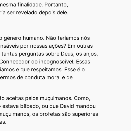
mesma finalidade. Portanto,
a ser revelado depois dele.
a o gênero humano. Não teríamos nós
onsáveis por nossas ações? Em outras
 tantas perguntas sobre Deus, os anjos,
e Conhecedor do incognoscível. Essas
iamos e que respeitamos. Esse é o
termos de conduta moral e de
 são aceitas pelos muçulmanos. Como,
to estava bêbado, ou que David mandou
uçulmanos, os profetas são superiores
as.