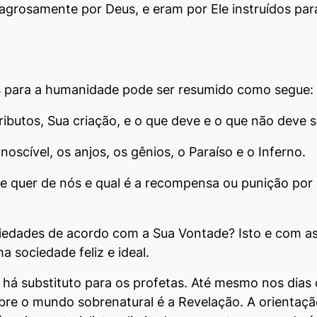
grosamente por Deus, e eram por Ele instruídos par
 para a humanidade pode ser resumido como segue:
ibutos, Sua criação, e o que deve e o que não deve s
scível, os anjos, os gênios, o Paraíso e o Inferno.
le quer de nós e qual é a recompensa ou punição por
dades de acordo com a Sua Vontade? Isto e com as i
 sociedade feliz e ideal.
 há substituto para os profetas. Até mesmo nos dias 
bre o mundo sobrenatural é a Revelação. A orientaçã