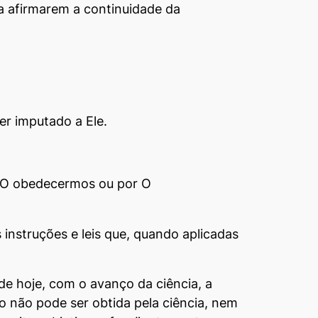
a afirmarem a continuidade da
er imputado a Ele.
 O obedecer­mos ou por O
nstruções e leis que, quando aplicadas
de hoje, com o avanço da ciência, a
o não pode ser obtida pela ciência, nem