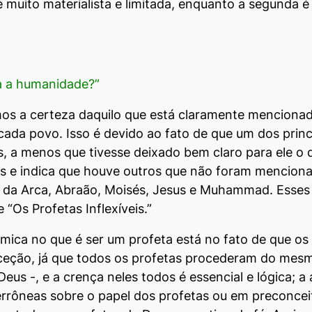
 é muito materialista e limitada, enquanto a segunda 
a a humanidade?”
s a certeza daquilo que está claramente mencionad
ada povo. Isso é devido ao fato de que um dos princ
 a menos que tivesse deixado bem claro para ele o q
s e indica que houve outros que não foram mencion
 da Arca, Abraão, Moisés, Jesus e Muhammad. Esses 
Os Profetas Inflexíveis.”
mica no que é ser um profeta está no fato de que o
ceção, já que todos os profetas procederam do mesm
us -, e a crença neles todos é essencial e lógica; a 
rrôneas sobre o papel dos profetas ou em preconcei