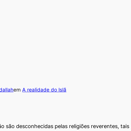
allah
em
A realidade do Islã
o são desconhecidas pelas religiões reverentes, tais