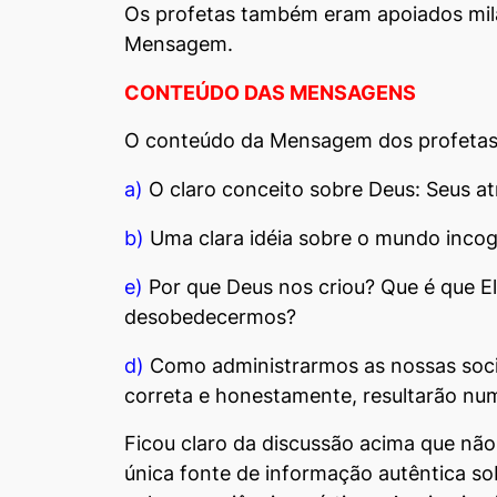
Os profetas também eram apoiados mila
Mensagem.
CONTEÚDO DAS MENSAGENS
O conteúdo da Mensagem dos profetas
a)
O claro conceito sobre Deus: Seus atr
b)
Uma clara idéia sobre o mundo incogno
e)
Por que Deus nos criou? Que é que E
desobedecermos?
d)
Como administrarmos as nossas socie
correta e honestamente, resultarão numa
Ficou claro da discussão acima que não
única fonte de informação autêntica so