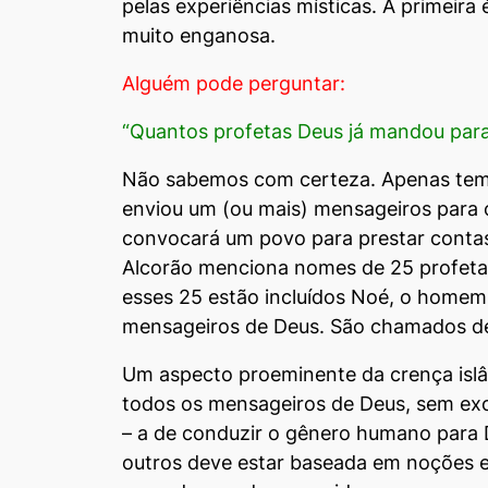
pelas experiências místicas. A primeira
muito enganosa.
Alguém pode perguntar:
“Quantos profetas Deus já mandou par
Não sabemos com certeza. Apenas temo
enviou um (ou mais) mensageiros para c
convocará um povo para prestar contas,
Alcorão menciona nomes de 25 profeta
esses 25 estão incluídos Noé, o homem
mensageiros de Deus. São chamados de “
Um aspecto proeminente da crença islâ
todos os mensageiros de Deus, sem ex
– a de conduzir o gênero humano para De
outros deve estar baseada em noções e