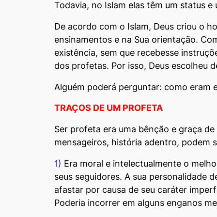
Todavia, no Islam elas têm um status e 
De acordo com o Islam, Deus criou o h
ensinamentos e na Sua orientação. Como
existência, sem que recebesse instruçõe
dos profetas. Por isso, Deus escolheu
Alguém poderá perguntar: como eram es
TRAÇOS DE UM PROFETA
Ser profeta era uma bênção e graça de 
mensageiros, história adentro, podem s
1)
Era moral e intelectualmente o melho
seus seguidores. A sua personalidade d
afastar por causa de seu caráter imperf
Poderia incorrer em alguns enganos me