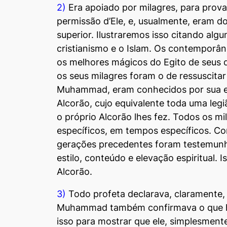
2)
Era apoiado por milagres, para prova
permissão d’Ele, e, usualmente, eram 
superior. Ilustraremos isso citando alg
cristianismo e o Islam. Os contemporân
os melhores mágicos do Egito de seus 
os seus milagres foram o de ressuscita
Muhammad, eram conhecidos por sua elo
Alcorão, cujo equivalente toda uma leg
o próprio Alcorão lhes fez. Todos os m
específicos, em tempos específicos. Co
gerações precedentes foram testemunha
estilo, conteúdo e elevação espiritual.
Alcorão.
3)
Todo profeta declarava, claramente,
Muhammad também confirmava o que havi
isso para mostrar que ele, simplesment