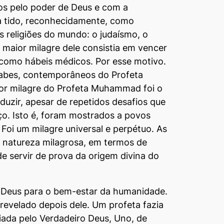
dos pelo poder de Deus e com a
ra tido, reconhecidamente, como
s religiões do mundo: o judaísmo, o
 maior milagre dele consistia em vencer
como hábeis médicos. Por esse motivo.
árabes, contemporâneos do Profeta
ior milagre do Profeta Muhammad foi o
uzir, apesar de repetidos desafios que
ço. Isto é, foram mostrados a povos
Foi um milagre universal e perpétuo. As
 natureza milagrosa, em termos de
de servir de prova da origem divina do
e Deus para o bem-estar da humanidade.
evelado depois dele. Um profeta fazia
iada pelo Verdadeiro Deus, Uno, de