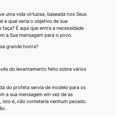
ve uma vida virtuosa, baseada nos Seus
e qual seria o objetivo de sua
e faça? É aqui que entra a necessidade
irem a Sua mensagem para o povo.
ssa grande honra?
vés do levanta­mento feito sobre vários
da do profeta servia de modelo para os
tarem a sua mensagem em vez de as
el, isto é, não cometeria nenhum pecado.
ão.