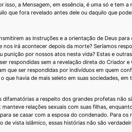
or isso, a Mensagem, em essência, é uma só e tem a 
o que fora revelado antes dele ou daquilo que poderi
ansmitirem as instruções e a orientação de Deus par
e nos irá acontecer depois da morte? Seríamos resp
 punição por nossos atos nesta vida? Estas e outras
 ser respondi­das sem a revelação direta do Criador 
ham que ser respondidas por indivíduos em quem conf
 o que havia de mais seleto em suas sociedades, em 
s difamatórias a respeito dos grandes profetas não
t manteve relações sexuais com suas filhas, enquan
para se casar com a esposa do condenado. Para os m
 de vista islâmico, essas histórias não são verdadeir