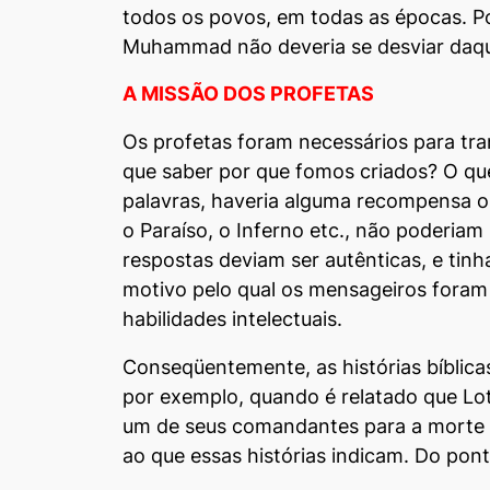
todos os povos, em todas as épocas. P
Muhammad não deveria se desviar daquil
A MISSÃO DOS PROFETAS
Os profetas foram necessários para tr
que saber por que fomos criados? O qu
palavras, haveria alguma recompensa ou
o Paraíso, o Inferno etc., não poderiam
respostas deviam ser autênticas, e tin
motivo pelo qual os mensageiros foram
habilidades intelectuais.
Conseqüentemente, as histórias bíblica
por exemplo, quando é relatado que Lo
um de seus comandantes para a morte 
ao que essas histórias indicam. Do ponto