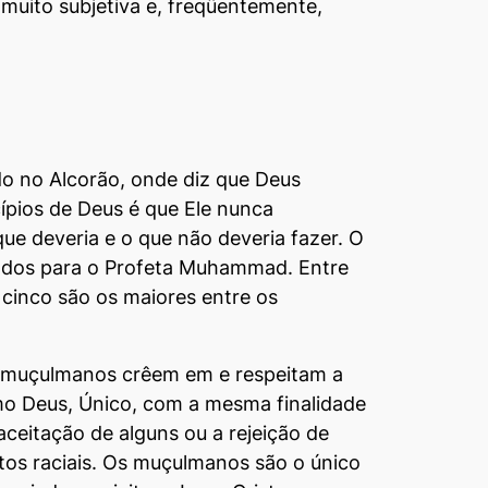
é muito subjetiva e, freqüentemente,
o no Alcorão, onde diz que Deus
ípios de Deus é que Ele nunca
ue deveria e o que não deveria fazer. O
ados para o Profeta Muhammad. Entre
cinco são os maiores entre os
s muçulmanos crêem em e respeitam a
o Deus, Único, com a mesma finalidade
aceitação de alguns ou a rejeição de
tos raciais. Os muçulmanos são o único