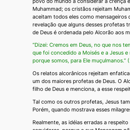
povo do mundo a considerar a crença em
Muhammad; os cristãos rejeitam Muhamm
aceitam todos eles como mensageiros d
revelação que alguns desses profetas t
de Deus é ordenada pelo Alcorão aos 
“Dizei: Cremos em Deus, no que nos tem 
que foi concedido a Moisés e a Jesus e
porque somos, para Ele muçulmanos.” (2ª
Os relatos alcorânicos rejeitam enfatic
um dos maiores profetas de Deus. O Al
filho de Deus e menciona, a esse respei
Tal como os outros profetas, Jesus tam
Porém, quando mostrava esses milagres
Realmente, as idéias erradas a respeit