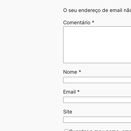
O seu endereço de email não
Comentário
*
Nome
*
Email
*
Site