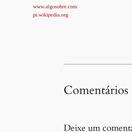
www.algosobre.com
pt.wikipedia.org
Comentários
Deixe um comentá