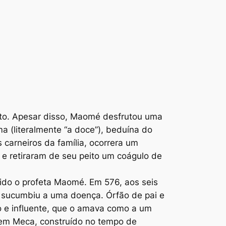
to. Apesar disso, Maomé desfrutou uma
 (literalmente “a doce”), beduína do
 carneiros da família, ocorrera um
e retiraram de seu peito um coágulo de
tido o profeta Maomé. Em 576, aos seis
la sucumbiu a uma doença. Órfão de pai e
o e influente, que o amava como a um
, em Meca, construído no tempo de