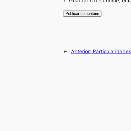
Guardar o meu nome, emai
←
Anterior:
Particularidade