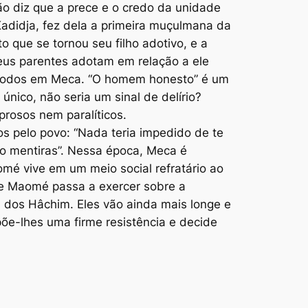
ão diz que a prece e o credo da unidade
adidja, fez dela a primeira muçulmana da
to que se tornou seu filho adotivo, e a
seus parentes adotam em relação a ele
r todos em Meca. “O homem honesto” é um
único, não seria um sinal de delírio?
prosos nem paralíticos.
s pelo povo: “Nada teria impedido de te
o mentiras”. Nessa época, Meca é
mé vive em um meio social refratário ao
ue Maomé passa a exercer sobre a
ã dos Hâchim. Eles vão ainda mais longe e
õe-lhes uma firme resistência e decide