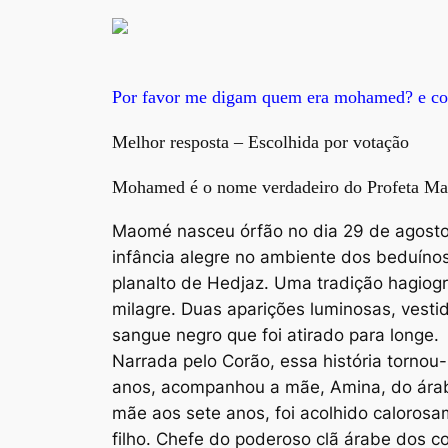
Por favor me digam quem era mohamed? e com
Melhor resposta – Escolhida por votação
Mohamed é o nome verdadeiro do Profeta Ma
Maomé nasceu órfão no dia 29 de agosto
infância alegre no ambiente dos beduíno
planalto de Hedjaz. Uma tradição hagiogr
milagre. Duas aparições luminosas, vest
sangue negro que foi atirado para longe.
Narrada pelo Corão, essa história tornou
anos, acompanhou a mãe, Amina, do árabe 
mãe aos sete anos, foi acolhido caloros
filho. Chefe do poderoso clã árabe dos c