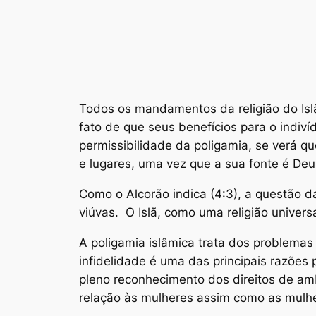
Todos os mandamentos da religião do Islã
fato de que seus benefícios para o indiv
permissibilidade da poligamia, se verá 
e lugares, uma vez que a sua fonte é D
Como o Alcorão indica (4:3), a questão d
viúvas. O Islã, como uma religião univer
A poligamia islâmica trata dos problemas 
infidelidade é uma das principais razõe
pleno reconhecimento dos direitos de am
relação às mulheres assim como as mulh