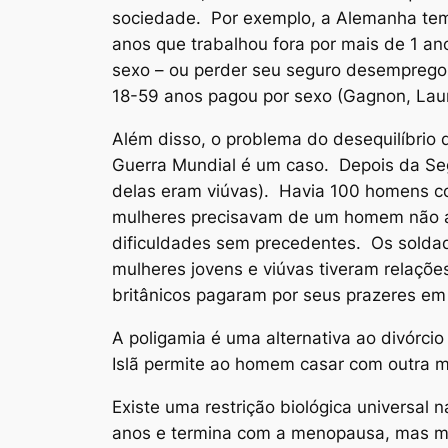
sociedade. Por exemplo, a Alemanha tem
anos que trabalhou fora por mais de 1 ano
sexo – ou perder seu seguro desempreg
18-59 anos pagou por sexo (Gagnon, Lau
Além disso, o problema do desequilíbri
Guerra Mundial é um caso. Depois da Se
delas eram viúvas). Havia 100 homens c
mulheres precisavam de um homem não 
dificuldades sem precedentes. Os soldad
mulheres jovens e viúvas tiveram relaçõ
britânicos pagaram por seus prazeres em 
A poligamia é uma alternativa ao divórci
Islã permite ao homem casar com outra mu
Existe uma restrição biológica universal
anos e termina com a menopausa, mas m