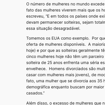
O número de mulheres no mundo excede o
fato das mulheres viverem mais que os
escreveu, “E em todos os países onde ex
devam permanecer solteiras, sejam totalm
essa situação desagradável.
Tomemos os EUA como exemplo. Por que as
oferta de mulheres disponíveis. A maiori
hoje) e por que as solteiras geralmente 
cinco mulheres hoje não têm um parceiro
solteira de 25 anos enfrenta uma séria e
envelhece. Homens divorciados são muit
casar com mulheres mais jovens), de mo
fato, uma mulher que se divorcia aos 35
demográfica enquanto buscam por maior 
casados.”
Além disso, o excesso de mulheres que 