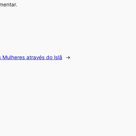
mentar.
 Mulheres através do Islã
→