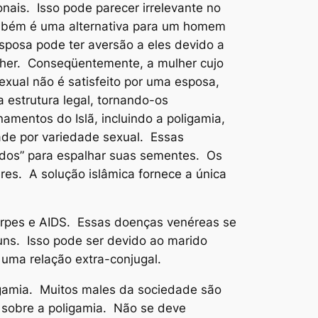
nais. Isso pode parecer irrelevante no
ambém é uma alternativa para um homem
sposa pode ter aversão a eles devido a
ulher. Conseqüentemente, a mulher cujo
xual não é satisfeito por uma esposa,
 estrutura legal, tornando-os
amentos do Islã, incluindo a poligamia,
de por variedade sexual. Essas
ados” para espalhar suas sementes. Os
es. A solução islâmica fornece a única
Herpes e AIDS. Essas doenças venéreas se
uns. Isso pode ser devido ao marido
uma relação extra-conjugal.
igamia. Muitos males da sociedade são
 sobre a poligamia. Não se deve