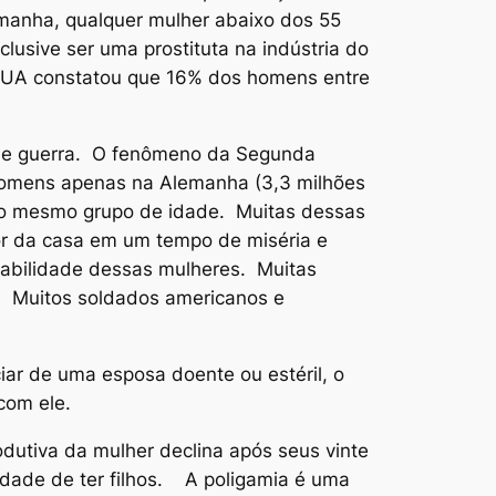
manha, qualquer mulher abaixo dos 55
lusive ser uma prostituta na indústria do
EUA constatou que 16% dos homens entre
s de guerra. O fenômeno da Segunda
homens apenas na Alemanha (3,3 milhões
no mesmo grupo de idade. Muitas dessas
 da casa em um tempo de miséria e
rabilidade dessas mulheres. Muitas
o. Muitos soldados americanos e
iar de uma esposa doente ou estéril, o
com ele.
odutiva da mulher declina após seus vinte
ade de ter filhos. A poligamia é uma