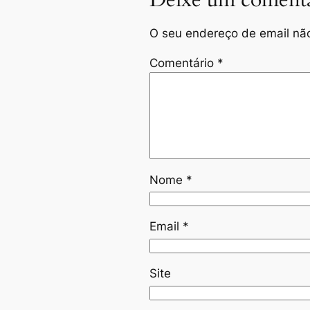
Deixe um comentá
O seu endereço de email não
Comentário
*
Nome
*
Email
*
Site