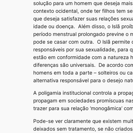
solução para um homem que deseja mais fi
contexto ocidental, onde ter filhos tem
que deseja satisfazer suas relações sexu
idade ou doença. Além disso, o Islã proí
período menstrual prolongado previne o 
pode se casar com outra. O Islã permite
responsáveis por sua sexualidade, para qu
estão em conformidade com a natureza 
diferenças são universais. De acordo co
homens em toda a parte – solteiros ou c
alternativa responsável para o desejo na
A poligamia institucional controla a pr
propagam em sociedades promíscuas nas q
trazer para sua relação ‘monogâmica’ co
Pode-se ver claramente que existem muit
deixados sem tratamento, se não criados