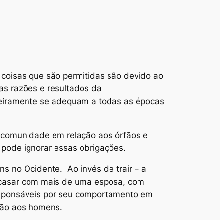
 coisas que são permitidas são devido ao
 as razões e resultados da
adeiramente se adequam a todas as épocas
da comunidade em relação aos órfãos e
 pode ignorar essas obrigações.
ns no Ocidente. Ao invés de trair – a
m casar com mais de uma esposa, com
responsáveis por seu comportamento em
ção aos homens.