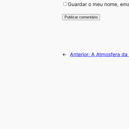
Guardar o meu nome, emai
←
Anterior:
A Atmosfera da 