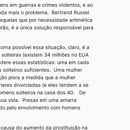
s em guerras e crimes violentos, e ao
da mais o problema. Bertrand Russel
aquelas que por necessidade aritmética
tão, é a única solução responsável para
na possível essa situação, claro, é a
 solteiras (existem 34 milhões no EUA
idere essas estatísticas: uma em cada
 solteiros suficientes. Uma mulher
ação piora a medida que a mulher
eres divorciadas (e eles tendem a se
omens solteiros na casa dos 40. De
e sua vida. Presas em uma amarra
ndo pelo envolvimento com homens
 causa do aumento da prostituição na