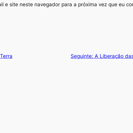
l e site neste navegador para a próxima vez que eu co
Terra
Seguinte:
A Liberação das