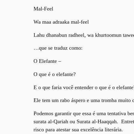
Mal-Feel
Wa maa adraaka mal-feel
Lahu dhanabun radheel, wa khurtoomun tawe
…que se traduz como:
O Elefante –
O que é o elefante?
E o que faria você entender o que é o elefante
Ele tem um rabo áspero e uma tromba muito 
Podemos garantir que essa é uma tentativa bem
surata al-Qariah ou Surata al-Haaqqah. Entre
risco para atestar sua excelência literária.