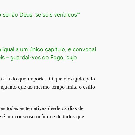
o senão Deus, se sois verídicos’”
 igual a um único capítulo, e convocai
is – guardai-vos do Fogo, cujo
a é tudo que importa. O que é exigido pelo
enquanto que ao mesmo tempo imita o estilo
s todas as tentativas desde os dias de
se é um consenso unânime de todos que