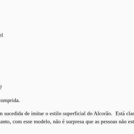
el
?
comprida.
 sucedida de imitar o estilo superficial do Alcorão. Está cl
tanto, com esse modelo, não é surpresa que as pessoas não es