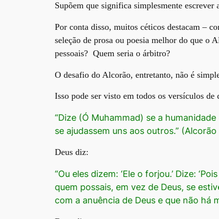
Supõem que significa simplesmente escrever 
Por conta disso, muitos céticos destacam – co
seleção de prosa ou poesia melhor do que o 
pessoais? Quem seria o árbitro?
O desafio do Alcorão, entretanto, não é simpl
Isso pode ser visto em todos os versículos de
“Dize (Ó Muhammad) se a humanidade e
se ajudassem uns aos outros.” (Alcorão 
Deus diz:
“Ou eles dizem: ‘Ele o forjou.’ Dize: ‘Po
quem possais, em vez de Deus, se estive
com a anuência de Deus e que não há ma