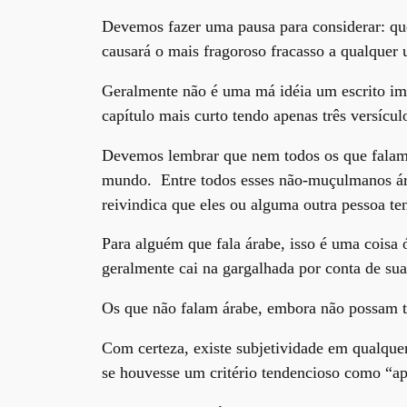
Devemos fazer uma pausa para considerar: que 
causará o mais fragoroso fracasso a qualquer
Geralmente não é uma má idéia um escrito imi
capítulo mais curto tendo apenas três versícul
Devemos lembrar que nem todos os que falam 
mundo. Entre todos esses não-muçulmanos árab
reivindica que eles ou alguma outra pessoa te
Para alguém que fala árabe, isso é uma coisa 
geralmente cai na gargalhada por conta de sua
Os que não falam árabe, embora não possam ter
Com certeza, existe subjetividade em qualque
se houvesse um critério tendencioso como “a