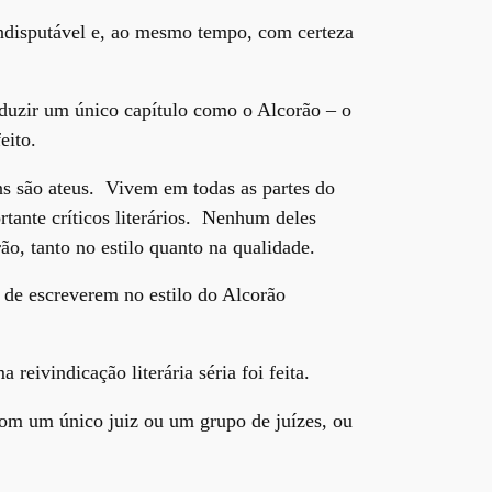
 indisputável e, ao mesmo tempo, com certeza
oduzir um único capítulo como o Alcorão – o
eito.
s são ateus. Vivem em todas as partes do
tante críticos literários. Nenhum deles
ão, tanto no estilo quanto na qualidade.
s de escreverem no estilo do Alcorão
eivindicação literária séria foi feita.
com um único juiz ou um grupo de juízes, ou