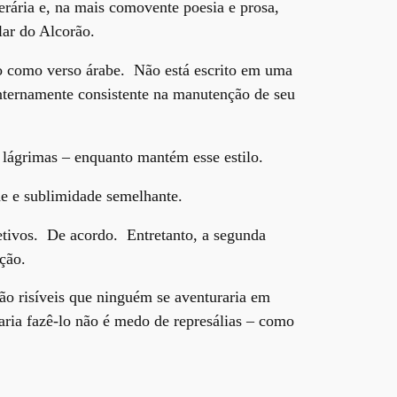
erária e, na mais comovente poesia e prosa,
lar do Alcorão.
do como verso árabe. Não está escrito em uma
ternamente consistente na manutenção de seu
s lágrimas – enquanto mantém esse estilo.
ade e sublimidade semelhante.
jetivos. De acordo. Entretanto, a segunda
ação.
tão risíveis que ninguém se aventuraria em
aria fazê-lo não é medo de represálias – como