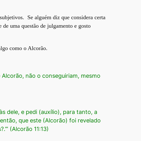
 subjetivos. Se alguém diz que considera certa
e de uma questão de julgamento e gosto
 algo como o Alcorão.
 Alcorão, não o conseguiriam, mesmo
s dele, e pedi (auxílio), para tanto, a
então, que este (Alcorão) foi revelado
’” (Alcorão 11:13)