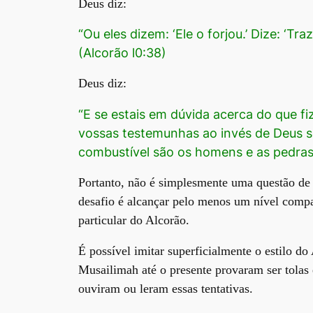
Deus diz:
“Ou eles dizem: ‘Ele o forjou.’ Dize: ‘T
(Alcorão l0:38)
Deus diz:
“E se estais em dúvida acerca do que fi
vossas testemunhas ao invés de Deus se 
combustível são os homens e as pedras,
Portanto, não é simplesmente uma questão de 
desafio é alcançar pelo menos um nível compa
particular do Alcorão.
É possível imitar superficialmente o estilo d
Musailimah até o presente provaram ser tolas
ouviram ou leram essas tentativas.