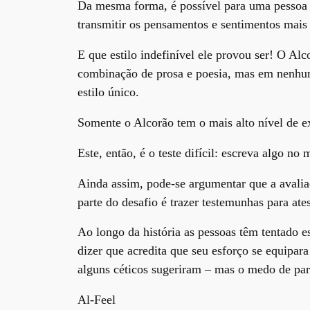
Da mesma forma, é possível para uma pessoa q
transmitir os pensamentos e sentimentos mais 
E que estilo indefinível ele provou ser! O A
combinação de prosa e poesia, mas em nenhu
estilo único.
Somente o Alcorão tem o mais alto nível de exc
Este, então, é o teste difícil: escreva algo n
Ainda assim, pode-se argumentar que a avalia
parte do desafio é trazer testemunhas para ate
Ao longo da história as pessoas têm tentado e
dizer que acredita que seu esforço se equipar
alguns céticos sugeriram – mas o medo de pa
Al-Feel