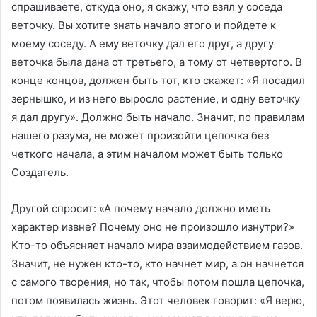
спрашиваете, откуда оно, я скажу, что взял у соседа
веточку. Вы хотите знать начало этого и пойдете к
моему соседу. А ему веточку дал его друг, а другу
веточка была дана от третьего, а тому от четвертого. В
конце концов, должен быть тот, кто скажет: «Я посадил
зернышко, и из него выросло растение, и одну веточку
я дал другу». Должно быть начало. Значит, по правилам
нашего разума, не может произойти цепочка без
четкого начала, а этим началом может быть только
Создатель.
Другой спросит: «А почему начало должно иметь
характер извне? Почему оно не произошло изнутри?»
Кто-то объясняет начало мира взаимодействием газов.
Значит, не нужен кто-то, кто начнет мир, а он начнется
с самого творения, но так, чтобы потом пошла цепочка,
потом появилась жизнь. Этот человек говорит: «Я верю,