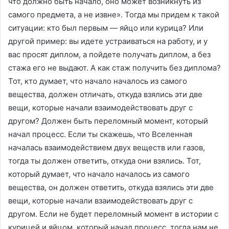
что должно быть начало, оно может возникнуть из
самого предмета, а не извне». Тогда мы придем к такой
ситуации: кто был первым — яйцо или курица? Или
другой пример: вы идете устраиваться на работу, и у
вас просят диплом, а пойдете получать диплом, а без
стажа его не выдают. А как стаж получить без диплома?
Тот, кто думает, что начало началось из самого
вещества, должен отличать, откуда взялись эти две
вещи, которые начали взаимодействовать друг с
другом? Должен быть переломный момент, который
начал процесс. Если ты скажешь, что Вселенная
началась взаимодействием двух веществ или газов,
тогда ты должен ответить, откуда они взялись. Тот,
который думает, что начало началось из самого
вещества, он должен ответить, откуда взялись эти две
вещи, которые начали взаимодействовать друг с
другом. Если не будет переломный момент в истории с
курицей и яйцом, который начал процесс, тогда нам не