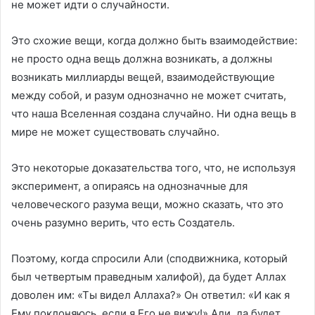
не может идти о случайности.
Это схожие вещи, когда должно быть взаимодействие:
не просто одна вещь должна возникать, а должны
возникать миллиарды вещей, взаимодействующие
между собой, и разум однозначно не может считать,
что наша Вселенная создана случайно. Ни одна вещь в
мире не может существовать случайно.
Это некоторые доказательства того, что, не используя
эксперимент, а опираясь на однозначные для
человеческого разума вещи, можно сказать, что это
очень разумно верить, что есть Создатель.
Поэтому, когда спросили Али (сподвижника, который
был четвертым праведным халифой), да будет Аллах
доволен им: «Ты видел Аллаха?» Он ответил: «И как я
Ему поклоняюсь, если я Его не вижу!» Али, да будет