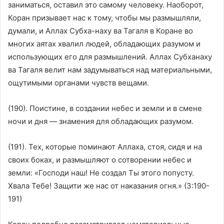
заниматься, оставил это самому человеку. Наоборот,
Коран призывает нас к тому, чтобы мы размышляли,
думали, и Аллах Субха-наху ва Тагаля в Коране во
многих аятах хвалил людей, обладающих разумом и
использующих его для размышлений. Аллах Субханаху
ва Тагаля велит нам задумываться над материальными,
ощутимыми органами чувств вещами.
(190). Поистине, в создании небес и земли и в смене
ночи и дня — знамения для обладающих разумом.
(191). Тех, которые поминают Аллаха, стоя, сидя и на
своих боках, и размышляют о сотворении небес и
земли: «Господи наш! Не создал Ты этого попусту.
Хвала Тебе! Защити же нас от наказания огня.» (3:190-
191)