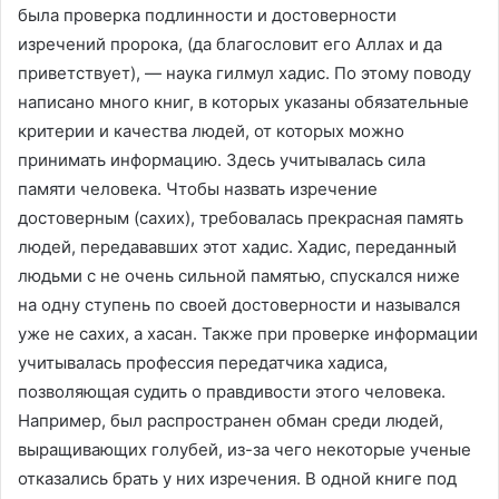
была проверка подлинности и достоверности
изречений пророка, (да благословит его Аллах и да
приветствует), — наука гилмул хадис. По этому поводу
написано много книг, в которых указаны обязательные
критерии и качества людей, от которых можно
принимать информацию. Здесь учитывалась сила
памяти человека. Чтобы назвать изречение
достоверным (сахих), требовалась прекрасная память
людей, передававших этот хадис. Хадис, переданный
людьми с не очень сильной памятью, спускался ниже
на одну ступень по своей достоверности и назывался
уже не сахих, а хасан. Также при проверке информации
учитывалась профессия передатчика хадиса,
позволяющая судить о правдивости этого человека.
Например, был распространен обман среди людей,
выращивающих голубей, из-за чего некоторые ученые
отказались брать у них изречения. В одной книге под