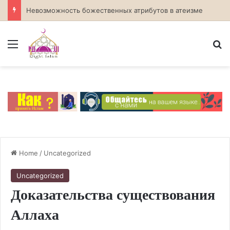
Невозможность божественных атрибутов в атеизме
Menu
S
Home
/
Uncategorized
Uncategorized
Доказательства существования
Аллаха