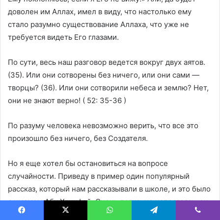
доволен им Аллах, имел в виду, что настолько ему
стало разумно существование Аллаха, что уже не
требуется видеть Его глазами.
По сути, весь наш разговор ведется вокруг двух аятов.
(35). Или они сотворены без ничего, или они сами —
творцы? (36). Или они сотворили небеса и землю? Нет,
они не знают верно! ( 52: 35-36 )
По разуму человека невозможно верить, что все это
произошло без ничего, без Создателя.
Но я еще хотел бы остановиться на вопросе
случайности. Приведу в пример один популярный
рассказ, который нам рассказывали в школе, и это было
с имамом Абу Ханифой. Очень легко, не напрягаясь, он
доказал, что верить в случайность — это бред,