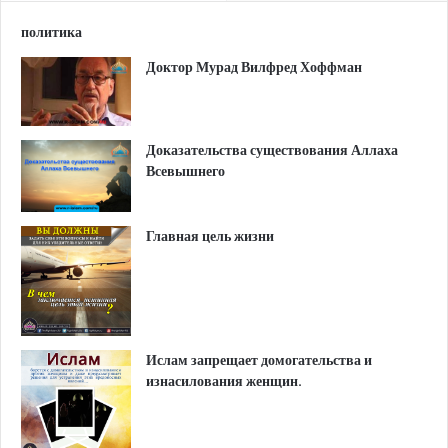
политика
Доктор Мурад Вилфред Хоффман
Доказательства существования Аллаха
Всевышнего
Главная цель жизни
Ислам запрещает домогательства и
изнасилования женщин.