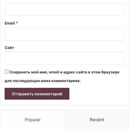
р
и
й
Email
*
*
Сайт
Сохранить моё имя, email и адрес сайта в этом браузере
для последующих моих комментариев.
Popular
Recent