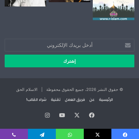
أدخل
بريدك
الإلكتروني
© حقوق النشر 2026، جميع الحقوق محفوظة | الاسلام الحق
الرئيسية
عن
فريق العمل
تقنية
شراء القالب!
X
فيسبوك
يوتيوب
انستقرام