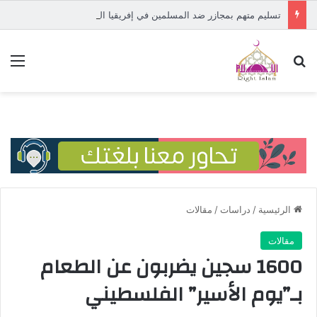
تسليم متهم بمجازر ضد المسلمين في إفريقيا الوسطى إلى المحكمة الدولية
بحث عن
الق
الرئيسية
/
دراسات
/
مقالات
مقالات
1600 سجين يضربون عن الطعام
بـ”يوم الأسير” الفلسطيني