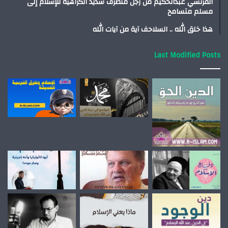
الفرنسي عبدالحكيم من رجل متطرف شديد الكراهية للإسلام إلى
مسلم متسامح
هذا خلق الله .. السلاحف آية من آيات الله
Last Modified Posts