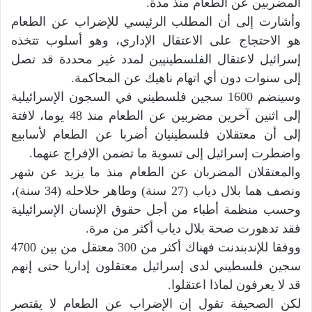
المضربين عن الطعام منذ مدة.
وأشارت إلى أن المطلب الرئيسي للإضراب عن الطعام
هو الاحتجاج على الاعتقال الإداري، وهو أسلوب تتخذه
إسرائيل لاعتقال الفلسطينيين لمدد غير محددة قد تصل
إلى سنوات دون أي اتهام ناهيك عن المحاكمة.
وسينضم 1600 سجين فلسطيني في السجون الإسرائيلية
إلى اثنين آخرين مضربين عن الطعام منذ 48 يوما، لافتة
إلى أن معتقلان فلسطينيان أضربا عن الطعام لأسابيع
واضطرت إسرائيل إلى تسوية ما تضمن الإفراج عنهما.
والمعتقلان المضربان عن الطعام منذ ما يزيد عن شهر
ونصف هما بلال دياب (27 سنة) وطاهر حلاحله (34 سنة)،
وحسب منظمة أطباء من أجل حقوق الإنسان الإسرائيلية
فقد تدهورت صحة بلال دياب أكثر من مرة.
ووفقا للإندبندنت فهناك أكثر من 300 معتقل من بين 4700
سجين فلسطيني لدى إسرائيل معتقلون إداريا حتى إنهم
قد لا يعرفون لماذا اعتقلوا.
لكن الصحيفة تقول إن الإضراب عن الطعام لا يقتصر