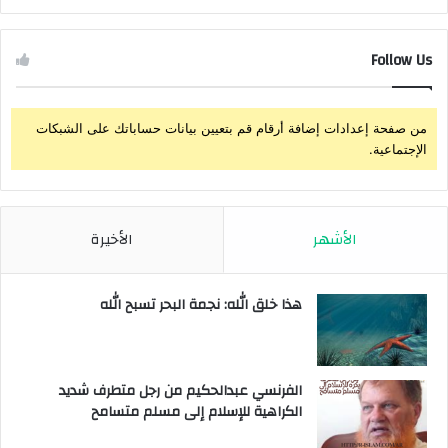
Follow Us
من صفحة إعدادات إضافة أرقام قم بتعيين بيانات حساباتك على الشبكات
الإجتماعية.
الأشهر
الأخيرة
هذا خلق الله: نجمة البحر تسبح الله
الفرنسي عبدالحكيم من رجل متطرف شديد
الكراهية للإسلام إلى مسلم متسامح