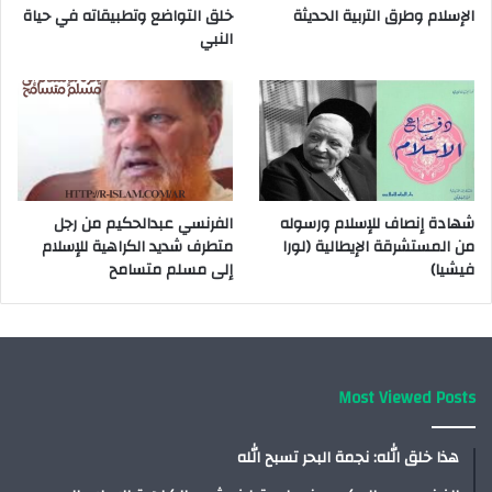
الإسلام وطرق التربية الحديثة
خلق التواضع وتطبيقاته في حياة
النبي
شهادة إنصاف للإسلام ورسوله
الفرنسي عبدالحكيم من رجل
من المستشرقة الإيطالية (لورا
متطرف شديد الكراهية للإسلام
فيشيا)
إلى مسلم متسامح
Most Viewed Posts
هذا خلق الله: نجمة البحر تسبح الله