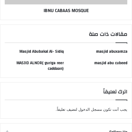
IBNU CABAAS MOSQUE
مقالات ذات صلة
Masjid Abubakal Al- Sidiq
masjid abuxamza
MASJID ALNOR{ guriga reer
masjid abu cubeed
caddaan}
اترك تعليقاً
يجب أنت تكون
مسجل الدخول
لتضيف تعليقاً.