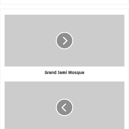
Grand Jami Mosque