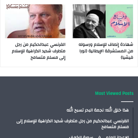
شهادة إنصاف للإسلام ورسوله
الفرنسي عبدالحكيم من رجل
من المستشرقة الإيطالية (لورا
متطرف شديد الكراهية للإسلام
فيشيا)
إلى مسلم متسامح
Most Viewed Posts
هذا خلق الله: نجمة البحر تسبح الله
الفرنسي عبدالحكيم من رجل متطرف شديد الكراهية للإسلام إلى
مسلم متسامح
الإعجاز العلمي في سورة الكهف