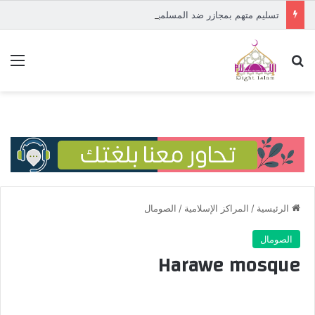
تسليم متهم بمجازر ضد المسلمين في إفريقيا الوسطى إلى المحكمة الدولية
بحث عن
الق
الرئيسية
/
المراكز الإسلامية
/
الصومال
الصومال
Harawe mosque