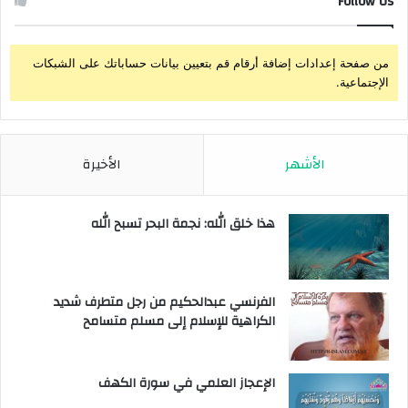
Follow Us
من صفحة إعدادات إضافة أرقام قم بتعيين بيانات حساباتك على الشبكات
الإجتماعية.
الأشهر
الأخيرة
هذا خلق الله: نجمة البحر تسبح الله
الفرنسي عبدالحكيم من رجل متطرف شديد
الكراهية للإسلام إلى مسلم متسامح
الإعجاز العلمي في سورة الكهف