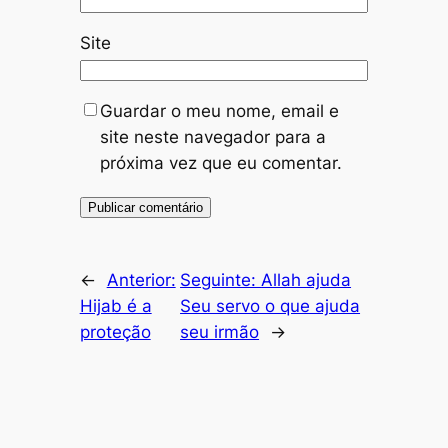
Site
Guardar o meu nome, email e
site neste navegador para a
próxima vez que eu comentar.
←
Anterior:
Seguinte:
Allah ajuda
Hijab é a
Seu servo o que ajuda
proteção
seu irmão
→