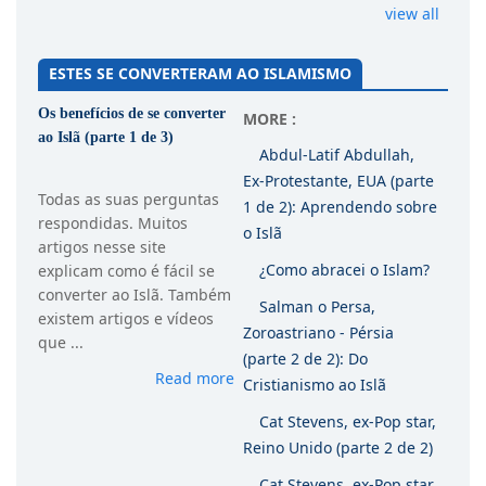
view all
ESTES SE CONVERTERAM AO ISLAMISMO
Os benefícios de se converter
MORE :
ao Islã (parte 1 de 3)
Abdul-Latif Abdullah,
Ex-Protestante, EUA (parte
Todas as suas perguntas
1 de 2): Aprendendo sobre
respondidas. Muitos
o Islã
artigos nesse site
¿Como abracei o Islam?
explicam como é fácil se
converter ao Islã. Também
Salman o Persa,
existem artigos e vídeos
Zoroastriano - Pérsia
que ...
(parte 2 de 2): Do
Read more
Cristianismo ao Islã
Cat Stevens, ex-Pop star,
Reino Unido (parte 2 de 2)
Cat Stevens, ex-Pop star,