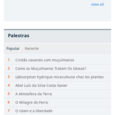
view all
Palestras
Popular
Recente
Cristãs casando com muçulmanos
Como os Muçulmanos Tratam Os Idosos?
L’absorption hydrique miraculeuse chez les plantes
Abel Luís da Silva Costa Xavier
A Atmosfera da Terra
O Milagre do Ferro
O islam e a liberdade