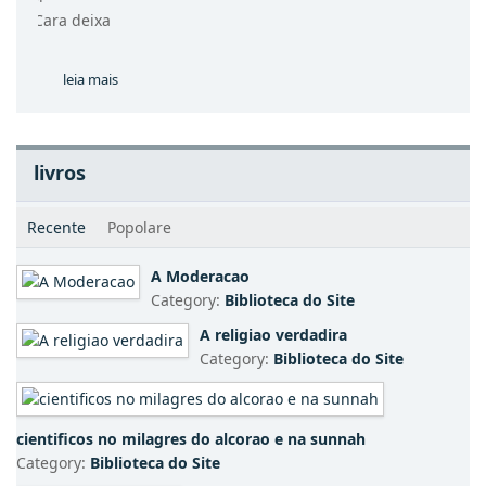
livros
Recente
Popolare
A Moderacao
Category:
Biblioteca do Site
A religiao verdadira
Category:
Biblioteca do Site
cientificos no milagres do alcorao e na sunnah
Category:
Biblioteca do Site
Livro de purficacao
Category:
Biblioteca do Site
Manual Para o