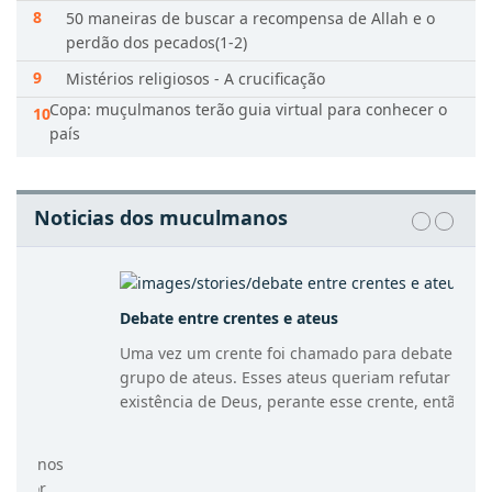
50 maneiras de buscar a recompensa de Allah e o
perdão dos pecados(1-2)
Mistérios religiosos - A crucificação
Copa: muçulmanos terão guia virtual para conhecer o
país
Noticias dos muculmanos
Debate entre crentes e ateus
Uma vez um crente foi chamado para debater com um
grupo de ateus. Esses ateus queriam refutar a
existência de Deus, perante esse crente, então o...
leia mais