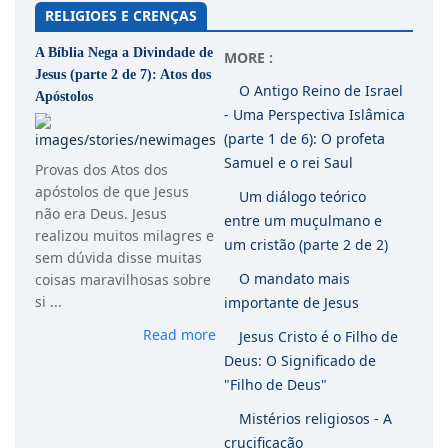
RELIGIOES E CRENÇAS
A Bíblia Nega a Divindade de
MORE :
Jesus (parte 2 de 7): Atos dos
O Antigo Reino de Israel
Apóstolos
- Uma Perspectiva Islâmica
(parte 1 de 6): O profeta
Samuel e o rei Saul
Provas dos Atos dos
apóstolos de que Jesus
Um diálogo teórico
não era Deus. Jesus
entre um muçulmano e
realizou muitos milagres e
um cristão (parte 2 de 2)
sem dúvida disse muitas
O mandato mais
coisas maravilhosas sobre
si ...
importante de Jesus
Read more
Jesus Cristo é o Filho de
Deus: O Significado de
"Filho de Deus"
Mistérios religiosos - A
crucificação