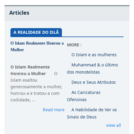
Articles
A REALIDADE DO ISLÃ
O Islam Realmente Honrou a
MORE :
Mulher
O Islam e as mulheres
Muhammad & o último
O Islam Realmente
dos monoteístas
Honrou a Mulher
O
Islam exaltou
Deus e Seus Atributos
generosamente a mulher,
As Caricaturas
honrou-a e tratou-a com
Ofensivas
civilidade, ...
Read more
A Habilidade de Ver os
Sinais de Deus
view all