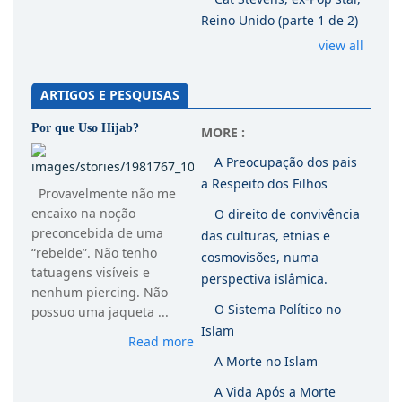
Reino Unido (parte 1 de 2)
view all
ARTIGOS E PESQUISAS
Por que Uso Hijab?
MORE :
A Preocupação dos pais
a Respeito dos Filhos
Provavelmente não me
encaixo na noção
O direito de convivência
preconcebida de uma
das culturas, etnias e
“rebelde”. Não tenho
cosmovisões, numa
tatuagens visíveis e
perspectiva islâmica.
nenhum piercing. Não
O Sistema Político no
possuo uma jaqueta ...
Islam
Read more
A Morte no Islam
A Vida Após a Morte