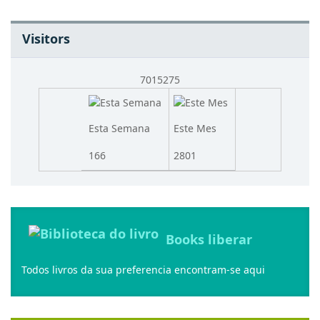
Esta Semana
Este Mes
166
2801
Books liberar
Todos livros da sua preferencia encontram-se aqui
Chat ao Vivo
Nos estamos do seu lado em qualquer tempo, Coloque a
sua questao e nos as respondemos gracas a Allah !