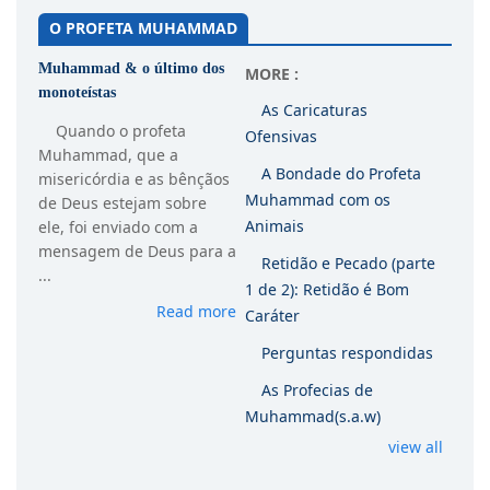
O PROFETA MUHAMMAD
Muhammad & o último dos
MORE :
monoteístas
As Caricaturas
Quando o profeta
Ofensivas
Muhammad, que a
A Bondade do Profeta
misericórdia e as bênçãos
Muhammad com os
de Deus estejam sobre
Animais
ele, foi enviado com a
mensagem de Deus para a
Retidão e Pecado (parte
...
1 de 2): Retidão é Bom
Read more
Caráter
Perguntas respondidas
As Profecias de
Muhammad(s.a.w)
view all