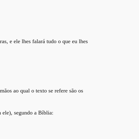
s, e ele lhes falará tudo o que eu lhes
rmãos ao qual o texto se refere são os
 ele), segundo a Bíblia: