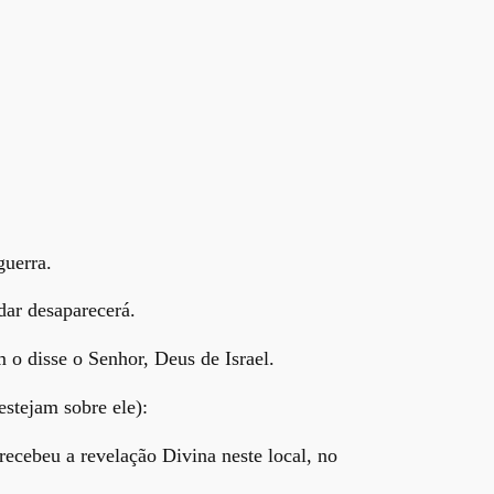
guerra.
dar desaparecerá.
 o disse o Senhor, Deus de Israel.
stejam sobre ele):
ecebeu a revelação Divina neste local, no