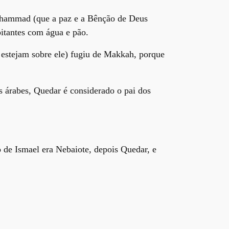
Muhammad (que a paz e a Bênção de Deus
bitantes com água e pão.
estejam sobre ele) fugiu de Makkah, porque
s árabes, Quedar é considerado o pai dos
 de Ismael era Nebaiote, depois Quedar, e