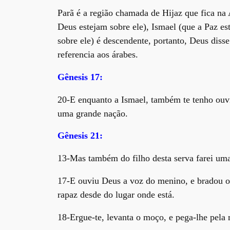
Parã é a região chamada de Hijaz que fica na
Deus estejam sobre ele), Ismael (que a Paz e
sobre ele) é descendente, portanto, Deus dis
referencia aos árabes.
Gênesis 17:
20-E enquanto a Ismael, também te tenho ouvid
uma grande nação.
Gênesis 21:
13-Mas também do filho desta serva farei uma
17-E ouviu Deus a voz do menino, e bradou o 
rapaz desde do lugar onde está.
18-Ergue-te, levanta o moço, e pega-lhe pela