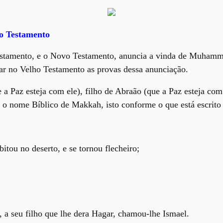
o Testamento
Testamento, e o Novo Testamento, anuncia a vinda de Muhamm
car no Velho Testamento as provas dessa anunciação.
 Paz esteja com ele), filho de Abraão (que a Paz esteja com 
e é o nome Bíblico de Makkah, isto conforme o que está escrit
itou no deserto, e se tornou flecheiro;
 a seu filho que lhe dera Hagar, chamou-lhe Ismael.