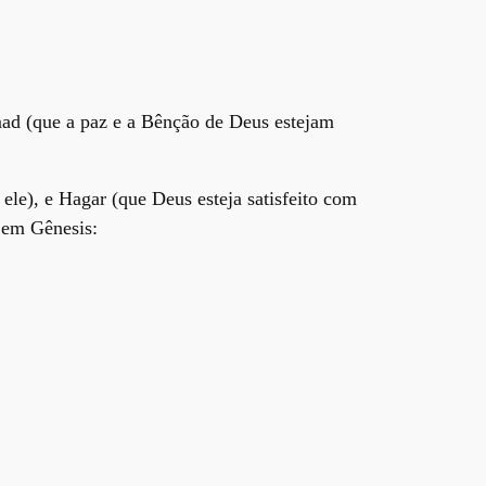
ad (que a paz e a Bênção de Deus estejam
ele), e Hagar (que Deus esteja satisfeito com
o em Gênesis: