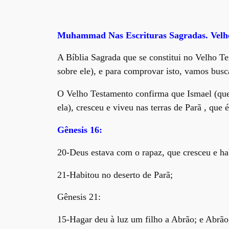
Muhammad Nas Escrituras Sagradas. Velh
A Bíblia Sagrada que se constitui no Velho 
sobre ele), e para comprovar isto, vamos bus
O Velho Testamento confirma que Ismael (que a
ela), cresceu e viveu nas terras de Parã , qu
Gênesis 16:
20-Deus estava com o rapaz, que cresceu e hab
21-Habitou no deserto de Parã;
Gênesis 21:
15-Hagar deu à luz um filho a Abrão; e Abrão,