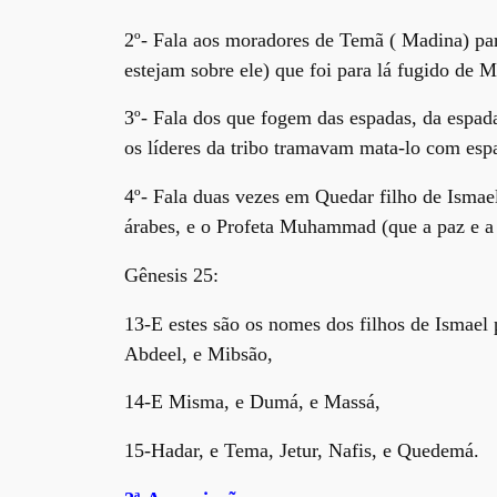
2º- Fala aos moradores de Temã ( Madina) pa
estejam sobre ele) que foi para lá fugido de
3º- Fala dos que fogem das espadas, da espa
os líderes da tribo tramavam mata-lo com esp
4º- Fala duas vezes em Quedar filho de Ismael
árabes, e o Profeta Muhammad (que a paz e a
Gênesis 25:
13-E estes são os nomes dos filhos de Ismael 
Abdeel, e Mibsão,
14-E Misma, e Dumá, e Massá,
15-Hadar, e Tema, Jetur, Nafis, e Quedemá.