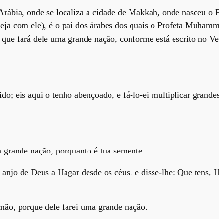
 Arábia, onde se localiza a cidade de Makkah, onde nasceu 
steja com ele), é o pai dos árabes dos quais o Profeta Muham
se que fará dele uma grande nação, conforme está escrito no 
o; eis aqui o tenho abençoado, e fá-lo-ei multiplicar grandes
 grande nação, porquanto é tua semente.
anjo de Deus a Hagar desde os céus, e disse-lhe: Que tens, 
 mão, porque dele farei uma grande nação.