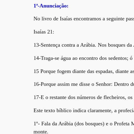
1ª-Anunciação:
No livro de Isaías encontramos a seguinte pa
Isaías 21:
13-Sentença contra a Arábia. Nos bosques da A
14-Traga-se água ao encontro dos sedentos; ó 
15 Porque fogem diante das espadas, diante as
16-Porque assim me disse o Senhor: Dentro du
17-E o restante dos números de flecheiros, os
Este texto bíblico indica claramente, a profe
1º- Fala da Arábia (dos bosques) e o Profeta
monte.