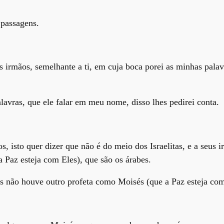
 passagens.
 irmãos, semelhante a ti, em cuja boca porei as minhas palavra
avras, que ele falar em meu nome, disso lhes pedirei conta.
, isto quer dizer que não é do meio dos Israelitas, e a seus i
 Paz esteja com Eles), que são os árabes.
tas não houve outro profeta como Moisés (que a Paz esteja com