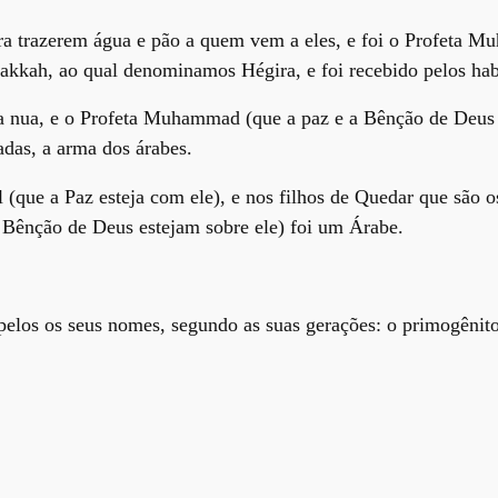
ra trazerem água e pão a quem vem a eles, e foi o Profeta 
 Makkah, ao qual denominamos Hégira, e foi recebido pelos ha
da nua, e o Profeta Muhammad (que a paz e a Bênção de Deus 
adas, a arma dos árabes.
 (que a Paz esteja com ele), e nos filhos de Quedar que são o
 Bênção de Deus estejam sobre ele) foi um Árabe.
pelos os seus nomes, segundo as suas gerações: o primogênito