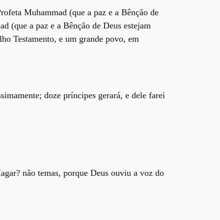
o Profeta Muhammad (que a paz e a Bênção de
mad (que a paz e a Bênção de Deus estejam
Velho Testamento, e um grande povo, em
simamente; doze príncipes gerará, e dele farei
Hagar? não temas, porque Deus ouviu a voz do