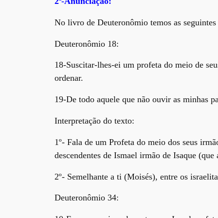
2ª-Anunciação:
No livro de Deuteronômio temos as seguintes
Deuteronômio 18:
18-Suscitar-lhes-ei um profeta do meio de seus
ordenar.
19-De todo aquele que não ouvir as minhas pal
Interpretação do texto:
1º- Fala de um Profeta do meio dos seus irmãos
descendentes de Ismael irmão de Isaque (que a
2º- Semelhante a ti (Moisés), entre os israeli
Deuteronômio 34: