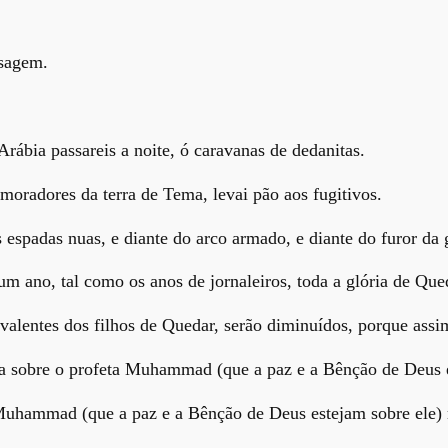
ssagem.
rábia passareis a noite, ó caravanas de dedanitas.
moradores da terra de Tema, levai pão aos fugitivos.
 espadas nuas, e diante do arco armado, e diante do furor da 
m ano, tal como os anos de jornaleiros, toda a glória de Que
 valentes dos filhos de Quedar, serão diminuídos, porque assim
cia sobre o profeta Muhammad (que a paz e a Bênção de Deus e
 Muhammad (que a paz e a Bênção de Deus estejam sobre ele) r