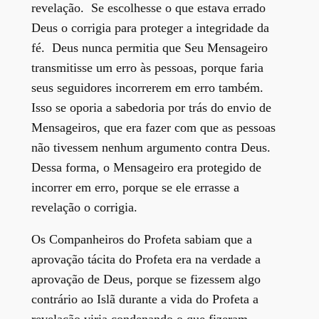
revelação. Se escolhesse o que estava errado
Deus o corrigia para proteger a integridade da
fé. Deus nunca permitia que Seu Mensageiro
transmitisse um erro às pessoas, porque faria
seus seguidores incorrerem em erro também.
Isso se oporia a sabedoria por trás do envio de
Mensageiros, que era fazer com que as pessoas
não tivessem nenhum argumento contra Deus.
Dessa forma, o Mensageiro era protegido de
incorrer em erro, porque se ele errasse a
revelação o corrigia.
Os Companheiros do Profeta sabiam que a
aprovação tácita do Profeta era na verdade a
aprovação de Deus, porque se fizessem algo
contrário ao Islã durante a vida do Profeta a
revelação viria condenando o que fizeram.