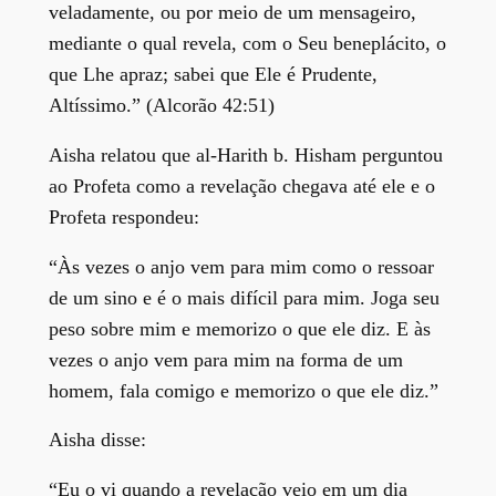
veladamente, ou por meio de um mensageiro,
mediante o qual revela, com o Seu beneplácito, o
que Lhe apraz; sabei que Ele é Prudente,
Altíssimo.” (Alcorão 42:51)
Aisha relatou que al-Harith b. Hisham perguntou
ao Profeta como a revelação chegava até ele e o
Profeta respondeu:
“Às vezes o anjo vem para mim como o ressoar
de um sino e é o mais difícil para mim. Joga seu
peso sobre mim e memorizo o que ele diz. E às
vezes o anjo vem para mim na forma de um
homem, fala comigo e memorizo o que ele diz.”
Aisha disse:
“Eu o vi quando a revelação veio em um dia