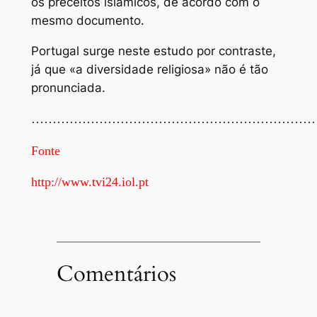
os preceitos islâmicos, de acordo com o
mesmo documento.
Portugal surge neste estudo por contraste,
já que «a diversidade religiosa» não é tão
pronunciada.
…………………………………………………………
Fonte
http://www.tvi24.iol.pt
Comentários