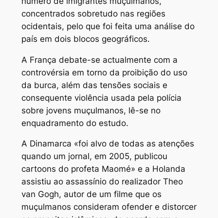
número de imigrantes muçulmanos,
concentrados sobretudo nas regiões
ocidentais, pelo que foi feita uma análise do
país em dois blocos geográficos.
A França debate-se actualmente com a
controvérsia em torno da proibição do uso
da burca, além das tensões sociais e
consequente violência usada pela polícia
sobre jovens muçulmanos, lê-se no
enquadramento do estudo.
A Dinamarca «foi alvo de todas as atenções
quando um jornal, em 2005, publicou
cartoons do profeta Maomé» e a Holanda
assistiu ao assassínio do realizador Theo
van Gogh, autor de um filme que os
muçulmanos consideram ofender e distorcer