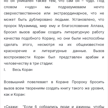
но он уникален также тем, что сам он – чудо. Под
словом «чудо» мы подразумеваем нечто
сверхествественное или экстраординарное, что не
может быть дублировано людьми. Установлено, что
пророк Мухаммад, мир ему и благословение Аллаха,
бросил вызов арабам создать литературную работу
качества подобного Корану, но они были неспособны
сделать этого, несмотря на их общеизвестное
красноречие и литературные данные. Вызов
воспроизвести Коран был представлен арабам и
человечеству в три стадии:
l. Весь Коран
Всевышний повелевает в Коране Пророку бросить
вызов всем творениям создать книгу такого же уровня,
как и Коран:
«Скажи: “Если б собрались люди и джинны, чтобы