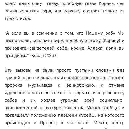
всего лишь одну главу, подобную главе Корана, чья
самая короткая сура, Аль-Каусар, состоит только из
трёх стихов:
“А если вы в сомнении о том, что Нашему рабу Мы
ниспослали, сделайте суру, подобную этому (Корану) и
призовите свидетелей себе, кроме Аллаха, коли вы
правдивы..” (Коран 2:23)
Эти вызовы не были просто пустыми словами без
единой попытки доказать их необоснованность. Призыв
пророка Мухаммада к единобожию, к отмене
идолопоклонства во всех его формах, и к равенству
рабов и их хозяев угрожал всей социально-
экономической структуре общества Мекки вообще, и
правящему положению племени курейш, из которого
происходил и Пророк, в частности. Мекка, центр