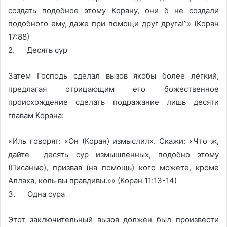
создать подобное этому Корану, они б не создали
подобного ему, даже при помощи друг друга!”» (Коран
17:88)
2. Десять сур
Затем Господь сделал вызов якобы более лёгкий,
предлагая отрицающим его божественное
происхождение сделать подражание лишь десяти
главам Корана:
«Иль говорят: «Он (Коран) измыслил». Скажи: «Что ж,
дайте десять сур измышленных, подобно этому
(Писанью), призвав (на помощь) кого можете, кроме
Аллаха, коль вы правдивы.»» (Коран 11:13-14)
3. Одна сура
Этот заключительный вызов должен был произвести