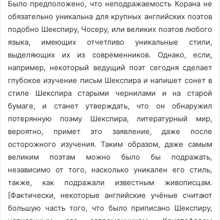
Было предположено, что неподражаемость Корана не
обязательно уникальна для крупных английских поэтов
подобно Шекспиру, Чосеру, или великих поэтов любого
языка, имеющих отчетливо уникальные стили,
выделяющих их из современников. Однако, если,
например, некоторый ведущий поэт сегодня сделает
глубокое изучение письм Шекспира и напишет сонет в
стиле Шекспира старыми чернилами и на старой
бумаге, и станет утверждать, что он обнаружил
потерянную поэму Шекспира, литературный мир,
вероятно, примет это заявление, даже после
осторожного изучения. Таким образом, даже самым
великим поэтам можно было бы подражать,
независимо от того, насколько уникален его стиль,
также, как подражали известным живописцам.
[Фактически, некоторые английские учёные считают
большую часть того, что было приписано Шекспиру,