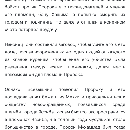
бойкот против Пророка его последователей и членов
его племени, бену Хашима, в попытке сморить их
голодом и подчинить. Но даже этот план в конечном
счёте потерпел неудачу.
Наконец, они составили заговор, чтобы убить его в его
доме, послав вооруженных молодых людей от каждого
из кланов курейша, чтобы вина его убийства была
разделена между всеми племенами, делая месть
невозможной для племени Пророка.
Однако, Всевышний позволил Пророку и его
последователям бежать из Мекки и присоединиться к
обществу новообращённых, появившихся среди
племён города Ясриба. Ислам быстро распространился
в племенах Ясриба, и в течении года мусульман стало
большинство в городе. Пророк Мухаммад был тогда