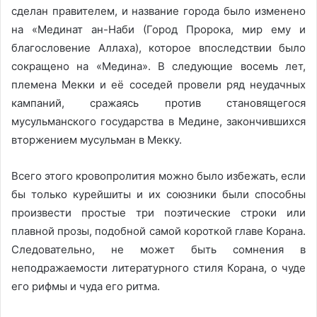
сделан правителем, и название города было изменено
на «Мединат ан-Наби (Город Пророка, мир ему и
благословение Аллаха), которое впоследствии было
сокращено на «Медина». В следующие восемь лет,
племена Мекки и её соседей провели ряд неудачных
кампаний, сражаясь против становящегося
мусульманского государства в Медине, закончившихся
вторжением мусульман в Мекку.
Всего этого кровопролития можно было избежать, если
бы только курейшиты и их союзники были способны
произвести простые три поэтические строки или
плавной прозы, подобной самой короткой главе Корана.
Следовательно, не может быть сомнения в
неподражаемости литературного стиля Корана, о чуде
его рифмы и чуда его ритма.