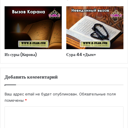
Из суры (Корова)
Сура 44 «Дым»
Добавить комментарий
Ваш адрес email не будет опубликован.
Обязательные поля
помечены
*
К
о
м