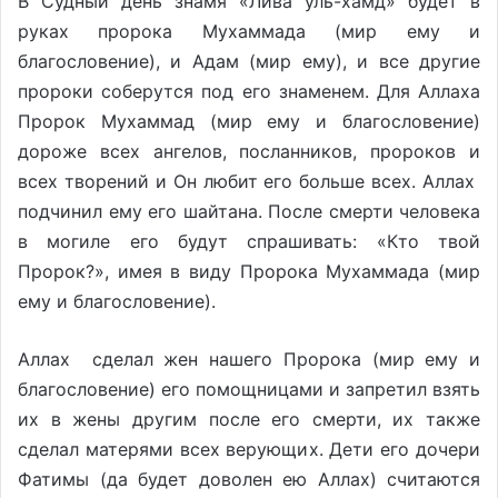
В Судный день знамя «Лива уль-хамд» будет в
руках пророка Мухаммада (мир ему и
благословение), и Адам (мир ему), и все другие
пророки собе­рутся под его знаменем. Для Аллаха
Пророк Мухаммад (мир ему и благословение)
дороже всех ангелов, посланников, пророков и
всех творений и Он любит его больше всех. Аллах
подчинил ему его шайтана. После смерти человека
в могиле его будут спрашивать: «Кто твой
Пророк?», имея в виду Пророка Мухаммада (мир
ему и благословение).
Аллах сделал жен нашего Пророка (мир ему и
благословение) его помощницами и запретил взять
их в жены другим после его смерти, их также
сделал матерями всех верующих. Дети его дочери
Фатимы (да будет доволен ею Аллах) считаются