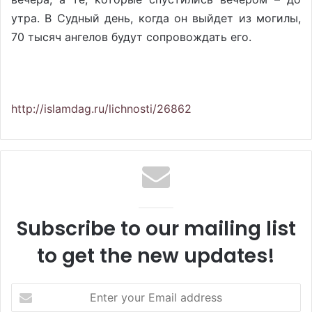
утра. В Судный день, когда он выйдет из могилы,
70 тысяч ангелов будут сопровождать его.
http://islamdag.ru/lichnosti/26862
Subscribe to our mailing list
to get the new updates!
E
n