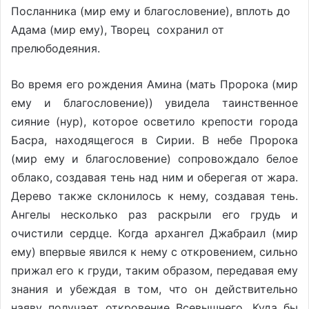
Посланника (мир ему и благословение), вплоть до
Адама (мир ему), Творец сохранил от
прелюбодеяния.
Во время его рождения Амина (мать Пророка (мир
ему и благословение)) увидела таинственное
сияние (нур), которое осветило крепости города
Басра, находящегося в Сирии. В небе Пророка
(мир ему и благословение) сопровождало белое
облако, создавая тень над ним и оберегая от жара.
Дерево также склонилось к нему, создавая тень.
Ангелы несколько раз раскрыли его грудь и
очистили сердце. Когда архангел Джабраил (мир
ему) впервые явился к нему с откровением, сильно
прижал его к груди, таким образом, передавая ему
знания и убеждая в том, что он действительно
наяву получает откровение Всевышнего. Куда бы