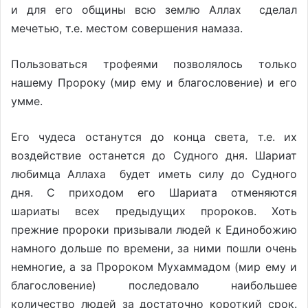
и для его общины всю землю Аллах сделал
мечетью, т.е. местом совершения намаза.
Пользоваться трофеями позволялось только
нашему Пророку (мир ему и благословение) и его
умме.
Его чудеса останутся до конца света, т.е. их
воздействие останется до Судного дня. Шариат
любимца Аллаха будет иметь силу до Судного
дня. С приходом его Шариата отменяются
шариаты всех предыдущих пророков. Хоть
прежние пророки призывали людей к Единобожию
намного дольше по времени, за ними пошли очень
немногие, а за Пророком Мухаммадом (мир ему и
благословение) последовало наибольшее
количество людей за достаточно короткий срок.