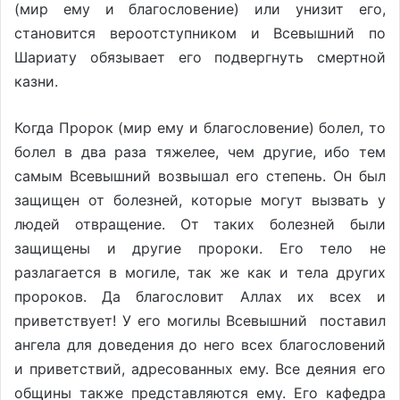
(мир ему и благословение) или унизит его,
становится вероотступником и Всевышний по
Шариату обязывает его подвергнуть смертной
казни.
Когда Пророк (мир ему и благословение) болел, то
болел в два раза тяжелее, чем другие, ибо тем
самым Всевышний возвышал его степень. Он был
защищен от болезней, которые могут вызвать у
людей отвращение. От таких болезней были
защищены и другие пророки. Его тело не
разлагается в могиле, так же как и тела других
пророков. Да благословит Аллах их всех и
приветствует! У его могилы Всевышний поставил
ангела для доведения до него всех благословений
и приветствий, адресованных ему. Все деяния его
общины также представляются ему. Его кафедра