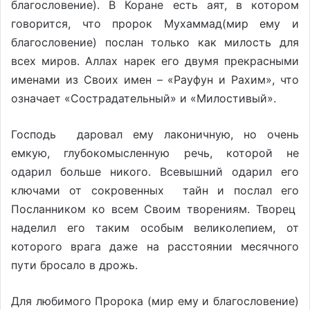
благословение). В Коране есть аят, в котором
говорится, что пророк Мухаммад(мир ему и
благословение) послан только как милость для
всех миров. Аллах нарек его двумя прекрасными
именами из Своих имен – «Рауфун и Paxим», что
означает «Сострадательный» и «Милостивый».
Господь даровал ему лаконичную, но очень
емкую, глубокомысленную речь, которой не
одарил больше никого. Всевышний одарил его
ключами от сокровенных тайн и послал его
Посланником ко всем Своим творениям. Творец
наделил его таким особым великолепием, от
которого врага даже на расстоянии месячного
пути бросало в дрожь.
Для любимого Пророка (мир ему и благословение)