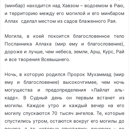
(минбар) находится над Хавзом – водоемом в Раю,
и территорию между его могилой и его минбаром
Аллах сделал местом из садов блаженного Рая.
Могила, в коей покоится благословенное тело
Посланника Аллаха (мир ему и благословение),
дороже и лучше, чем небеса, земли, Арш, Курс, Рай
и все творения Всевышнего.
Ночь, в которую родился Пророк Мухаммад (мир
ему и благословение) высокочтимее, чем ночь
могущества и предопределения «Лайлат аль-
кадр». В Судный день он первым встанет из
могилы. Каждое утро и каждый вечер на его
могилу спускаются 70 тысяч ангелов. Те, которые
спустились утром, остаются вокруг его могилы до
вечера, а те, которые спустились вечером – до