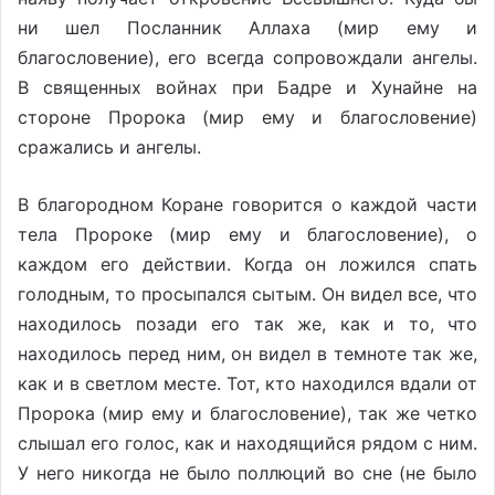
ни шел Посланник Аллаха (мир ему и
благословение), его всегда сопровождали ангелы.
В священных войнах при Бадре и Хунайне на
стороне Пророка (мир ему и благословение)
сражались и ангелы.
В благородном Коране говорится о каждой части
тела Пророке (мир ему и благословение), о
каждом его действии. Когда он ложился спать
голодным, то просыпался сытым. Он видел все, что
находилось позади его так же, как и то, что
находилось перед ним, он видел в темноте так же,
как и в светлом месте. Тот, кто находился вдали от
Пророка (мир ему и благословение), так же четко
слышал его голос, как и находящийся рядом с ним.
У него никогда не было поллюций во сне (не было