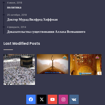
4 июня, 2018
политика
25 октября, 2018
Доктор Мурад Вилфред Хоффман
4 февраля, 2014
Доказательства существования Аллаха Всевышнего
Last Modified Posts
Facebook
X
YouTube
Instagram
vk.com