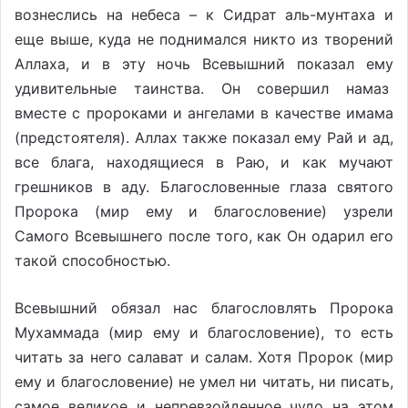
вознеслись на небеса – к Сидрат аль-мунтаха и
еще выше, куда не поднимался никто из творений
Аллаха, и в эту ночь Всевышний показал ему
удивительные таинства. Он совершил намаз
вместе с пророками и ангелами в качестве имама
(предстоятеля). Аллах также показал ему Рай и ад,
все блага, находящиеся в Раю, и как мучают
грешников в аду. Благословенные глаза святого
Пророка (мир ему и благословение) узрели
Самого Всевышнего после того, как Он одарил его
такой способностью.
Всевышний обязал нас благословлять Пророка
Мухаммада (мир ему и благословение), то есть
читать за него салават и салам. Хотя Пророк (мир
ему и благословение) не умел ни читать, ни писать,
самое великое и непревзойденное чудо на этом