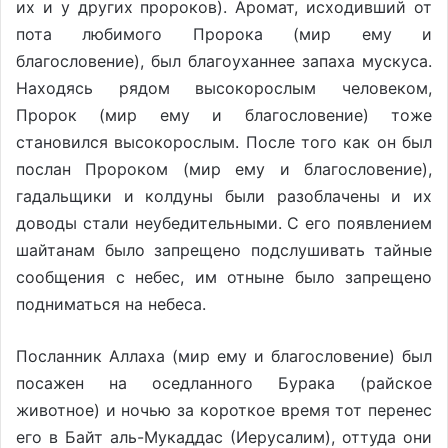
их и у других пророков). Аромат, исходивший от
пота любимого Пророка (мир ему и
благословение), был благоуханнее запаха мускуса.
Находясь рядом высокорослым человеком,
Пророк (мир ему и благословение) тоже
становился высокорослым. После того как он был
послан Пророком (мир ему и благословение),
гадальщики и колдуны были разоблачены и их
доводы стали неубедительными. С его появлением
шайтанам было запрещено подслушивать тайные
сообщения с небес, им отныне было запрещено
подниматься на небеса.
Посланник Аллаха (мир ему и благословение) был
посажен на оседланного Бурака (райское
животное) и ночью за короткое время тот перенес
его в Байт аль-Мукаддас (Иерусалим), оттуда они