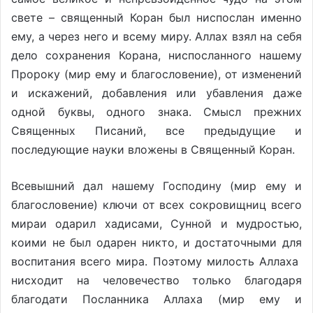
свете – священный Коран был ниспослан именно
ему, а через него и всему миру. Аллах взял на себя
дело сохранения Корана, ниспосланного нашему
Пророку (мир ему и благословение), от изменений
и искажений, добавления или убавления даже
одной буквы, одного знака. Смысл прежних
Священных Писаний, все предыдущие и
последующие науки вложены в Священный Коран.
Всевышний дал нашему Господину (мир ему и
благословение) ключи от всех сокровищниц всего
мираи одарил хадисами, Сунной и мудростью,
коими не был одарен никто, и достаточными для
воспитания всего мира. Поэтому милость Аллаха
нисходит на человечество только благодаря
благодати Посланника Аллаха (мир ему и