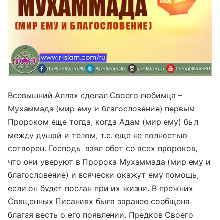
Всевышний Аллах сделал Своего любимца –
Мухаммада (мир ему и благословение) первым
Пророком еще тогда, когда Адам (мир ему) был
между душой и телом, т.е. еще не полностью
сотворен. Господь взял обет со всех пророков,
что они уверуют в Пророка Мухаммада (мир ему и
благословение) и всячески окажут ему помощь,
если он будет послан при их жизни. В прежних
Священных Писаниях была заранее сообщена
благая весть о его появлении. Предков Своего