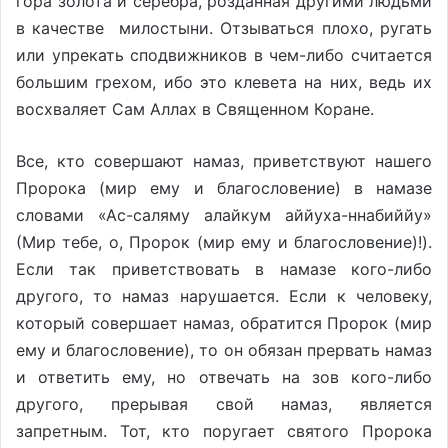
гора золота и серебра, розданная другими людьми
в качестве милостыни. Отзываться плохо, ругать
или упрекать сподвижников в чем-либо считается
большим грехом, ибо это клевета на них, ведь их
восхваляет Сам Аллах в Священном Коране.
Все, кто совершают намаз, приветствуют нашего
Пророка (мир ему и благословение) в намазе
словами «Ас-саляму алайкум аййуха-ннабиййу»
(Мир тебе, о, Пророк (мир ему и благословение)!).
Если так приветствовать в намазе кого-либо
другого, то намаз нарушается. Если к человеку,
который совершает намаз, обратится Пророк (мир
ему и благословение), то он обязан прервать намаз
и ответить ему, но отвечать на зов кого-либо
другого, прерывая свой намаз, является
запретным. Тот, кто поругает святого Пророка