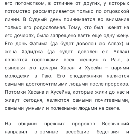
его потомством, в отличие от других, у которых
потомство рассматривается только по отцовской
линии. В Судный день принимается во внимание
только его родословная. Тому, кто был женат на
его дочерях, было запрещено взять еще одну жену.
Его дочь Фатима (да будет доволен ею Аллах) и
жена Хадиджа (да будет доволен ею Аллах)
являются госпожами всех женщин в Раю, а
сыновья его дочери Хасан и Хусейн – царями
молодежи в Раю. Его сподвижники являются
самыми достопочтимыми людьми после пророков.
Потомки Хасана и Хусейна, которые жили до нас и
живут сегодня, являются самыми почитаемыми,
самыми умными и полезными людьми на свете.
На общины прежних пророков Всевышний
направил огромные всеобщие бедствия и