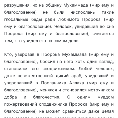
разрушения, но на общину Мухаммада (мир ему и
благословение) не были ниспосланы такие
глобальные беды ради любимого Пророка (мир
ему и благословение). Человек, увидевший во сне
Пророка (мир ему и благословение), считается
тем, кто увидел его на самом деле.
Кто, уверовав в Пророка Мухаммада (мир ему и
благословение), бросил на него хоть один взгляд,
становился его сподвижником. Любой человек,
даже невежественный дикий араб, увидевший и
уверовавший в Посланника Аллаха (мир ему и
благословение), менялся и становился источником
добра и благочестия. С одним муддом
пожертвований сподвижника Пророка (мир ему и
благословение) не может сравниться даже целая