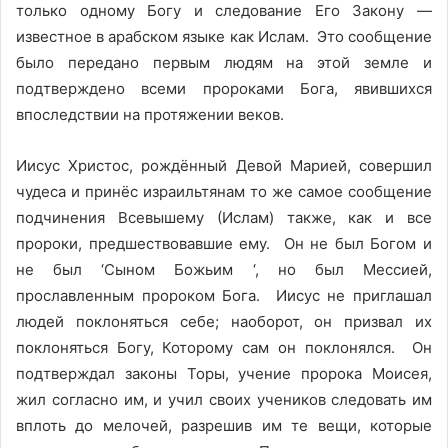
только одному Богу и следование Его Закону —
известное в арабском языке как Ислам. Это сообщение
было передано первым людям на этой земле и
подтверждено всеми пророками Бога, явившихся
впоследствии на протяжении веков.
Иисус Христос, рождённый Девой Марией, совершил
чудеса и принёс израильтянам то же самое сообщение
подчинения Всевышему (Ислам) также, как и все
пророки, предшествовавшие ему. Он не был Богом и
не был ‘Сыном Божьим ‘, но был Мессией,
прославленным пророком Бога. Иисус не приглашал
людей поклоняться себе; наоборот, он призвал их
поклоняться Богу, Которому сам он поклонялся. Он
подтверждал законы Торы, учение пророка Моисея,
жил согласно им, и учил своих учеников следовать им
вплоть до мелочей, разрешив им те вещи, которые