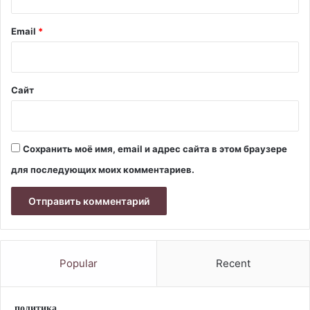
и
й
Email
*
*
Сайт
Сохранить моё имя, email и адрес сайта в этом браузере
для последующих моих комментариев.
Popular
Recent
политика