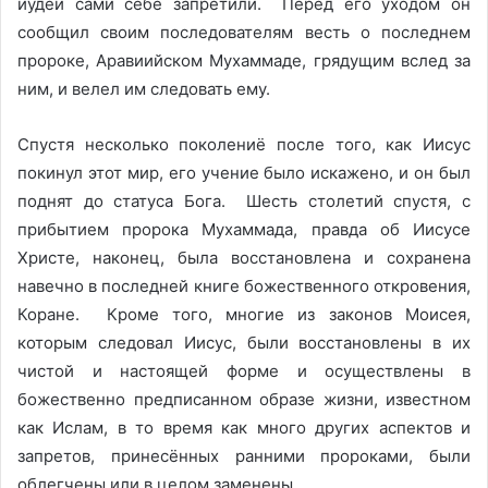
иудеи сами себе запретили. Перед его уходом он
сообщил своим последователям весть о последнем
пророке, Аравиийском Мухаммаде, грядущим вслед за
ним, и велел им следовать ему.
Спустя несколько поколениё после того, как Иисус
покинул этот мир, его учение было искажено, и он был
поднят до статуса Бога. Шесть столетий спустя, с
прибытием пророка Мухаммада, правда об Иисусе
Христе, наконец, была восстановлена и сохранена
навечно в последней книге божественного откровения,
Коране. Кроме того, многие из законов Моисея,
которым следовал Иисус, были восстановлены в их
чистой и настоящей форме и осуществлены в
божественно предписанном образе жизни, известном
как Ислам, в то время как много других аспектов и
запретов, принесённых ранними пророками, были
облегчены или в целом заменены.