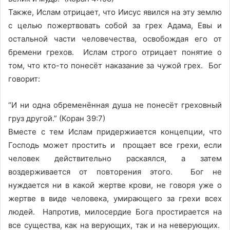
Также, Ислам отрицает, что Иисус явился на эту землю
с целью пожертвовать собой за грех Адама, Евы и
остальной части человечества, освобождая его от
бремени грехов. Ислам строго отрицает понятие о
том, что кто-то понесёт наказание за чужой грех. Бог
говорит:
“И ни одна обременённая душа не понесёт греховный
груз другой.” (Коран 39:7)
Вместе с тем Ислам придержиается концепции, что
Господь может простить и прощает все грехи, если
человек действительно раскаялся, а затем
воздерживается от повторения этого. Бог не
нуждается ни в какой жертве крови, не говоря уже о
жертве в виде человека, умирающего за грехи всех
людей. Напротив, милосердие Бога простирается на
все существа, как на верующих, так и на неверующих.