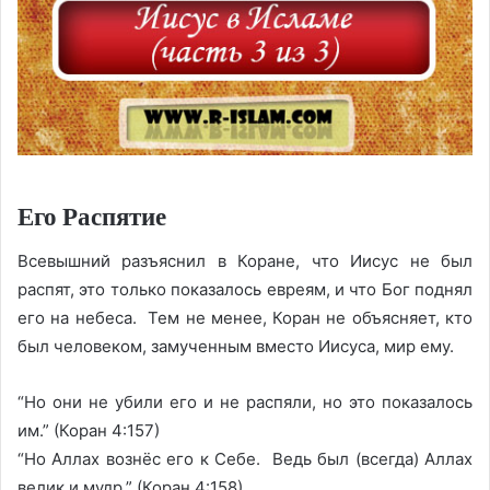
Его Распятие
Всевышний разъяснил в Коране, что Иисус не был
распят, это только показалось евреям, и что Бог поднял
его на небеса. Тем не менее, Коран не объясняет, кто
был человеком, замученным вместо Иисуса, мир ему.
“Но они не убили его и не распяли, но это показалось
им.” (Коран 4:157)
“Но Аллах вознёс его к Себе. Ведь был (всегда) Аллах
велик и мудр.” (Коран 4:158)