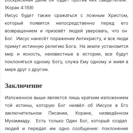
(Коран 4:159)
Иисус будет также сражаться с ложным Христом,
который появится непосредственно перед его
возвращением и призовёт людей уверовать, что он
Бог. Иисус нанесёт поражение Антихристу, и все люди
примут истинную религию Бога. На земле установится
мир и ясность, неизвестные в истории, все будут
поклоняться одному Богу, служа Ему одному и живя в
мире друг с другом.
Заключение
Изложенное выше является лишь кратким изложением
той истины, которую Бог низвёл об Иисусе в Его
заключительном Писании, Коране, низведённом
Мухаммаду. Есть только Один Бог, который создал
людей и передал им одно сообщение: поклонение