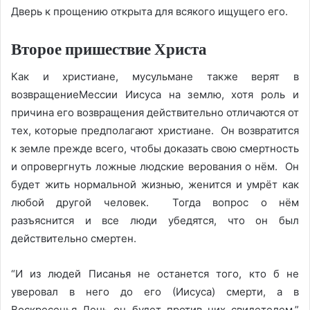
Дверь к прощению открыта для всякого ищущего его.
Второе пришествие Христа
Как и христиане, мусульмане также верят в
возвращениеМессии Иисуса на землю, хотя роль и
причина его возвращения действительно отличаются от
тех, которые предполагают христиане. Он возвратится
к земле прежде всего, чтобы доказать свою смертность
и опровергнуть ложные людские верования о нём. Он
будет жить нормальной жизнью, женится и умрёт как
любой другой человек. Тогда вопрос о нём
разъяснится и все люди убедятся, что он был
действительно смертен.
“И из людей Писанья не останется того, кто б не
уверовал в него до его (Иисуса) смерти, а в
Воскресенья День он будет против них свидетелем.”