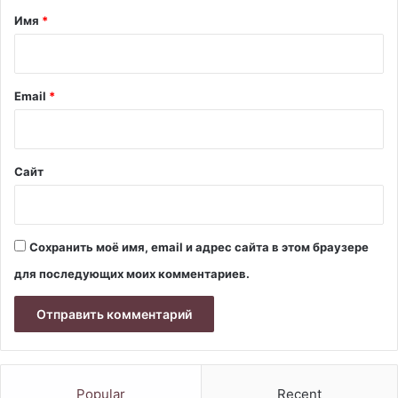
а
Имя
*
р
и
й
Email
*
*
Сайт
Сохранить моё имя, email и адрес сайта в этом браузере
для последующих моих комментариев.
Popular
Recent