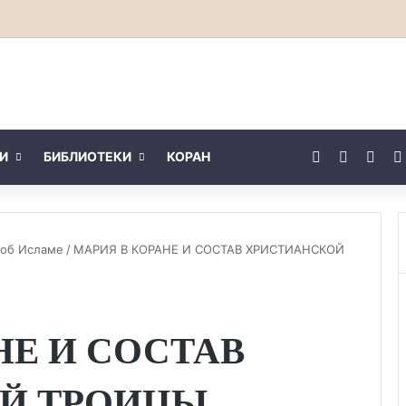
Facebook
X
You
И
БИБЛИОТЕКИ
КОРАН
 об Исламе
/
МАРИЯ В КОРАНЕ И СОСТАВ ХРИСТИАНСКОЙ
НЕ И СОСТАВ
Й ТРОИЦЫ