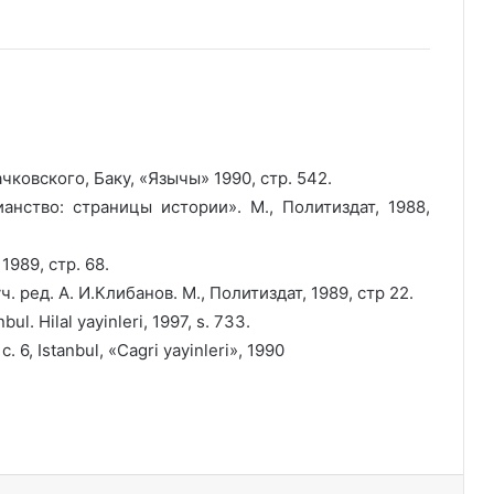
чковского, Баку, «Язычы» 1990, стр. 542.
анство: страницы истории». М., Политиздат, 1988,
1989, стр. 68.
. ред. А. И.Клибанов. М., Политиздат, 1989, стр 22.
ul. Hilal yayinleri, 1997, s. 733.
 c. 6, Istanbul, «Сagri yayinleri», 1990