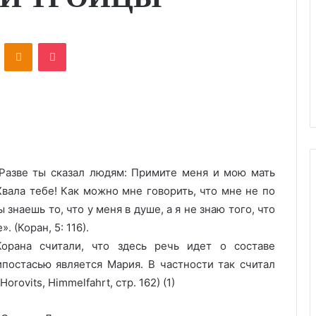
ontakte
Odnoklassniki
Pocket
 Разве ты сказал людям: Примите меня и мою мать
Хвала тебе! Как можно мне говорить, что мне не по
 знаешь то, что у меня в душе, а я не знаю того, что
 (Коран, 5: 116).
орана считали, что здесь речь идет о составе
ипостасью является Мария. В частности так считал
Horovits, Himmelfahrt, cтр. 162) (1)