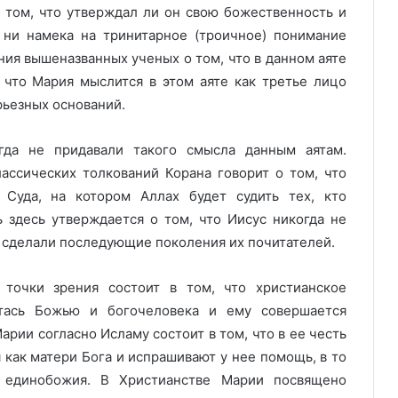
о том, что утверждал ли он свою божественность и
 ни намека на тринитарное (троичное) понимание
ния вышеназванных ученых о том, что в данном аяте
, что Мария мыслится в этом аяте как третье лицо
рьезных оснований.
гда не придавали такого смысла данным аятам.
ассических толкований Корана говорит о том, что
Суда, на котором Аллах будет судить тех, кто
ь здесь утверждается о том, что Иисус никогда не
то сделали последующие поколения их почитателей.
точки зрения состоит в том, что христианское
стась Божью и богочеловека и ему совершается
рии согласно Исламу состоит в том, что в ее честь
 как матери Бога и испрашивают у нее помощь, в то
 единобожия. В Христианстве Марии посвящено