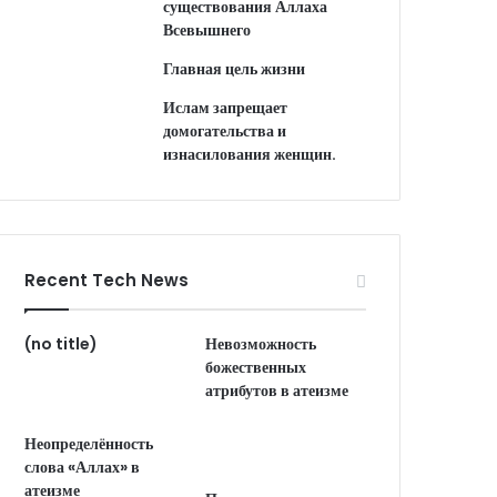
существования Аллаха
Всевышнего
Главная цель жизни
Ислам запрещает
домогательства и
изнасилования женщин.
Recent Tech News
(no title)
Невозможность
божественных
атрибутов в атеизме
Неопределённость
слова «Аллах» в
атеизме