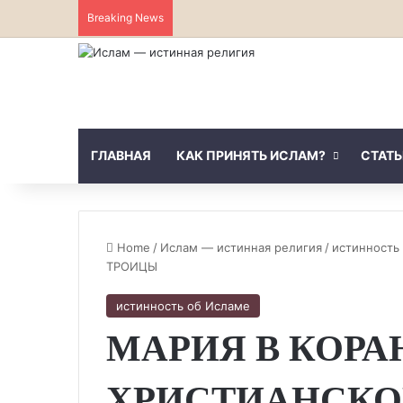
Breaking News
ГЛАВНАЯ
КАК ПРИНЯТЬ ИСЛАМ?
СТАТЬ
Home
/
Ислам — истинная религия
/
истинность
ТРОИЦЫ
истинность об Исламе
МАРИЯ В КОРА
ХРИСТИАНСКО