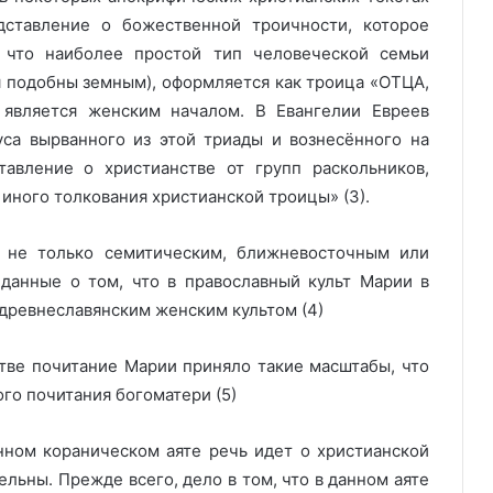
дставление о божественной троичности, которое
 что наиболее простой тип человеческой семьи
я подобны земным), оформляется как троица «ОТЦА,
является женским началом. В Евангелии Евреев
 вырванного из этой триады и вознесённого на
авление о христианстве от групп раскольников,
иного толкования христианской троицы» (3).
о не только семитическим, ближневосточным или
данные о том, что в православный культ Марии в
древнеславянским женским культом (4)
тве почитание Марии приняло такие масштабы, что
го почитания богоматери (5)
нном кораническом аяте речь идет о христианской
льны. Прежде всего, дело в том, что в данном аяте