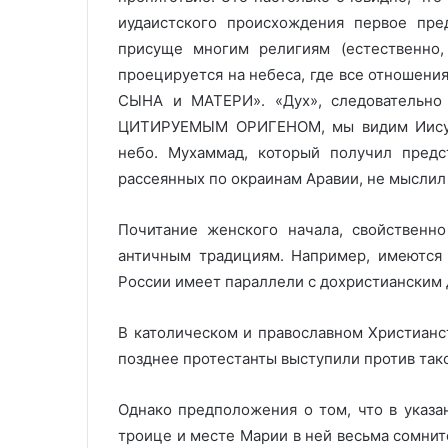
иудаистского происхождения первое пре
присуще многим религиям (естественно,
проецируется на небеса, где все отношени
СЫНА и МАТЕРИ». «Дух», следовательно 
ЦИТИРУЕМЫМ ОРИГЕНОМ, мы видим Иисуса
небо. Мухаммад, который получил предст
рассеянных по окраинам Аравии, не мыслил 
Почитание женского начала, свойственн
античным традициям. Например, имеются 
России имеет параллели с дохристианским 
В католическом и православном Христианс
позднее протестанты выступили против тако
Однако предположения о том, что в указа
троице и месте Марии в ней весьма сомните