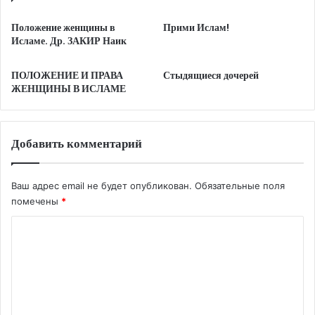
Положение женщины в
Прими Ислам!
Исламе. Др. ЗАКИР Наик
ПОЛОЖЕНИЕ И ПРАВА
Стыдящиеся дочерей
ЖЕНЩИНЫ В ИСЛАМЕ
Добавить комментарий
Ваш адрес email не будет опубликован.
Обязательные поля
помечены
*
К
о
м
м
е