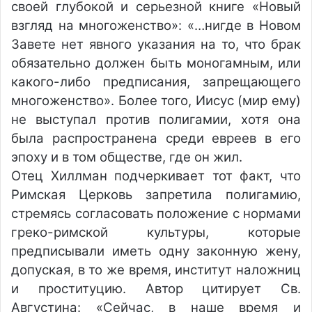
своей глубокой и серьезной книге «Новый
взгляд на многоженство»: «…нигде в Новом
Завете нет явного указания на то, что брак
обязательно должен быть моногамным, или
какого-либо предписания, запрещающего
многоженство». Более того, Иисус (мир ему)
не выступал против полигамии, хотя она
была распространена среди евреев в его
эпоху и в том обществе, где он жил.
Отец Хиллман подчеркивает тот факт, что
Римская Церковь запретила полигамию,
стремясь согласовать положение с нормами
греко-римской культуры, которые
предписывали иметь одну законную жену,
допуская, в то же время, институт наложниц
и проституцию. Автор цитирует Св.
Августина: «Сейчас, в наше время и