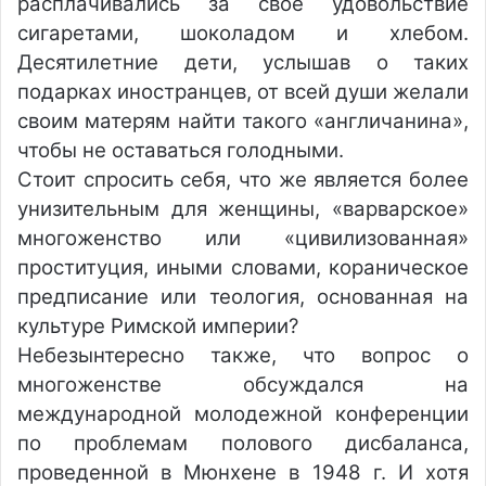
расплачивались за свое удовольствие
сигаретами, шоколадом и хлебом.
Десятилетние дети, услышав о таких
подарках иностранцев, от всей души желали
своим матерям найти такого «англичанина»,
чтобы не оставаться голодными.
Стоит спросить себя, что же является более
унизительным для женщины, «варварское»
многоженство или «цивилизованная»
проституция, иными словами, кораническое
предписание или теология, основанная на
культуре Римской империи?
Небезынтересно также, что вопрос о
многоженстве обсуждался на
международной молодежной конференции
по проблемам полового дисбаланса,
проведенной в Мюнхене в 1948 г. И хотя