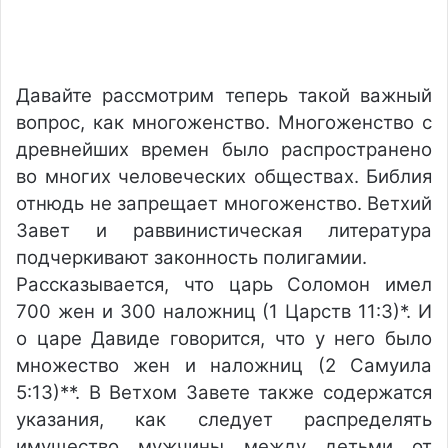
Давайте рассмотрим теперь такой важный
вопрос, как многоженство. Многоженство с
древнейших времен было распространено
во многих человеческих обществах. Библия
отнюдь не запрещает многоженство. Ветхий
Завет и раввинистическая литература
подчеркивают законность полигамии.
Рассказывается, что царь Соломон имел
700 жен и 300 наложниц (1 Царств 11:3)*. И
о царе Давиде говорится, что у него было
множество жен и наложниц (2 Самуила
5:13)**. В Ветхом Завете также содержатся
указания, как следует распределять
имущество мужчины между детьми от