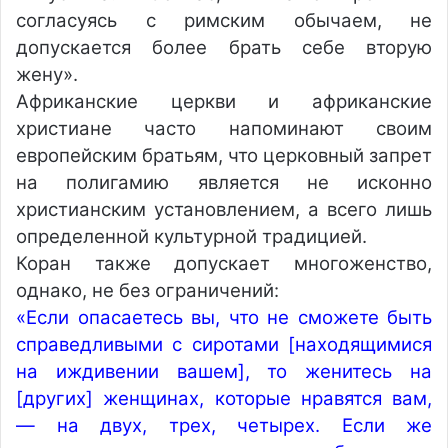
согласуясь с римским обычаем, не
допускается более брать себе вторую
жену».
Африканские церкви и африканские
христиане часто напоминают своим
европейским братьям, что церковный запрет
на полигамию является не исконно
христианским установлением, а всего лишь
определенной культурной традицией.
Коран также допускает многоженство,
однако, не без ограничений:
«Если опасаетесь вы, что не сможете быть
справедливыми с сиротами [находящимися
на иждивении вашем], то женитесь на
[других] женщинах, которые нравятся вам,
— на двух, трех, четырех. Если же