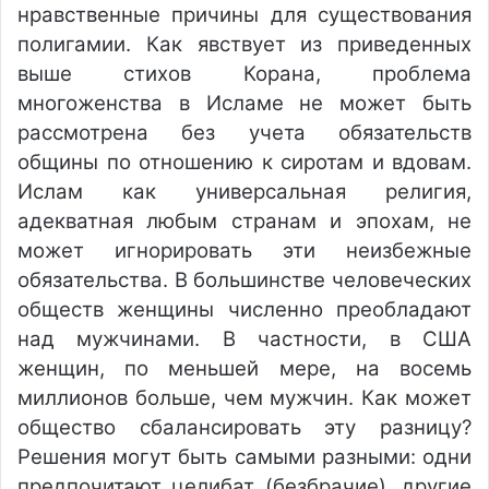
нравственные причины для существования
полигамии. Как явствует из приведенных
выше стихов Корана, проблема
многоженства в Исламе не может быть
рассмотрена без учета обязательств
общины по отношению к сиротам и вдовам.
Ислам как универсальная религия,
адекватная любым странам и эпохам, не
может игнорировать эти неизбежные
обязательства. В большинстве человеческих
обществ женщины численно преобладают
над мужчинами. В частности, в США
женщин, по меньшей мере, на восемь
миллионов больше, чем мужчин. Как может
общество сбалансировать эту разницу?
Решения могут быть самыми разными: одни
предпочитают целибат (безбрачие), другие