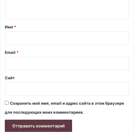
н
т
а
Имя
*
р
и
й
Email
*
*
Сайт
Сохранить моё имя, email и адрес сайта в этом браузере
для последующих моих комментариев.