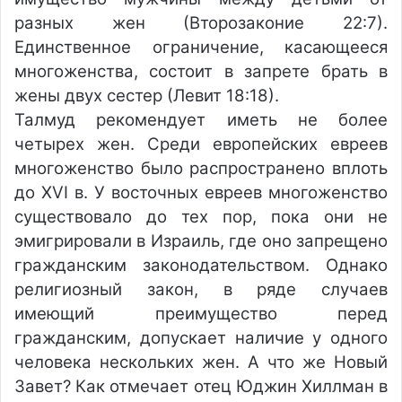
разных жен (Второзаконие 22:7).
Единственное ограничение, касающееся
многоженства, состоит в запрете брать в
жены двух сестер (Левит 18:18).
Талмуд рекомендует иметь не более
четырех жен. Среди европейских евреев
многоженство было распространено вплоть
до XVI в. У восточных евреев многоженство
существовало до тех пор, пока они не
эмигрировали в Израиль, где оно запрещено
гражданским законодательством. Однако
религиозный закон, в ряде случаев
имеющий преимущество перед
гражданским, допускает наличие у одного
человека нескольких жен. А что же Новый
Завет? Как отмечает отец Юджин Хиллман в