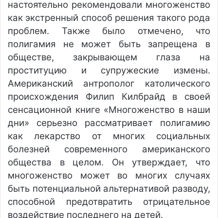
настоятельно рекомендовали многоженство
как экстренный способ решения такого рода
проблем. Также было отмечено, что
полигамия не может быть запрещена в
обществе, закрывающем глаза на
проституцию и супружеские измены.
Американский антрополог католического
происхождения Филип Килбрайд в своей
сенсационной книге «Многоженство в наши
дни» серьезно рассматривает полигамию
как лекарство от многих социальных
болезней современного американского
общества в целом. Он утверждает, что
многоженство может во многих случаях
быть потенциальной альтернативой разводу,
способной предотвратить отрицательное
воздействие последнего на детей.