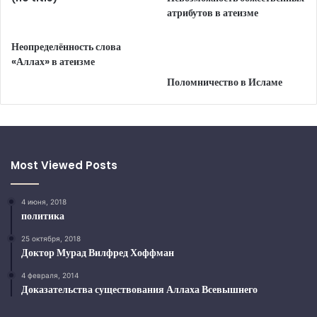
атрибутов в атеизме
Неопределённость слова
«Аллах» в атеизме
Поломничество в Исламе
Most Viewed Posts
4 июня, 2018
политика
25 октября, 2018
Доктор Мурад Вилфред Хоффман
4 февраля, 2014
Доказательства существования Аллаха Всевышнего