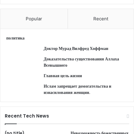
Popular
Recent
политика
Доктор Мурад Вилфред Хоффман
Доказательства существования Аллаха
Всевышнего
Главная цель жизни
Ислам запрещает домогательства и
изнасилования женщин.
Recent Tech News
(no title)
Невозможность божественных