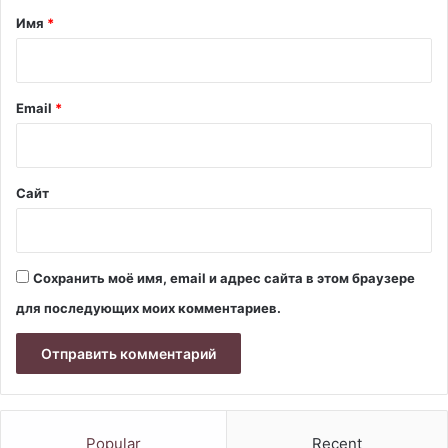
а
Имя
*
р
и
й
Email
*
*
Сайт
Сохранить моё имя, email и адрес сайта в этом браузере
для последующих моих комментариев.
Popular
Recent