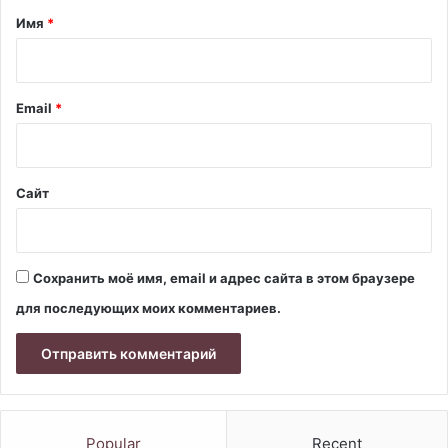
а
Имя
*
р
и
й
Email
*
*
Сайт
Сохранить моё имя, email и адрес сайта в этом браузере
для последующих моих комментариев.
Popular
Recent