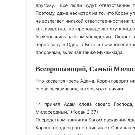
другому. Все люди будут ответственны т
Поэтому, даже несмотря на то, что Коран уп
не возлагает никакой ответственности на п
как известно, не проповедовал эту конце
базировались на этом убеждении. Скорее, 
через веру в Одного Бога и повиновение 
пророками, включая также Мухаммада.
Всепрощающий, Самый Милос
Что касается греха Адама, Коран говорит на
слова раскаивания, которым его научил.
“И принял Адам слова своего Господа
Милосердный.” (Коран 2:37)
Посредством принятия Богом раскаяния Ада
Коране неоднократно описывает Свои каче