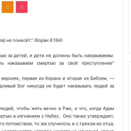
ontakte
Odnoklassniki
Pocket
в) не понесёт.” (Коран 6:164)
ью за детей, и дети не должны быть наказываемы
ь наказываем смертью за своё преступление”
 версиях, первая из Корана и вторая из Библии, —
дливый Бог никогда не будет наказывать людей за
людей, чтобы жить вечно в Раю, и что, когда Адам
мертью и изгнанием с Небес. Оно также утверждает,
го потомством, то же случилось и с грехом их отца,