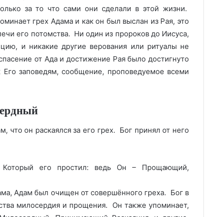
олько за то что сами они сделали в этой жизни.
оминает грех Адама и как он был выслан из Рая, это
лечи его потомства. Ни один из пророков до Иисуса,
пцию, и никакие другие верования или ритуалы не
спасение от Ада и достижение Рая было достигнуто
к Его заповедям, сообщение, проповедуемое всеми
ердный
м, что он раскаялся за его грех. Бог принял от него
, Который его простил: ведь Он – Прощающий,
ма, Адам был очищен от совершённого греха. Бог в
ства милосердия и прощения. Он также упоминает,