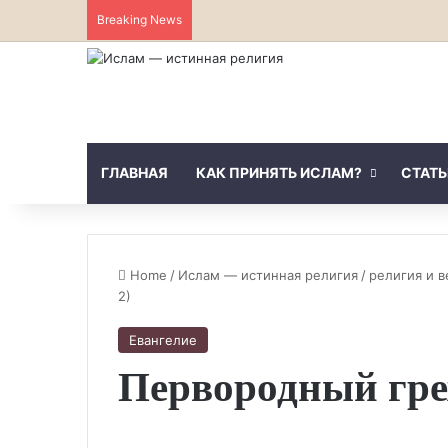
Breaking News
ГЛАВНАЯ
КАК ПРИНЯТЬ ИСЛАМ?
СТАТЬ
Home
/
Ислам — истинная религия
/
религия и 
2)
Евангелие
Первородный грех