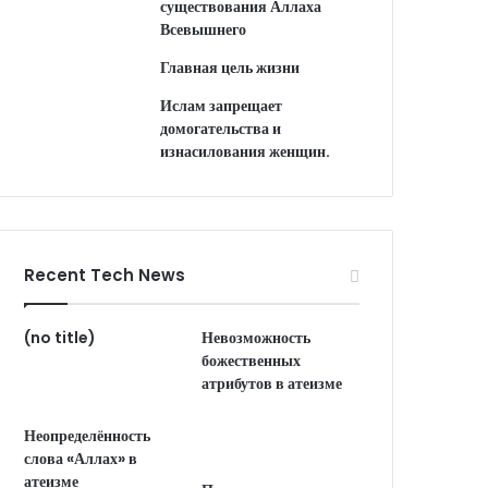
существования Аллаха
Всевышнего
Главная цель жизни
Ислам запрещает
домогательства и
изнасилования женщин.
Recent Tech News
(no title)
Невозможность
божественных
атрибутов в атеизме
Неопределённость
слова «Аллах» в
атеизме