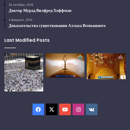
25 октября, 2018
Доктор Мурад Вилфред Хоффман
4 февраля, 2014
Доказательства существования Аллаха Всевышнего
Last Modified Posts
Facebook
X
YouTube
Instagram
vk.com