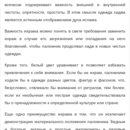
всячески подчеркивает важность внешней и внутренней
чистоты, опрятности, простоты. В этом смысле одежда хаджа
является истинным отображением духа ислама.
Важность ихрама можно понять в свете требования заменить
ихрам в случае его загрязнения или попадания на него
благовоний, чтобы паломник продолжал хадж в новых чистых
одеждах.
Кроме того, белый цвет уравнивает и позволяет избежать
привлечения к себе внимания. Если бы не ихрам, паломники
ходили бы в одежде разных цветов, фактур и фасонов, что,
безусловно, отвлекало бы внимание от ритуалов, тем более,
если их необычная или пестрая одежда свидетельствовала
бы о принадлежности к определенной культуре или стране.
Еще одно преимущество ихрама в том, что он исключает
демонстрацию материального положения паломника. Бедные
и богатые, знатные и простые, миллионеры и рядовые