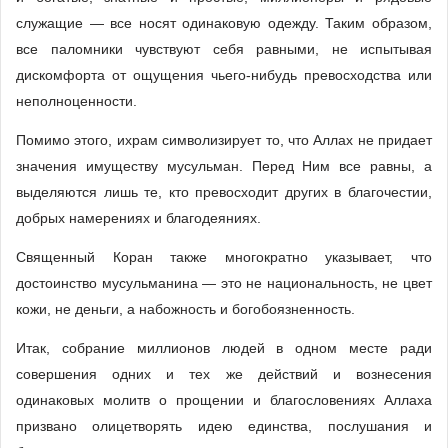
служащие — все носят одинаковую одежду. Таким образом,
все паломники чувствуют себя равными, не испытывая
дискомфорта от ощущения чьего-нибудь превосходства или
неполноценности.
Помимо этого, ихрам символизирует то, что Аллах не придает
значения имуществу мусульман. Перед Ним все равны, а
выделяются лишь те, кто превосходит других в благочестии,
добрых намерениях и благодеяниях.
Священный Коран также многократно указывает, что
достоинство мусульманина — это не национальность, не цвет
кожи, не деньги, а набожность и богобоязненность.
Итак, собрание миллионов людей в одном месте ради
совершения одних и тех же действий и вознесения
одинаковых молитв о прощении и благословениях Аллаха
призвано олицетворять идею единства, послушания и