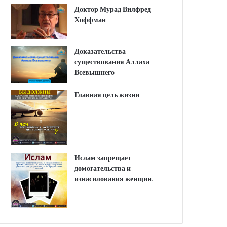
Доктор Мурад Вилфред
Хоффман
Доказательства
существования Аллаха
Всевышнего
Главная цель жизни
Ислам запрещает
домогательства и
изнасилования женщин.