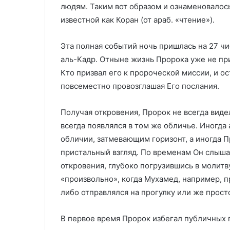
людям. Таким вот образом и ознаменовалос
известной как Коран (от араб. «чтение»).
Эта полная событий ночь пришлась на 27 чи
аль-Кадр. Отныне жизнь Пророка уже не при
Кто призвал его к пророческой миссии, и ос
повсеместно провозглашая Его послания.
Получая откровения, Пророк не всегда видел
всегда появлялся в том же обличье. Иногда
обличии, затмевающим горизонт, а иногда П
пристальный взгляд. По временам Он слыша
откровения, глубоко погрузившись в молитв
«произвольно», когда Мухамед, например, п
либо отправлялся на прогулку или же прос
В первое время Пророк избегал публичных 