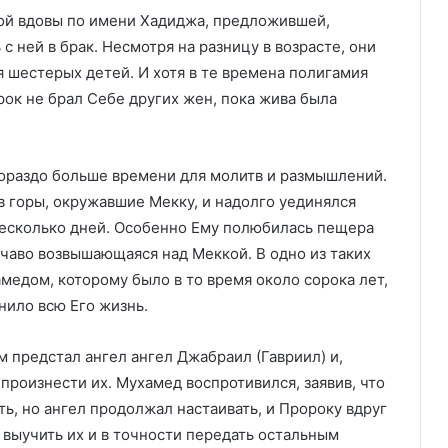
ой вдовы по имени Хадиджа, предложившей,
с ней в брак. Несмотря на разницу в возрасте, они
 шестерых детей. И хотя в те времена полигамия
ок не брал Себе других жен, пока жива была
раздо больше времени для молитв и размышлений.
 горы, окружавшие Мекку, и надолго уединялся
 несколько дней. Особенно Ему полюбилась пещера
ичаво возвышающаяся над Меккой. В одно из таких
медом, которому было в то время около сорока лет,
нило всю Его жизнь.
 предстал ангел ангел Джабраил (Гавриил) и,
 произнести их. Мухамед воспротивился, заявив, что
ть, но ангел продолжал настаивать, и Пророку вдруг
 выучить их и в точности передать остальным