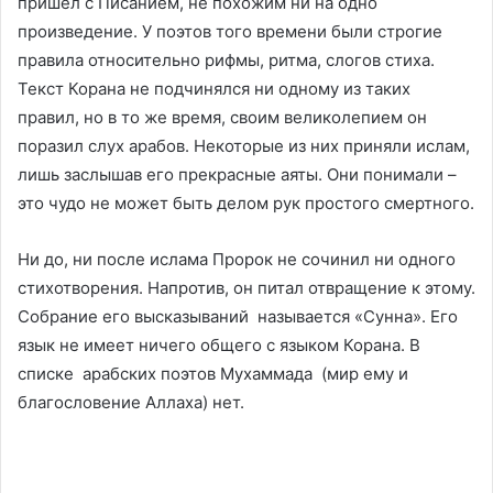
пришел с Писанием, не похожим ни на одно
произведение. У поэтов того времени были строгие
правила относительно рифмы, ритма, слогов стиха.
Текст Корана не подчинялся ни одному из таких
правил, но в то же время, своим великолепием он
поразил слух арабов. Некоторые из них приняли ислам,
лишь заслышав его прекрасные аяты. Они понимали –
это чудо не может быть делом рук простого смертного.
Ни до, ни после ислама Пророк не сочинил ни одного
стихотворения. Напротив, он питал отвращение к этому.
Собрание его высказываний называется «Сунна». Его
язык не имеет ничего общего с языком Корана. В
списке арабских поэтов Мухаммада (мир ему и
благословение Аллаха) нет.