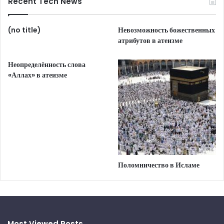
Recent Tech News
(no title)
Невозможность божественных
атрибутов в атеизме
Неопределённость слова
«Аллах» в атеизме
Поломничество в Исламе
Most Viewed Posts