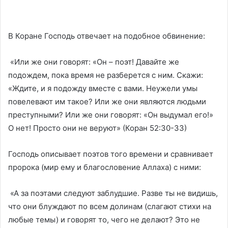
В Коране Господь отвечает на подобное обвинение:
«Или же они говорят: «Он – поэт! Давайте же
подождем, пока время не разберется с ним. Скажи:
«Ждите, и я подожду вместе с вами. Неужели умы
повелевают им такое? Или же они являются людьми
преступными? Или же они говорят: «Он выдумал его!»
О нет! Просто они не веруют» (Коран 52:30-33)
Господь описывает поэтов того времени и сравнивает
пророка (мир ему и благословение Аллаха) с ними:
«А за поэтами следуют заблудшие. Разве ты не видишь,
что они блуждают по всем долинам (слагают стихи на
любые темы) и говорят то, чего не делают? Это не