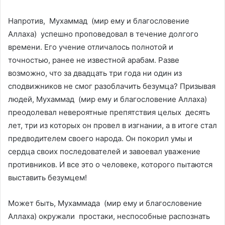
Напротив, Мухаммад (мир ему и благословение
Аллаха) успешно проповедовал в течение долгого
времени. Его учение отличалось полнотой и
точностью, ранее не известной арабам. Разве
возможно, что за двадцать три года ни один из
сподвижников не смог разоблачить безумца? Призывая
людей, Мухаммад (мир ему и благословение Аллаха)
преодолевал невероятные препятствия целых десять
лет, три из которых он провел в изгнании, а в итоге стал
предводителем своего народа. Он покорил умы и
сердца своих последователей и завоевал уважение
противников. И все это о человеке, которого пытаются
выставить безумцем!
Может быть, Мухаммада (мир ему и благословение
Аллаха) окружали простаки, неспособные распознать