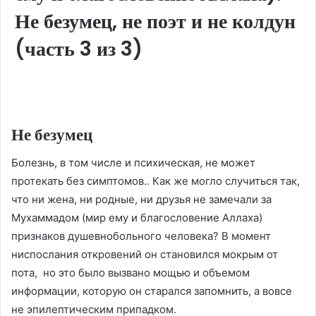
Не безумец, не поэт и не колдун
(часть 3 из 3)
Не безумец
Болезнь, в том числе и психическая, не может
протекать без симптомов.. Как же могло случиться так,
что ни жена, ни родные, ни друзья не замечали за
Мухаммадом (мир ему и благословение Аллаха)
признаков душевнобольного человека? В момент
ниспослания откровений он становился мокрым от
пота, но это было вызвано мощью и объемом
информации, которую он старался запомнить, а вовсе
не эпилептическим припадком.