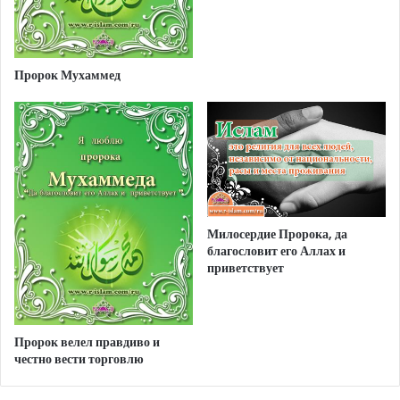
Пророк Мухаммед
Милосердие Пророка, да
благословит его Аллах и
приветствует
Пророк велел правдиво и
честно вести торговлю