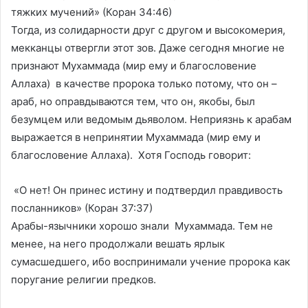
тяжких мучений» (Коран 34:46)
Тогда, из солидарности друг с другом и высокомерия,
мекканцы отвергли этот зов. Даже сегодня многие не
признают Мухаммада (мир ему и благословение
Аллаха) в качестве пророка только потому, что он –
араб, но оправдываются тем, что он, якобы, был
безумцем или ведомым дьяволом. Неприязнь к арабам
выражается в непринятии Мухаммада (мир ему и
благословение Аллаха). Хотя Господь говорит:
«О нет! Он принес истину и подтвердил правдивость
посланников» (Коран 37:37)
Арабы-язычники хорошо знали Мухаммада. Тем не
менее, на него продолжали вешать ярлык
сумасшедшего, ибо воспринимали учение пророка как
поругание религии предков.