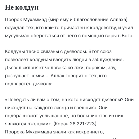
Не колдун
Пророк Мухаммад (мир ему и благословение Аллаха)
осуждал тех, кто как-то причастен к колдовству, и учил
мусульман оберегаться от него с помощью веры в Бога.
Колдуны тесно связаны с дьяволом. Этот союз
позволяет колдунам вводить людей в заблуждение.
Дьявол склоняет человека ко лжи, порокам, злу,
разрушает семьи… Аллах говорит о тех, кто
подвластен дьяволу:
«Поведать ли вам о том, на кого нисходят дьяволы? Они
нисходят на каждого лжеца и грешника. Они
подбрасывают услышанное, но большинство из них
являются лжецами». (Коран 26:221-223)
Пророка Мухаммада знали как искреннего,