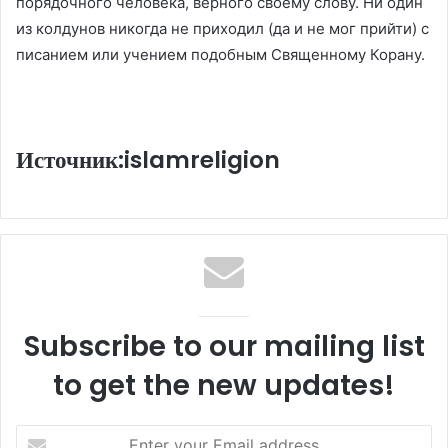
порядочного человека, верного своему слову. Ни один
из колдунов никогда не приходил (да и не мог прийти) с
писанием или учением подобным Священному Корану.
Источник:islamreligion
Subscribe to our mailing list
to get the new updates!
E