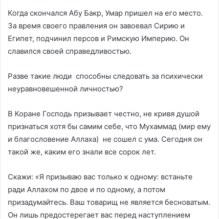
Когда скончался Абу Бакр, Умар пришел на его место.
За время своего правления он завоевал Сирию и
Египет, подчинил персов и Римскую Империю. Он
славился своей справедливостью.
Разве такие люди способны следовать за психически
неуравновешенной личностью?
В Коране Господь призывает честно, не кривя душой
признаться хотя бы самим себе, что Мухаммад (мир ему
и благословение Аллаха) не сошел с ума. Сегодня он
такой же, каким его знали все сорок лет.
Скажи: «Я призываю вас только к одному: встаньте
ради Аллахом по двое и по одному, а потом
призадумайтесь. Ваш товарищ не является бесноватым.
Он лишь предостерегает вас перед наступлением