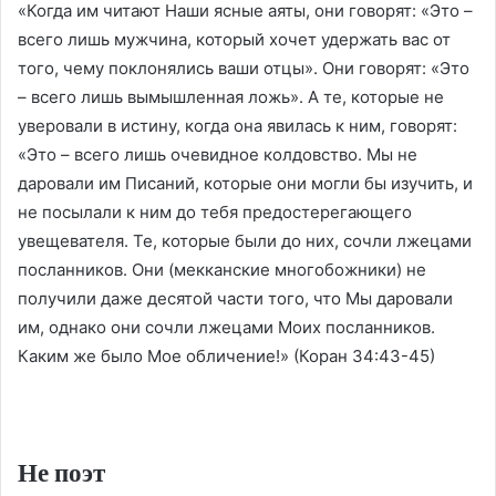
«Когда им читают Наши ясные аяты, они говорят: «Это –
всего лишь мужчина, который хочет удержать вас от
того, чему поклонялись ваши отцы». Они говорят: «Это
– всего лишь вымышленная ложь». А те, которые не
уверовали в истину, когда она явилась к ним, говорят:
«Это – всего лишь очевидное колдовство. Мы не
даровали им Писаний, которые они могли бы изучить, и
не посылали к ним до тебя предостерегающего
увещевателя. Те, которые были до них, сочли лжецами
посланников. Они (мекканские многобожники) не
получили даже десятой части того, что Мы даровали
им, однако они сочли лжецами Моих посланников.
Каким же было Мое обличение!» (Коран 34:43-45)
Не поэт