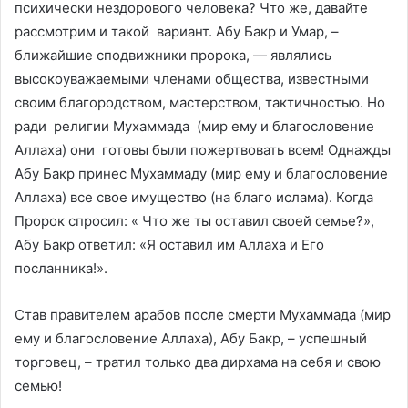
психически нездорового человека? Что же, давайте
рассмотрим и такой вариант. Абу Бакр и Умар, –
ближайшие сподвижники пророка, — являлись
высокоуважаемыми членами общества, известными
своим благородством, мастерством, тактичностью. Но
ради религии Мухаммада (мир ему и благословение
Аллаха) они готовы были пожертвовать всем! Однажды
Абу Бакр принес Мухаммаду (мир ему и благословение
Аллаха) все свое имущество (на благо ислама). Когда
Пророк спросил: « Что же ты оставил своей семье?»,
Абу Бакр ответил: «Я оставил им Аллаха и Его
посланника!».
Став правителем арабов после смерти Мухаммада (мир
ему и благословение Аллаха), Абу Бакр, – успешный
торговец, – тратил только два дирхама на себя и свою
семью!