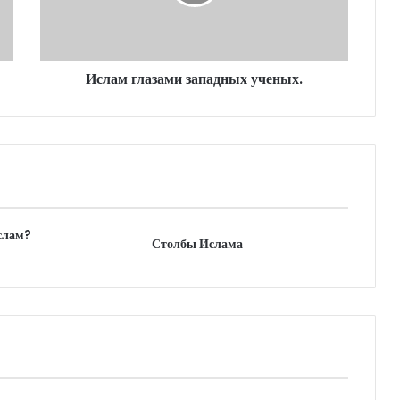
Ислам глазами западных ученых.
слам?
Столбы Ислама