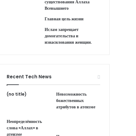
существования Аллаха
Всевышнего
Главная цель жизни
Ислам запрещает
домогательства и
изнасилования женщин.
Recent Tech News
(no title)
Невозможность
божественных
атрибутов в атеизме
Неопределённость
слова «Аллах» в
атеизме