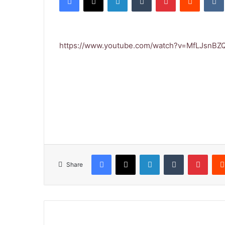
https://www.youtube.com/watch?v=MfLJsnBZ
Facebook
X
LinkedIn
Tumblr
Pinterest
Share