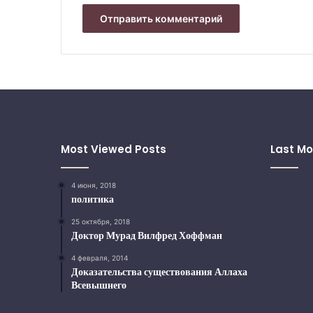
Most Viewed Posts
Last Mo
4 июня, 2018
политика
25 октября, 2018
Доктор Мурад Вилфред Хоффман
4 февраля, 2014
Доказательства существования Аллаха
Всевышнего