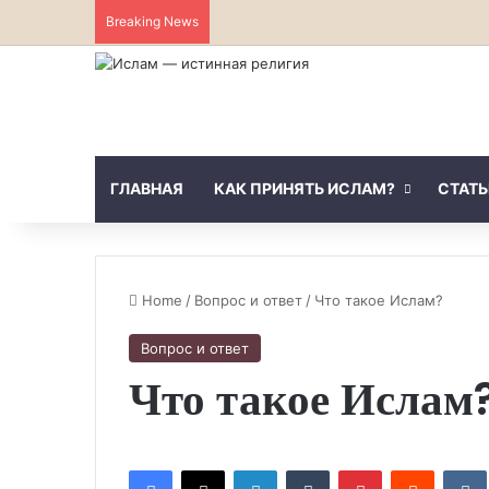
Breaking News
ГЛАВНАЯ
КАК ПРИНЯТЬ ИСЛАМ?
СТАТЬ
Home
/
Вопрос и ответ
/
Что такое Ислам?
Вопрос и ответ
Что такое Ислам
Facebook
X
LinkedIn
Tumblr
Pinterest
Reddit
VK