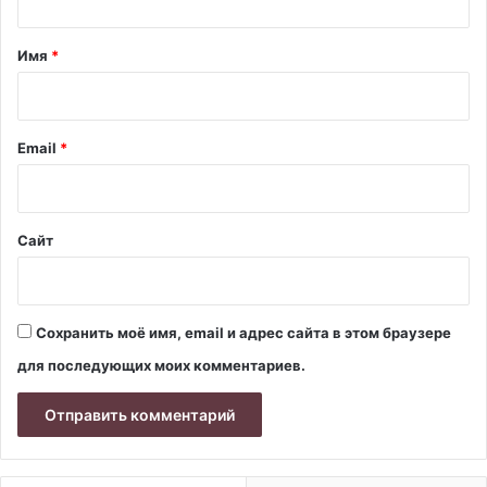
т
а
Имя
*
р
и
й
Email
*
*
Сайт
Сохранить моё имя, email и адрес сайта в этом браузере
для последующих моих комментариев.