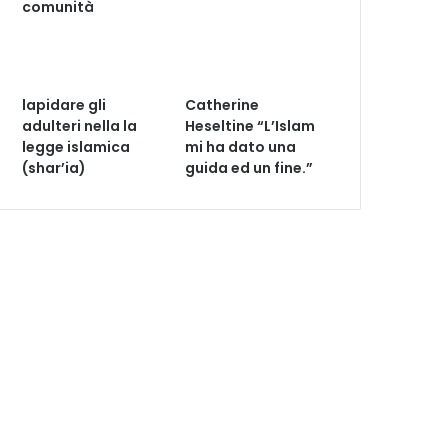
comunità
lapidare gli
Catherine
adulteri nella la
Heseltine “L’Islam
legge islamica
mi ha dato una
(shar’ia)
guida ed un fine.”