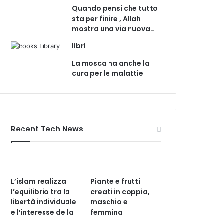
Quando pensi che tutto
sta per finire , Allah
mostra una via nuova…
libri
La mosca ha anche la
cura per le malattie
Recent Tech News
L’islam realizza
Piante e frutti
l’equilibrio tra la
creati in coppia,
libertà individuale
maschio e
e l’interesse della
femmina