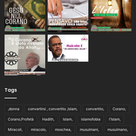
Tags
,donna
convertirsi , convertito ,Islam,
convertito,
Corano,
Corano,Profetà
Hadith,
Islam,
islamofobia
l'Islam,
Miracoli,
miracolo,
moschea,
musulmani,
musulmano,