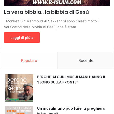
La vera bibbia.. la bibbia di Gesù
Monkez Bin Mahmoud Al Sakkar : Si sono chiesti molto i
verificatori della bibbia di Gesù, che è stata…
Leggi di più »
Popolare
Recente
PERCHE’ ALCUNI MUSULMANI HANNO IL
SEGNO SULLA FRONTE?
Un musulmano può fare la preghiera
in Italiano?