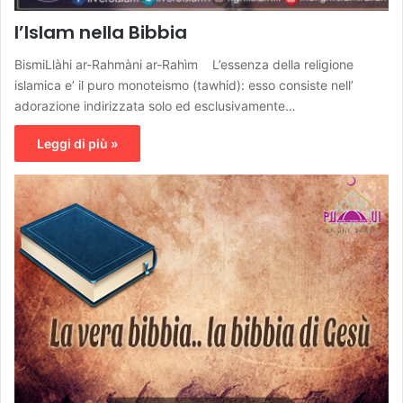
l’Islam nella Bibbia
BismiLlàhi ar-Rahmàni ar-Rahìm L’essenza della religione
islamica e’ il puro monoteismo (tawhid): esso consiste nell’
adorazione indirizzata solo ed esclusivamente…
Leggi di più »