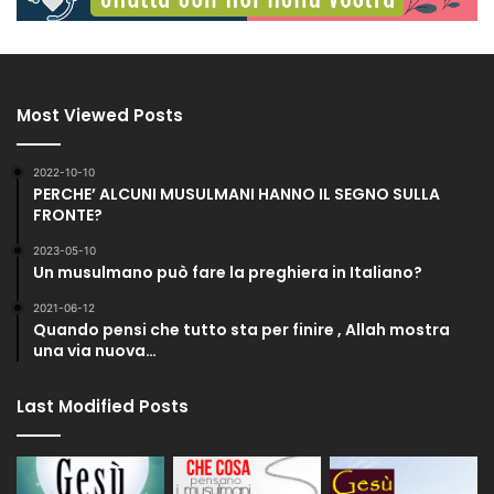
Most Viewed Posts
2022-10-10
PERCHE’ ALCUNI MUSULMANI HANNO IL SEGNO SULLA
FRONTE?
2023-05-10
Un musulmano può fare la preghiera in Italiano?
2021-06-12
Quando pensi che tutto sta per finire , Allah mostra
una via nuova…
Last Modified Posts