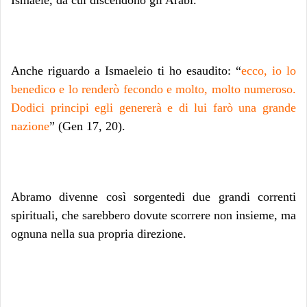
Ismaele, da cui discendono gli Arabi.
Anche riguardo a Ismaeleio ti ho esaudito: “
ecco, io lo
benedico e lo renderò fecondo e molto, molto numeroso.
Dodici principi egli genererà e di lui farò una grande
nazione
” (Gen 17, 20).
Abramo divenne così sorgentedi due grandi correnti
spirituali, che sarebbero dovute scorrere non insieme, ma
ognuna nella sua propria direzione.