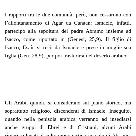
I rapporti tra le due comunità, però, non cessarono con
l’allontanamento di Agar da Canaan: Ismaele, infatti,
partecipò alla sepoltura del padre Abramo insieme ad
Isacco, come riportato in (Genesi, 25,9). Il figlio di
Isacco, Esaù, si recò da Ismaele e prese in moglie sua
figlia (Gen. 28,9), per poi trasferirsi nel deserto arabico.
Gli Arabi, quindi, si considerano sul piano storico, ma
soprattutto religioso, discendenti di Ismaele. Inseguito,
quando nella penisola arabica verranno ad insediarsi
anche gruppi di Ebrei e di Cristiani, alcuni Arabi
rimasero legati al culto monoteistico iniziale di Abramo.