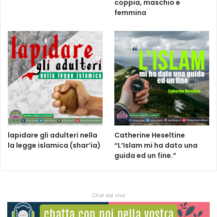
coppia, maschio e
femmina
lapidare gli adulteri nella
Catherine Heseltine
la legge islamica (shar’ia)
“L’Islam mi ha dato una
guida ed un fine.”
Chat dal vivo