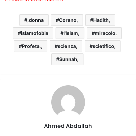
,donna
Corano,
Hadith,
islamofobia
l'Islam,
miracolo,
Profeta,,
scienza,
scietifico,
Sunnah,
Ahmed Abdallah