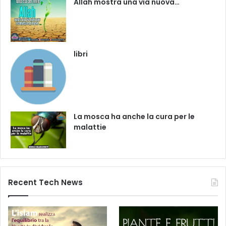
Allah mostra una via nuova…
libri
La mosca ha anche la cura per le
malattie
Recent Tech News