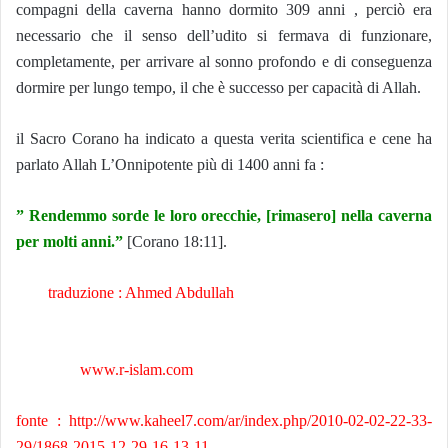
compagni della caverna hanno dormito 309 anni , perciò era
necessario che il senso dell’udito si fermava di funzionare,
completamente, per arrivare al sonno profondo e di conseguenza
dormire per lungo tempo, il che è successo per capacità di Allah.
il Sacro Corano ha indicato a questa verita scientifica e cene ha
parlato Allah L’Onnipotente più di 1400 anni fa :
” Rendemmo sorde le loro orecchie, [rimasero] nella caverna
per molti anni.”
[Corano 18:11].
traduzione : Ahmed Abdullah
www.r-islam.com
fonte :
http://www.kaheel7.com/ar/index.php/2010-02-02-22-33-
29/1868-2015-12-29-16-13-11