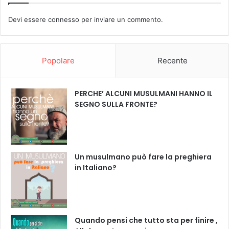
Devi essere
connesso
per inviare un commento.
Popolare
Recente
PERCHE’ ALCUNI MUSULMANI HANNO IL
SEGNO SULLA FRONTE?
Un musulmano può fare la preghiera
in Italiano?
Quando pensi che tutto sta per finire ,