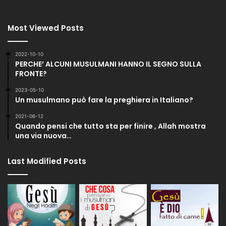
Most Viewed Posts
2022-10-10
PERCHE’ ALCUNI MUSULMANI HANNO IL SEGNO SULLA
FRONTE?
2023-05-10
Un musulmano può fare la preghiera in Italiano?
2021-06-12
Quando pensi che tutto sta per finire , Allah mostra
una via nuova…
Last Modified Posts