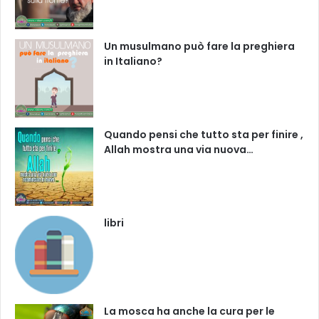
Un musulmano può fare la preghiera
in Italiano?
Quando pensi che tutto sta per finire ,
Allah mostra una via nuova…
libri
La mosca ha anche la cura per le