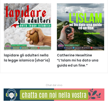
lapidare gli adulteri nella
Catherine Heseltine
la legge islamica (shar’ia)
“L’Islam mi ha dato una
guida ed un fine.”
Chat dal vivo