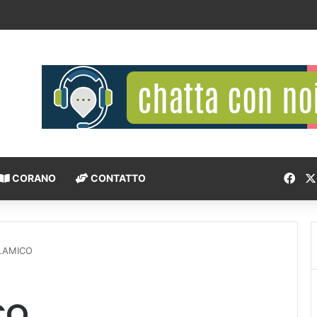
individuale e l’interesse della comunità
Fac
CORANO
CONTATTO
LAMICO
CO