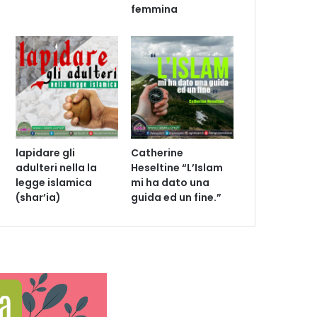
femmina
lapidare gli
Catherine
adulteri nella la
Heseltine “L’Islam
legge islamica
mi ha dato una
(shar’ia)
guida ed un fine.”