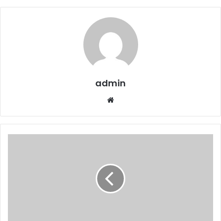
admin
We
bsi
te