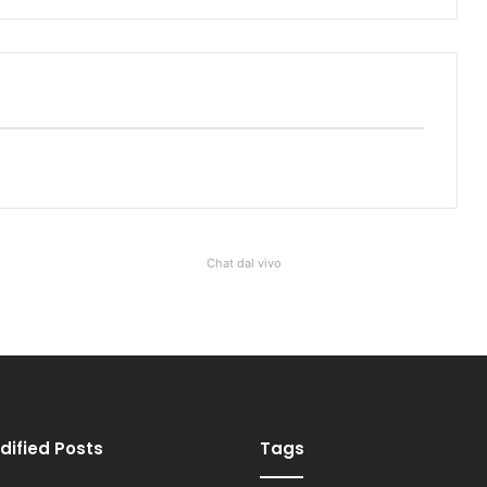
Chat dal vivo
dified Posts
Tags