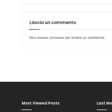
Lascia un commento
Devi essere
connesso
per inviare un commento.
Most Viewed Posts
Last Mo