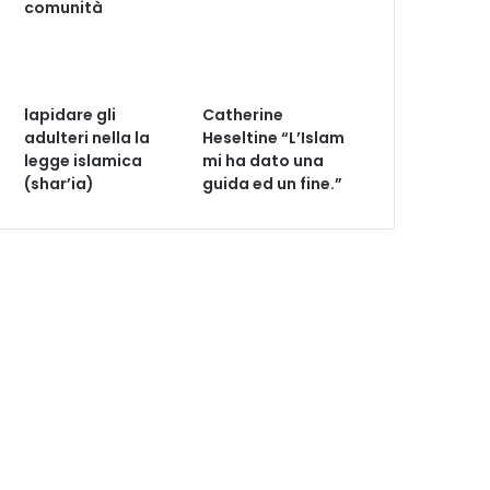
comunità
lapidare gli
Catherine
adulteri nella la
Heseltine “L’Islam
legge islamica
mi ha dato una
(shar’ia)
guida ed un fine.”