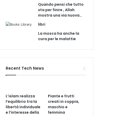
Quando pensi che tutto
sta per finire , Allah
mostra una via nuova…
libri
La mosca ha anche la
cura per le malattie
Recent Tech News
L’islam realizza
Piante e frutti
l’equilibrio tra la
creati in coppia,
libertà individuale
maschio e
e l’interesse della
femmina