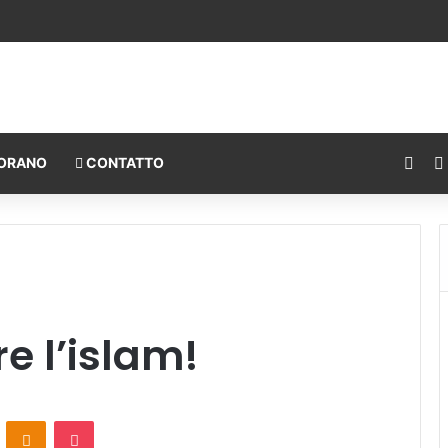
Fac
ORANO
CONTATTO
e l’islam!
ontakte
Odnoklassniki
Pocket