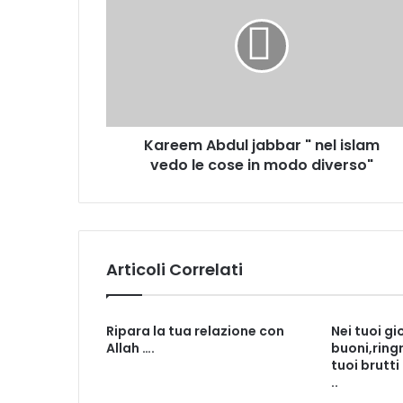
Kareem Abdul jabbar " nel islam
vedo le cose in modo diverso"
Articoli Correlati
Ripara la tua relazione con
Nei tuoi gi
Allah ….
buoni,ringr
tuoi brutti
..